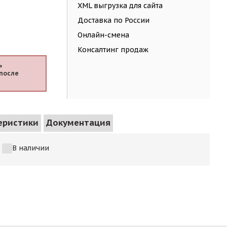
XML выгрузка для сайта
Доставка по России
Онлайн-смена
Консалтинг продаж
ь
после
еристики
Документация
В наличии