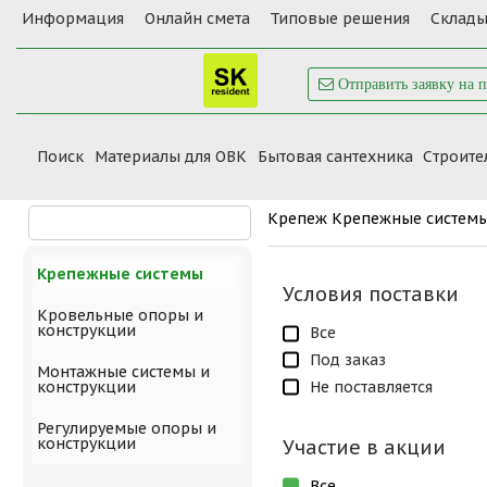
Информация
Онлайн смета
Типовые решения
Склады
Отправить заявку на 
Поиск
Материалы для ОВК
Бытовая сантехника
Cтроите
Крепеж
Крепежные систем
Крепежные системы
Условия поставки
Кровельные опоры и
конструкции
Все
Под заказ
Монтажные системы и
Не поставляется
конструкции
Регулируемые опоры и
конструкции
Участие в акции
Все