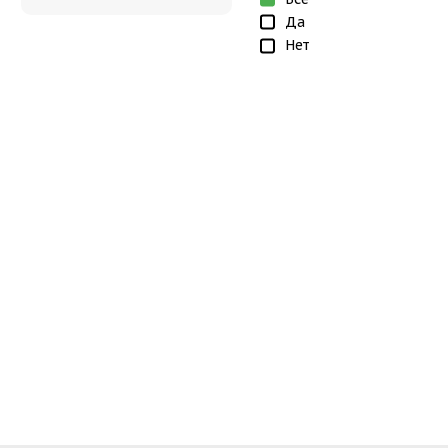
Да
Нет