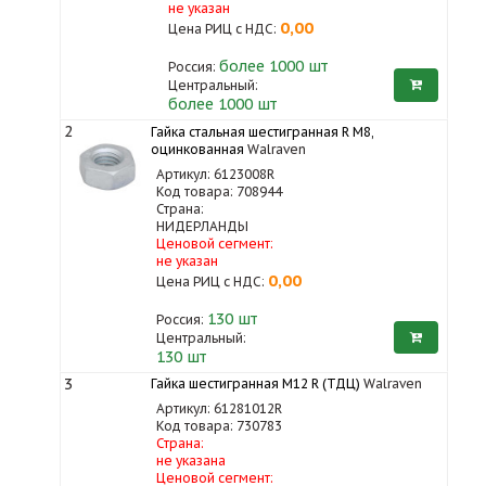
не указан
0,00
Цена РИЦ с НДС:
более 1000
шт
Россия:
Центральный:
более 1000 шт
2
Гайка стальная шестигранная R M8,
оцинкованная
Walraven
Артикул: 6123008R
Код товара: 708944
Страна:
НИДЕРЛАНДЫ
Ценовой сегмент:
не указан
0,00
Цена РИЦ с НДС:
130
шт
Россия:
Центральный:
130 шт
3
Гайка шестигранная M12 R (ТДЦ)
Walraven
Артикул: 61281012R
Код товара: 730783
Страна:
не указана
Ценовой сегмент: