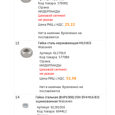
Код товара: 578001
Страна:
НИДЕРЛАНДЫ
Ценовой сегмент:
не указан
25,22
Цена РИЦ с НДС:
Нет в наличии: Временно не
поставляется
13
Гайка сталь нержавеющая M10 BIS
Walraven
Артикул: 6127010
Код товара: 577988
Страна:
НИДЕРЛАНДЫ
Ценовой сегмент:
не указан
52,38
Цена РИЦ с НДС:
Нет в наличии: Временно не
поставляется
14
Гайка стальная (BUP1000) DIN 934 M16 BIS
оцинкованная
Walraven
Артикул: 61281016
Код товара: 694412