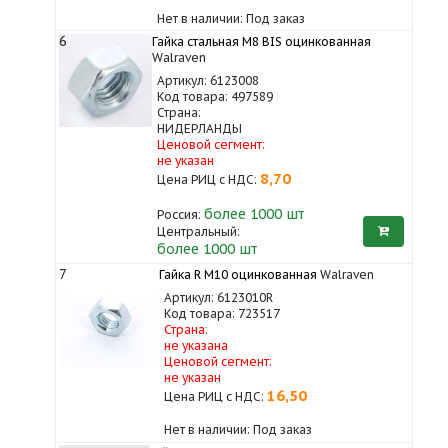
Нет в наличии: Под заказ
6
Гайка стальная M8 BIS оцинкованная
Walraven
Артикул: 6123008
Код товара: 497589
Страна:
НИДЕРЛАНДЫ
Ценовой сегмент:
не указан
8,70
Цена РИЦ с НДС:
более 1000
шт
Россия:
Центральный:
более 1000 шт
7
Гайка R M10 оцинкованная
Walraven
Артикул: 6123010R
Код товара: 723517
Страна:
не указана
Ценовой сегмент:
не указан
16,50
Цена РИЦ с НДС:
Нет в наличии: Под заказ