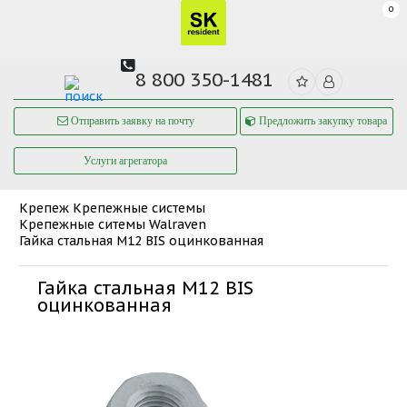
0
8 800 350-1481
Отправить заявку на почту
Предложить закупку товара
Услуги агрегатора
Крепеж
Крепежные системы
Крепежные ситемы Walraven
Гайка стальная M12 BIS оцинкованная
Гайка стальная M12 BIS
оцинкованная