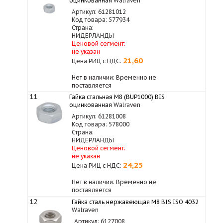
оцинкованная
Walraven
Артикул: 61281012
Код товара: 577934
Страна:
НИДЕРЛАНДЫ
Ценовой сегмент:
не указан
21,60
Цена РИЦ с НДС:
Нет в наличии: Временно не
поставляется
11
Гайка стальная M8 (BUP1000) BIS
оцинкованная
Walraven
Артикул: 61281008
Код товара: 578000
Страна:
НИДЕРЛАНДЫ
Ценовой сегмент:
не указан
24,25
Цена РИЦ с НДС:
Нет в наличии: Временно не
поставляется
12
Гайка сталь нержавеющая M8 BIS ISO 4032
Walraven
Артикул: 6127008