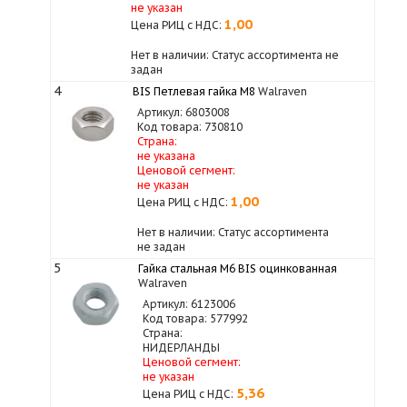
не указан
1,00
Цена РИЦ с НДС:
Нет в наличии: Статус ассортимента не
задан
4
BIS Петлевая гайка M8
Walraven
Артикул: 6803008
Код товара: 730810
Страна:
не указана
Ценовой сегмент:
не указан
1,00
Цена РИЦ с НДС:
Нет в наличии: Статус ассортимента
не задан
5
Гайка стальная M6 BIS оцинкованная
Walraven
Артикул: 6123006
Код товара: 577992
Страна:
НИДЕРЛАНДЫ
Ценовой сегмент:
не указан
5,36
Цена РИЦ с НДС: