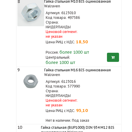
8
Гайка стальная M10 BIS оцинкованная
Walraven
Артикул: 6123010
Код товара: 497586
Страна:
НИДЕРЛАНДЫ
Ценовой сегмент:
не указан
18,50
Цена РИЦ с НДС:
более 1000
шт
Россия:
Центральный:
более 1000 шт
9
Гайка стальная M16 BIS оцинкованная
Walraven
Артикул: 6123016
Код товара: 577990
Страна:
НИДЕРЛАНДЫ
Ценовой сегмент:
не указан
93,10
Цена РИЦ с НДС:
Нет в наличии: Под заказ
10
Гайка стальная (BUP1000) DIN 934 M12 BIS