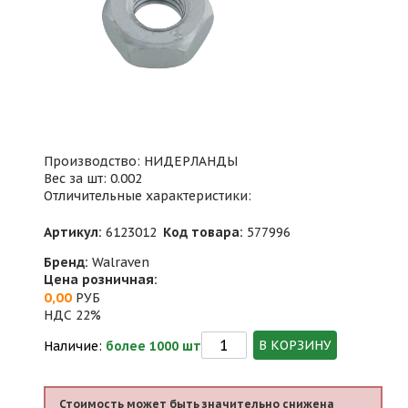
Производство: НИДЕРЛАНДЫ
Вес за шт: 0.002
Отличительные характеристики:
Артикул:
6123012
Код товара:
577996
Бренд:
Walraven
Цена розничная:
0,00
РУБ
НДС 22%
В КОРЗИНУ
Наличие:
более 1000 шт
Стоимость может быть значительно снижена