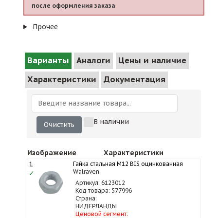
после оформления заказа
Прочее
Варианты
Аналоги
Цены и наличие
Характеристики
Документация
В наличии
Очистить
Изображение
Характеристики
1
Гайка стальная M12 BIS оцинкованная
Walraven
✓
Артикул: 6123012
Код товара: 577996
Страна:
НИДЕРЛАНДЫ
Ценовой сегмент: