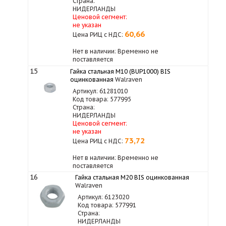
Страна:
НИДЕРЛАНДЫ
Ценовой сегмент:
не указан
60,66
Цена РИЦ с НДС:
Нет в наличии: Временно не
поставляется
15
Гайка стальная M10 (BUP1000) BIS
оцинкованная
Walraven
Артикул: 61281010
Код товара: 577995
Страна:
НИДЕРЛАНДЫ
Ценовой сегмент:
не указан
73,72
Цена РИЦ с НДС:
Нет в наличии: Временно не
поставляется
16
Гайка стальная M20 BIS оцинкованная
Walraven
Артикул: 6123020
Код товара: 577991
Страна:
НИДЕРЛАНДЫ