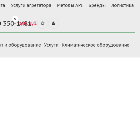
та
Услуги агрегатора
Методы API
Бренды
Логистика
0
0 350-1481
0,00 руб.
нт и оборудование
Услуги
Климатическое оборудование