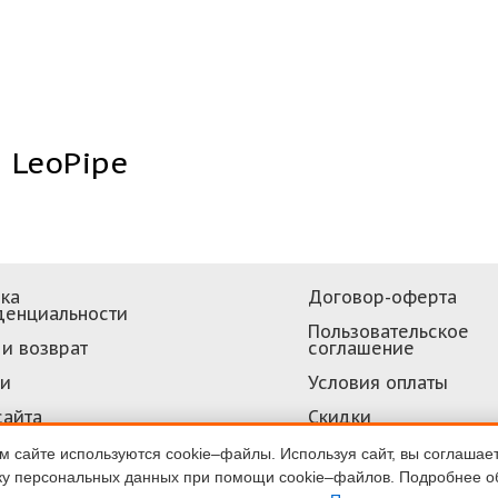
LeoPipe
ка
Договор-оферта
денциальности
Пользовательское
и возврат
соглашение
ти
Условия оплаты
сайта
Скидки
 сайте используются cookie–файлы. Используя сайт, вы соглашае
ку персональных данных при помощи cookie–файлов. Подробнее о