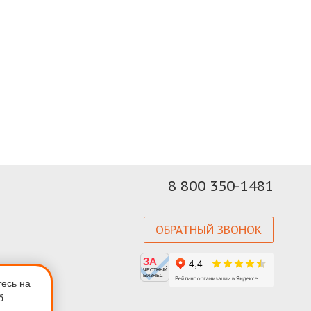
8 800 350-1481
ОБРАТНЫЙ ЗВОНОК
ЗА
ЧЕСТНЫЙ
БИЗНЕС
тесь на
б