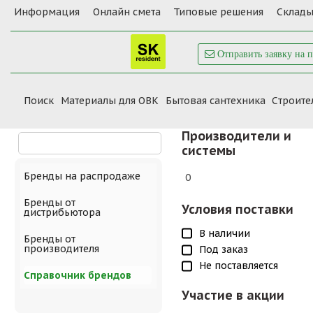
Информация
Онлайн смета
Типовые решения
Склады
Отправить заявку на 
Поиск
Материалы для ОВК
Бытовая сантехника
Cтроите
Производители и
системы
Бренды на распродаже
0
Бренды от
Условия поставки
дистрибьютора
В наличии
Бренды от
производителя
Под заказ
Не поставляется
Справочник брендов
Участие в акции