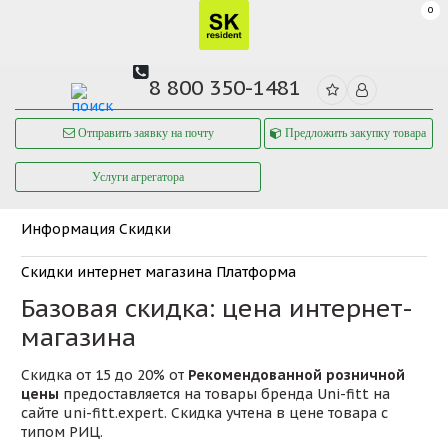
0
8 800 350-1481
Отправить заявку на почту
Предложить закупку товара
Услуги агрегатора
Информация
Скидки
Скидки интернет магазина Платформа
Базовая скидка: цена интернет-
магазина
Скидка от 15 до 20% от
Рекомендованной розничной
цены
предоставляется на товары бренда Uni-fitt на
сайте uni-fitt.expert. Скидка учтена в цене товара с
типом РИЦ.