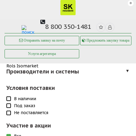
0
8 800 350-1481
Отправить заявку на почту
Предложить закупку товара
Услуги агрегатора
Rols Isomarket
Производители и системы
▼
Условия поставки
В наличии
Под заказ
Не поставляется
Участие в акции