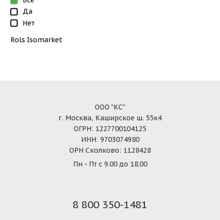
Все
Да
Нет
Rols Isomarket
ООО "КС"
г. Москва, Каширское ш. 55к4
ОГРН: 1227700104125
ИНН: 9703074980
ОРН Сколково: 1128428
Пн - Пт с 9.00 до 18.00
8 800 350-1481