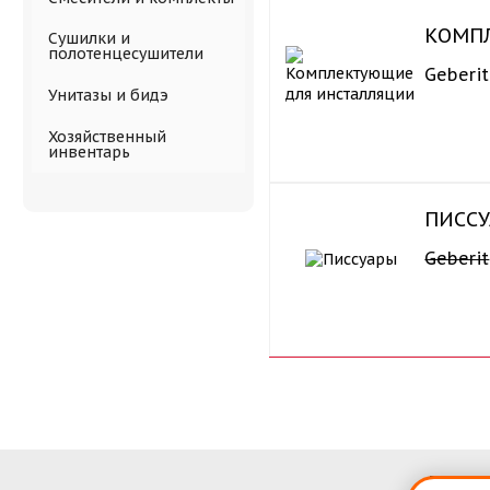
КОМП
Сушилки и
полотенцесушители
Geberit
Унитазы и бидэ
Хозяйственный
инвентарь
ПИСС
Geberit
Полити