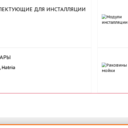
ЛЕКТУЮЩИЕ ДЛЯ ИНСТАЛЛЯЦИИ
УАРЫ
,
Hatria
ка
Договор-оферта