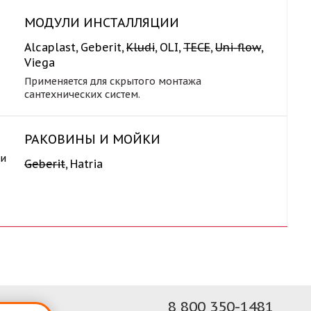
МОДУЛИ ИНСТАЛЛЯЦИИ
Alcaplast
,
Geberit
,
Kludi
,
OLI
,
TECE
,
Uni-flow
,
Viega
Применяется для скрытого монтажа
сантехнических систем.
РАКОВИНЫ И МОЙКИ
Geberit
,
Hatria
8 800 350-1481