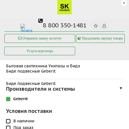
0
8 800 350-1481
Отправить заявку на почту
Предложить закупку товара
Услуги агрегатора
Бытовая сантехника
Унитазы и бидэ
Биде подвесные Geberit
Биде подвесные Geberit
Производители и системы
▼
Geberit
Условия поставки
В наличии
Под заказ