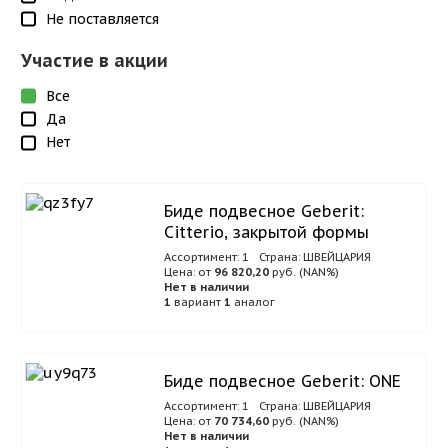
Не поставляется
Участие в акции
Все
Да
Нет
Биде подвесное Geberit:
Citterio, закрытой формы
Ассортимент: 1
Страна: ШВЕЙЦАРИЯ
Цена: от
96 820,20
руб. (NAN%)
Нет в наличии
1
вариант
1
аналог
Биде подвесное Geberit: ONE
Ассортимент: 1
Страна: ШВЕЙЦАРИЯ
Цена: от
70 734,60
руб. (NAN%)
Нет в наличии