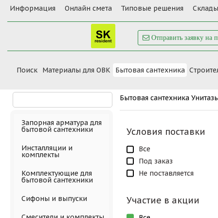
Информация
Онлайн смета
Типовые решения
Склады
Отправить заявку на 
Поиск
Материалы для ОВК
Бытовая сантехника
Cтроите
Бытовая сантехника
Унитазы
Запорная арматура для
бытовой сантехники
Условия поставки
Инсталляции и
Все
комплекты
Под заказ
Не поставляется
Комплектующие для
бытовой сантехники
Сифоны и выпуски
Участие в акции
Смесители и комплекты
Все