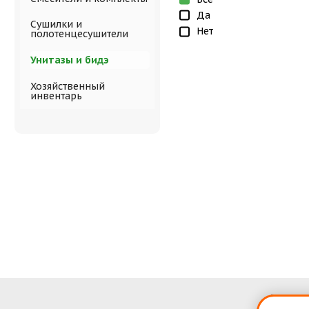
Да
Сушилки и
Нет
полотенцесушители
Унитазы и бидэ
Хозяйственный
инвентарь
Полити
конфи