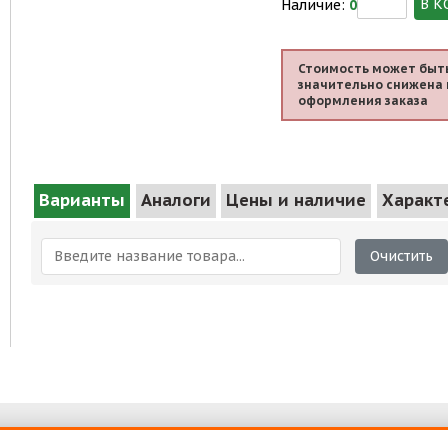
В К
Наличие:
0
Стоимость может быт
значительно снижена 
оформления заказа
Варианты
Аналоги
Цены и наличие
Характ
Очистить
ка
Договор-оферта
денциальности