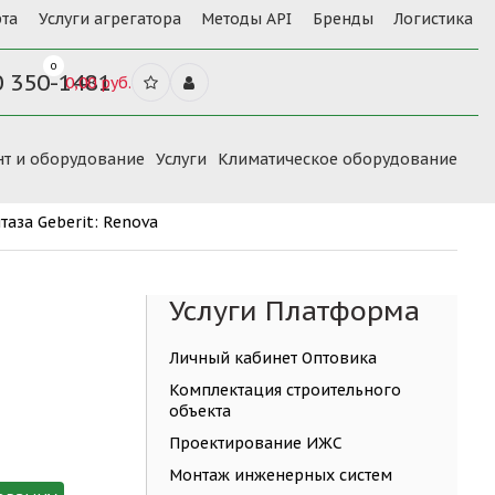
та
Услуги агрегатора
Методы API
Бренды
Логистика
0
0 350-1481
0,00 руб.
нт и оборудование
Услуги
Климатическое оборудование
таза Geberit: Renova
Услуги Платформа
Личный кабинет Оптовика
Комплектация строительного
объекта
Проектирование ИЖС
Монтаж инженерных систем