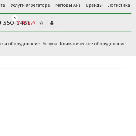
та
Услуги агрегатора
Методы API
Бренды
Логистика
0
0 350-1481
0,00 руб.
нт и оборудование
Услуги
Климатическое оборудование