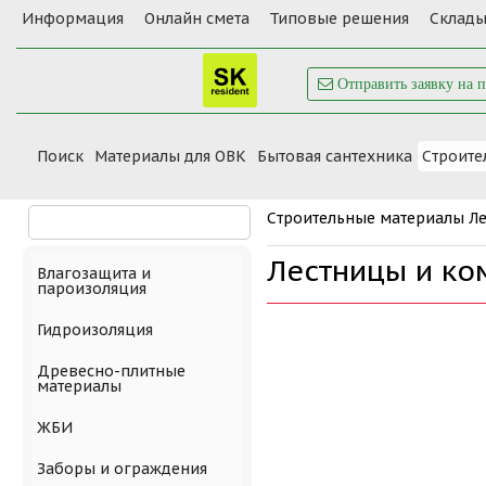
Информация
Онлайн смета
Типовые решения
Склады
Отправить заявку на 
Поиск
Материалы для ОВК
Бытовая сантехника
Cтроите
Cтроительные материалы
Л
Лестницы и к
Влагозащита и
пароизоляция
Гидроизоляция
Древесно-плитные
материалы
ЖБИ
Заборы и ограждения