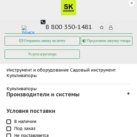
0
8 800 350-1481
Отправить заявку на почту
Предложить закупку товара
Услуги агрегатора
Инструмент и оборудование
Садовый инструмент
Культиваторы
Культиваторы
Производители и системы
▼
Условия поставки
В наличии
Под заказ
Не поставляется