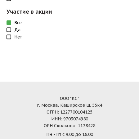
Участие в акции
Все
Да
Нет
ООО "КС"
г. Москва, Каширское ш. 55к4
ОГРН: 1227700104125
ИНН: 9703074980
ОРН Сколково: 1128428
Пн - Пт с 9.00 до 18.00