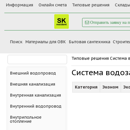
Информация
Онлайн смета
Типовые решения
Склады
Отправить заявку на 
Поиск
Материалы для ОВК
Бытовая сантехника
Cтроите
Типовые решения
Система 
Система водоз
Внешний водопровод
Внешняя канализация
Категория
Эконом
Эк
Внутренная канализация
Внутренний водопровод
Внутрипольное
отопление