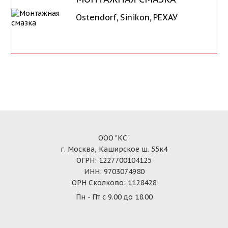
Ostendorf
,
Sinikon
,
РЕХАУ
ООО "КС"
г. Москва, Каширское ш. 55к4
ОГРН: 1227700104125
ИНН: 9703074980
ОРН Сколково: 1128428
Пн - Пт с 9.00 до 18.00