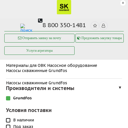
0
8 800 350-1481
Отправить заявку на почту
Предложить закупку товара
Услуги агрегатора
Материалы для ОВК
Насосное оборудование
Насосы скважинные Grundfos
Насосы скважинные Grundfos
Производители и системы
▼
Grundfos
Условия поставки
В наличии
Под заказ