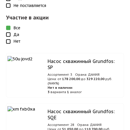
Не поставляется
Участие в акции
Все
Да
Нет
Насос скважинный Grundfos:
SP
Ассортимент: 3
Страна: ДАНИЯ
Цена: от
178 200,00
до
329 220,00
руб.
(NAN%)
Нет в наличии
3
варианта
1
аналог
Насос cкважинный Grundfos:
SQE
Ассортимент: 28
Страна: ДАНИЯ
Цена: от
51 030,00
до
110 700,00
руб.