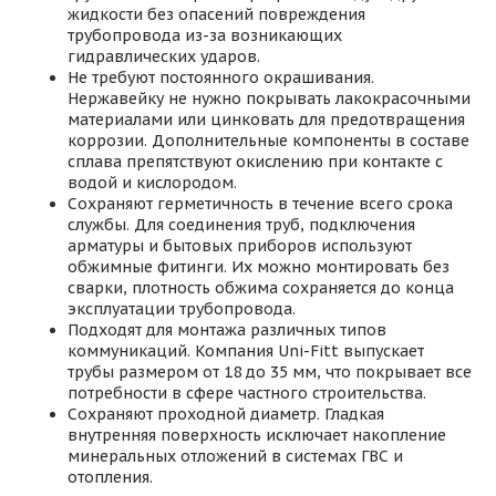
жидкости без опасений повреждения
трубопровода из-за возникающих
гидравлических ударов.
Не требуют постоянного окрашивания.
Нержавейку не нужно покрывать лакокрасочными
материалами или цинковать для предотвращения
коррозии. Дополнительные компоненты в составе
сплава препятствуют окислению при контакте с
водой и кислородом.
Сохраняют герметичность в течение всего срока
службы. Для соединения труб, подключения
арматуры и бытовых приборов используют
обжимные фитинги. Их можно монтировать без
сварки, плотность обжима сохраняется до конца
эксплуатации трубопровода.
Подходят для монтажа различных типов
коммуникаций. Компания Uni-Fitt выпускает
трубы размером от 18 до 35 мм, что покрывает все
потребности в сфере частного строительства.
Сохраняют проходной диаметр. Гладкая
внутренняя поверхность исключает накопление
минеральных отложений в системах ГВС и
отопления.