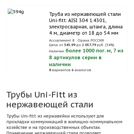
Труба из нержавеющей стали
Uni-fitt: AISI 304 1.4301,
электросварная, штанга, длина
4 м, диаметр от 18 до 54 мм
Ассортимент: 8
Страна: РОССИЯ
Цена: от
345,99
до
2 057,79
руб. (34%)
более 1000 пог. м, 7 из
Наличие:
8 артикулов серии в
наличии
8
вариантов
6
аналогов
Трубы Uni-Fitt из
нержавеющей стали
Трубы Uni-fitt из нержавейки используют для
прокладки коммуникаций в жилищно-коммунальном
хозяйстве и на производственных объектах.
Применение нержавеющей стали позволяет