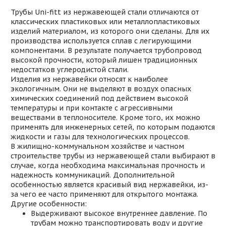
Трубы Uni-fitt из нержавеющей стали отличаются от
классических пластиковых или металлопластиковых
изделий материалом, из которого они сделаны. Для их
производства используется сплав с легирующими
компонентами. В результате получается трубопровод
высокой прочности, который лишен традиционных
недостатков углеродистой стали.
Изделия из нержавейки относят к наиболее
экологичным. Они не выделяют в воздух опасных
химических соединений под действием высокой
температуры и при контакте с агрессивными
веществами в теплоносителе. Кроме того, их можно
применять для инженерных сетей, по которым подаются
жидкости и газы для технологических процессов.
В жилищно-коммунальном хозяйстве и частном
строительстве трубы из нержавеющей стали выбирают в
случае, когда необходима максимальная прочность и
надежность коммуникаций. Дополнительной
особенностью является красивый вид нержавейки, из-
за чего ее часто применяют для открытого монтажа.
Другие особенности:
Выдерживают высокое внутреннее давление. По
трубам можно транспортировать воду и другие