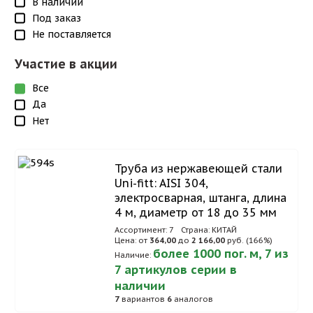
В наличии
Под заказ
Не поставляется
Участие в акции
Все
Да
Нет
Труба из нержавеющей стали
Uni-fitt: AISI 304,
электросварная, штанга, длина
4 м, диаметр от 18 до 35 мм
Ассортимент: 7
Страна: КИТАЙ
Цена: от
364,00
до
2 166,00
руб. (166%)
более 1000 пог. м, 7 из
Наличие:
7 артикулов серии в
наличии
7
вариантов
6
аналогов