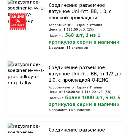
Соединение разъемное
латунное Uni-fitt: ВВ, 1.0, с
плоской прокладкой
Ассортимент: 1
Страна: Италия
Цена: от
1 352,00
руб. (2%)
568 шт, 1 из 1
Наличие:
артикулов серии в наличии
1
вариант
15
аналогов
Соединение разъёмное
латунное Uni-fitt: ВВ, от 1/2 до
1.0, с прокладкой O-RING
Ассортимент: 3
Страна: Италия
Цена: от
540,00
до
1 314,00
руб. (3%)
более 1000 шт, 3 из 3
Наличие:
артикулов серии в наличии
3
варианта
14
аналогов
Соединение разъёмное