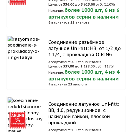
Ассортимент: 6
Страна: Италия
Цена: от
336,00
до
3 623,00
руб. (110%)
более 1000 шт, 6 из 6
Наличие:
артикулов серии в наличии
6
вариантов
22
аналога
Соединение разъёмное
латунное Uni-fitt: НВ, от 1/2 до
1.1/4, с прокладкой O-RING
Ассортимент: 4
Страна: Италия
Цена: от
337,00
до
1 328,00
руб. (117%)
более 1000 шт, 4 из 4
Наличие:
артикулов серии в наличии
4
варианта
23
аналога
Соединение латунное Uni-fitt:
ВВ, 1.0, редукционное, с
накидной гайкой, плоской
прокладкой
Ассортимент: 1
Страна: Италия