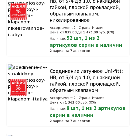
НВ, от 3/4 до 1.0, с накидной
гайкой, плоской прокладкой,
обратным клапаном,
никелированное
Ассортимент: 2
Страна: Италия
Цена: от
839,00
до
1 473,00
руб. (0%)
52 шт, 1 из 2
Наличие:
артикулов серии в наличии
2
варианта
7
аналогов
Соединение латунное Uni-fitt:
НВ, от 3/4 до 1.0, с накидной
гайкой, плоской прокладкой,
обратным клапаном
Ассортимент: 2
Страна: Италия
Цена: от
1 362,00
руб. (0%)
8 шт, 1 из 2 артикулов
Наличие:
серии в наличии
2
варианта
7
аналогов