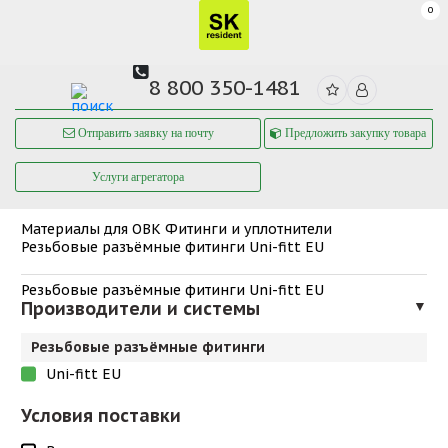
0
8 800 350-1481
Отправить заявку на почту
Предложить закупку товара
Услуги агрегатора
Материалы для ОВК
Фитинги и уплотнители
Резьбовые разъёмные фитинги Uni-fitt EU
Резьбовые разъёмные фитинги Uni-fitt EU
Производители и системы
▼
Резьбовые разъёмные фитинги
Uni-fitt EU
Условия поставки