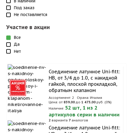
В наличии
Под заказ
Не поставляется
Участие в акции
Все
Да
Нет
Соединение латунное Uni-fitt:
НВ, от 3/4 до 1.0, с накидной
гайкой, плоской прокладкой,
обратным клапаном
Ассортимент: 2
Страна: Италия
Цена: от
839,00
до
1 473,00
руб. (0%)
52 шт, 1 из 2
Наличие:
артикулов серии в наличии
2
варианта
7
аналогов
Соединение латунное Uni-fitt: