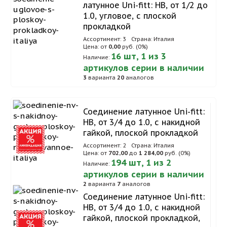
латунное Uni-fitt: НВ, от 1/2 до
1.0, угловое, с плоской
прокладкой
Ассортимент: 3
Страна: Италия
Цена: от
0,00
руб. (0%)
16 шт, 1 из 3
Наличие:
артикулов серии в наличии
3
варианта
20
аналогов
Соединение латунное Uni-fitt:
НВ, от 3/4 до 1.0, с накидной
гайкой, плоской прокладкой
Ассортимент: 2
Страна: Италия
Цена: от
702,00
до
1 284,00
руб. (0%)
194 шт, 1 из 2
Наличие:
артикулов серии в наличии
2
варианта
7
аналогов
Соединение латунное Uni-fitt:
НВ, от 3/4 до 1.0, с накидной
гайкой, плоской прокладкой,