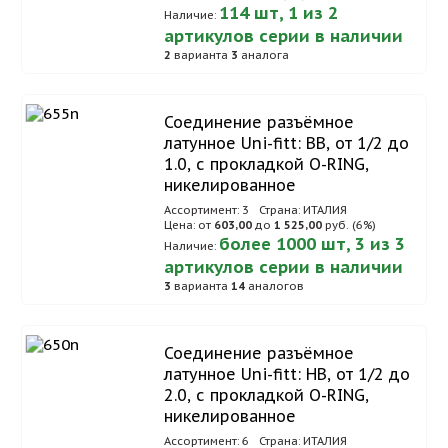
114 шт, 1 из 2
Наличие:
артикулов серии в наличии
2
варианта
3
аналога
Соединение разъёмное
латунное Uni-fitt: ВВ, от 1/2 до
1.0, с прокладкой O-RING,
никелированное
Ассортимент: 3
Страна: ИТАЛИЯ
Цена: от
603,00
до
1 525,00
руб. (6%)
более 1000 шт, 3 из 3
Наличие:
артикулов серии в наличии
3
варианта
14
аналогов
Соединение разъёмное
латунное Uni-fitt: НВ, от 1/2 до
2.0, с прокладкой O-RING,
никелированное
Ассортимент: 6
Страна: ИТАЛИЯ