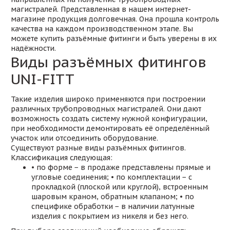
магистралей. Представленная в нашем интернет-
магазине продукция долговечная. Она прошла контроль
качества на каждом производственном этапе. Вы
можете купить разъёмные фитинги и быть уверены в их
надёжности.
Виды разъёмных фитингов
UNI-FITT
Такие изделия широко применяются при построении
различных трубопроводных магистралей. Они дают
возможность создать систему нужной конфигурации,
при необходимости демонтировать её определённый
участок или отсоединить оборудование.
Существуют разные виды разъёмных фитингов.
Классификация следующая:
• по форме − в продаже представлены прямые и
угловые соединения; • по комплектации − с
прокладкой (плоской или круглой), встроенным
шаровым краном, обратным клапаном; • по
специфике обработки − в наличии латунные
изделия с покрытием из никеля и без него.