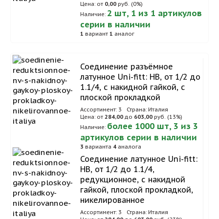
Цена: от
0,00
руб. (0%)
2 шт, 1 из 1 артикулов
Наличие:
серии в наличии
1
вариант
1
аналог
Соединение разъёмное
латунное Uni-fitt: НВ, от 1/2 до
1.1/4, с накидной гайкой, с
плоской прокладкой
Ассортимент: 3
Страна: Италия
Цена: от
284,00
до
603,00
руб. (13%)
более 1000 шт, 3 из 3
Наличие:
артикулов серии в наличии
3
варианта
4
аналога
Соединение латунное Uni-fitt:
НВ, от 1/2 до 1.1/4,
редукционное, с накидной
гайкой, плоской прокладкой,
никелированное
Ассортимент: 3
Страна: Италия