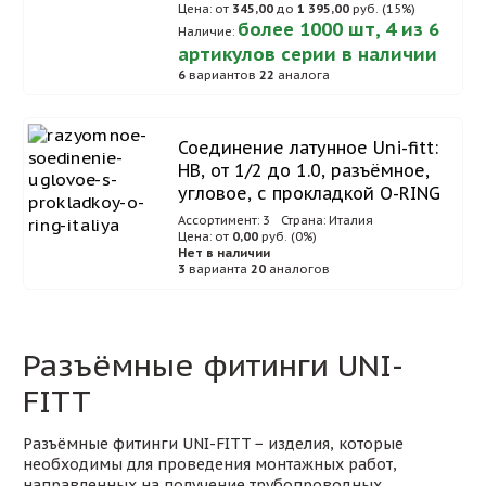
Цена: от
345,00
до
1 395,00
руб. (15%)
более 1000 шт, 4 из 6
Наличие:
артикулов серии в наличии
6
вариантов
22
аналога
Соединение латунное Uni-fitt:
НВ, от 1/2 до 1.0, разъёмное,
угловое, с прокладкой O-RING
Ассортимент: 3
Страна: Италия
Цена: от
0,00
руб. (0%)
Нет в наличии
3
варианта
20
аналогов
Разъёмные фитинги UNI-
FITT
Разъёмные фитинги UNI-FITT − изделия, которые
необходимы для проведения монтажных работ,
направленных на получение трубопроводных