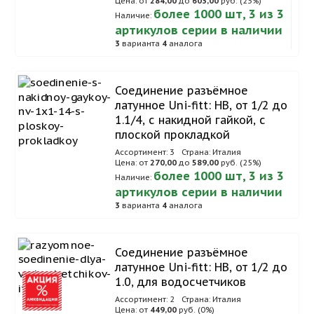
Цена: от
284,00
до
603,00
руб. (23%)
более 1000 шт, 3 из 3
Наличие:
артикулов серии в наличии
3
варианта
4
аналога
Соединение разъёмное
латунное Uni-fitt: НВ, от 1/2 до
1.1/4, с накидной гайкой, с
плоской прокладкой
Ассортимент: 3
Страна: Италия
Цена: от
270,00
до
589,00
руб. (25%)
более 1000 шт, 3 из 3
Наличие:
артикулов серии в наличии
3
варианта
4
аналога
Соединение разъёмное
латунное Uni-fitt: НВ, от 1/2 до
1.0, для водосчетчиков
Ассортимент: 2
Страна: Италия
Цена: от
449,00
руб. (0%)