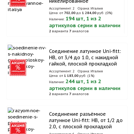
никелированное
Ассортимент: 2
Страна: Италия
Цена: от
702,00
до
1 284,00
руб. (0%)
194 шт, 1 из 2
Наличие:
артикулов серии в наличии
2
варианта
7
аналогов
Соединение латунное Uni-fitt:
НВ, от 3/4 до 1.0, с накидной
гайкой, плоской прокладкой
Ассортимент: 2
Страна: Италия
Цена: от
1 183,00
руб. (1%)
244 шт, 1 из 2
Наличие:
артикулов серии в наличии
2
варианта
7
аналогов
Соединение разъёмное
латунное Uni-fitt: НВ, от 1/2 до
2.0, с плоской прокладкой