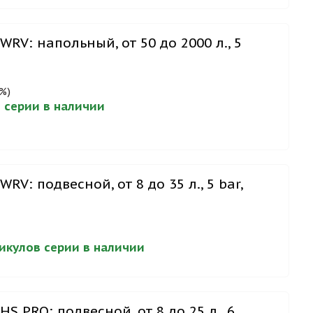
WRV: напольный, от 50 до 2000 л., 5
%)
в серии в наличии
RV: подвесной, от 8 до 35 л., 5 bar,
)
тикулов серии в наличии
S PRO: подвесной, от 8 до 25 л., 6