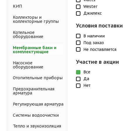
КИП
Wester
Джилекс
Коллекторы и
коллекторные группы
Условия поставки
Котельное
В наличии
оборудование
Под заказ
Мембранные баки и
Не поставляется
комплектующие
Участие в акции
Насосное
оборудование
Все
Отопительные приборы
Да
Нет
Предохранительная
арматура
Регулирующая арматура
Системы водоочистки
Тепло и звукоизоляция