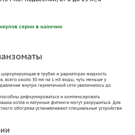
)
тикулов серии в наличии
панзоматы
о циркулирующая в трубах и радиаторах жидкость
 всего около 30 мл на 1 м3 воды, чуть меньше у
ы давление внутри герметичной сети увеличилось до
 способны деформироваться и компенсировать
башка котла и латунные фитинги могут разрушиться. Для
тного обогрева устанавливают специальные устройства
ции