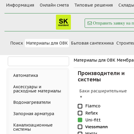
Информация
Онлайн смета
Типовые решения
Склады
Отправить заявку на 
Поиск
Материалы для ОВК
Бытовая сантехника
Cтроите
Материалы для ОВК
Мембра
Производители и
Автоматика
системы
Аксессуары и
Баки расширительные
расходные материалы
Водонагреватели
Flamco
Reflex
Запорная арматура
Uni-fitt
Канализационные
Viessmann
системы
Watts