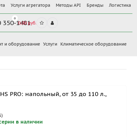
та
Услуги агрегатора
Методы API
Бренды
Логистика
0
0 350-1481
0,00 руб.
нт и оборудование
Услуги
Климатическое оборудование
HS PRO: напольный, от 35 до 110 л.,
%)
 серии в наличии