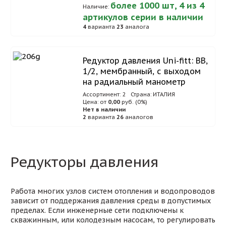
более 1000 шт, 4 из 4
Наличие:
артикулов серии в наличии
4
варианта
23
аналога
Редуктор давления Uni-fitt: ВВ,
1/2, мембранный, с выходом
на радиальный манометр
Ассортимент: 2
Страна: ИТАЛИЯ
Цена: от
0,00
руб. (0%)
Нет в наличии
2
варианта
26
аналогов
Редукторы давления
Работа многих узлов систем отопления и водопроводов
зависит от поддержания давления среды в допустимых
пределах. Если инженерные сети подключены к
скважинным, или колодезным насосам, то регулировать