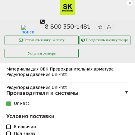
0
8 800 350-1481
Отправить заявку на почту
Предложить закупку товара
Услуги агрегатора
Материалы для ОВК
Предохранительная арматура
Редукторы давления Uni-fitt
Редукторы давления Uni-fitt
Производители и системы
▼
Uni-fitt
Условия поставки
В наличии
Под заказ