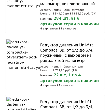
манометр, никелированный
Ассортимент: 6
Страна: Италия
Цена: от
3 544,20
до
19 834,20
руб. (0%)
284 шт, из 6
Наличие:
артикулов серии в наличии
6
вариантов
13
аналогов
Редуктор давления Uni-fitt
Compact: ВВ, от 1/2 до 3/4,
пружинный, с выходом на
радиальный манометр
Ассортимент: 4
Страна: Италия
Цена: от
1 754,10
руб. (1%)
22 шт, 1 из 4
Наличие:
артикулов серии в наличии
4
варианта
23
аналога
Редуктор давления Uni-fitt
Compact: ВВ, от 1/2 до 3/4,