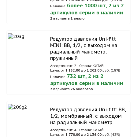
более 1000 шт, 2 из 2
Наличие:
артикулов серии в наличии
2
варианта
1
аналог
Редуктор давления Uni-fitt
MINI: ВВ, 1/2, с выходом на
радиальный манометр,
пружинный
Ассортимент: 2
Страна: КИТАЙ
Цена: от
1 152,00
до
1 202,00
руб. (18%)
732 шт, 2 из 2
Наличие:
артикулов серии в наличии
2
варианта
26
аналогов
Редуктор давления Uni-fitt: ВВ,
1/2, мембранный, с выходом
на радиальный манометр
Ассортимент: 4
Страна: КИТАЙ
Цена: от
1 770,00
до
2 136,00
руб. (42%)