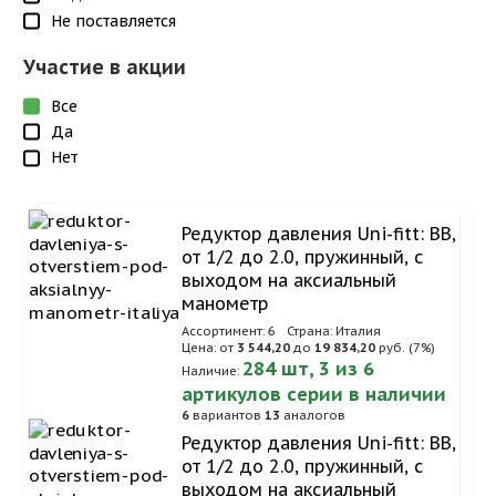
Не поставляется
Участие в акции
Все
Да
Нет
Редуктор давления Uni-fitt: ВВ,
от 1/2 до 2.0, пружинный, с
выходом на аксиальный
манометр
Ассортимент: 6
Страна: Италия
Цена: от
3 544,20
до
19 834,20
руб. (7%)
284 шт, 3 из 6
Наличие:
артикулов серии в наличии
6
вариантов
13
аналогов
Редуктор давления Uni-fitt: ВВ,
от 1/2 до 2.0, пружинный, с
выходом на аксиальный