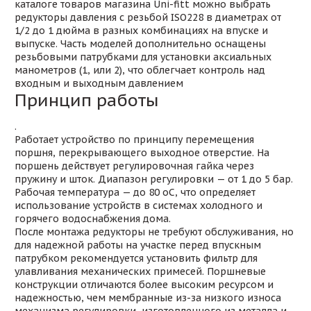
каталоге товаров магазина Uni-fitt можно выбрать
редукторы давления с резьбой ISO228 в диаметрах от
1/2 до 1 дюйма в разных комбинациях на впуске и
выпуске. Часть моделей дополнительно оснащены
резьбовыми патрубками для установки аксиальных
манометров (1, или 2), что облегчает контроль над
входным и выходным давлением
Принцип работы
.
Работает устройство по принципу перемещения
поршня, перекрывающего выходное отверстие. На
поршень действует регулировочная гайка через
пружину и шток. Диапазон регулировки — от 1 до 5 бар.
Рабочая температура — до 80 оС, что определяет
использование устройств в системах холодного и
горячего водоснабжения дома.
После монтажа редукторы не требуют обслуживания, но
для надежной работы на участке перед впускным
патрубком рекомендуется установить фильтр для
улавливания механических примесей. Поршневые
конструкции отличаются более высоким ресурсом и
надежностью, чем мембранные из-за низкого износа
механизма регулировки, изготовленного из металла и