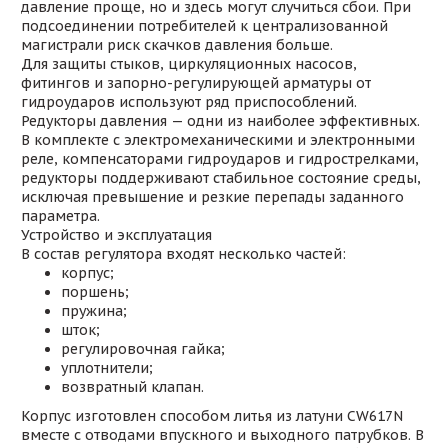
давление проще, но и здесь могут случиться сбои. При
подсоединении потребителей к централизованной
магистрали риск скачков давления больше.
Для защиты стыков, циркуляционных насосов,
фитингов и запорно-регулирующей арматуры от
гидроударов используют ряд приспособлений.
Редукторы давления — одни из наиболее эффективных.
В комплекте с электромеханическими и электронными
реле, компенсаторами гидроударов и гидрострелками,
редукторы поддерживают стабильное состояние среды,
исключая превышение и резкие перепады заданного
параметра.
Устройство и эксплуатация
В состав регулятора входят несколько частей:
корпус;
поршень;
пружина;
шток;
регулировочная гайка;
уплотнители;
возвратный клапан.
Корпус изготовлен способом литья из латуни CW617N
вместе с отводами впускного и выходного патрубков. В