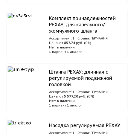
Комплект принадлежностей
РЕХАУ: для капельного/
жемчужного шланга
Ассортимент: 1
Страна: ГЕРМАНИЯ
Цена: от
857,74
руб. (0%)
Нет в наличии
1
вариант
1
аналог
Штанга РЕХАУ: длинная с
регулируемой подвижной
головкой
Ассортимент: 1
Страна: ГЕРМАНИЯ
Цена: от
5 577,20
руб. (0%)
Нет в наличии
1
вариант
1
аналог
Насадка регулируемая РЕХАУ
Ассортимент: 1
Страна: ГЕРМАНИЯ