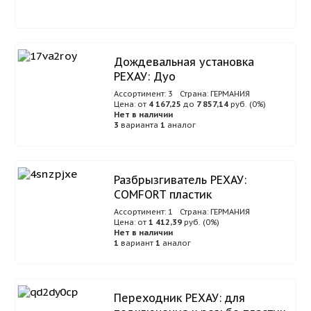
Дождевальная установка
РЕХАУ: Дуо
Ассортимент: 3
Страна: ГЕРМАНИЯ
Цена: от
4 167,25
до
7 857,14
руб. (0%)
Нет в наличии
3
варианта
1
аналог
Разбрызгиватель РЕХАУ:
COMFORT пластик
Ассортимент: 1
Страна: ГЕРМАНИЯ
Цена: от
1 412,39
руб. (0%)
Нет в наличии
1
вариант
1
аналог
Переходник РЕХАУ: для