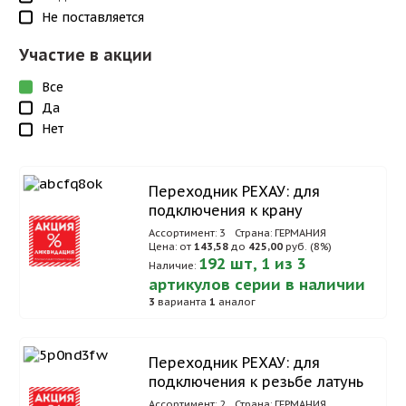
Не поставляется
Участие в акции
Все
Да
Нет
Переходник РЕХАУ: для
подключения к крану
Ассортимент: 3
Страна: ГЕРМАНИЯ
Цена: от
143,58
до
425,00
руб. (8%)
192 шт, 1 из 3
Наличие:
артикулов серии в наличии
3
варианта
1
аналог
Переходник РЕХАУ: для
подключения к резьбе латунь
Ассортимент: 2
Страна: ГЕРМАНИЯ