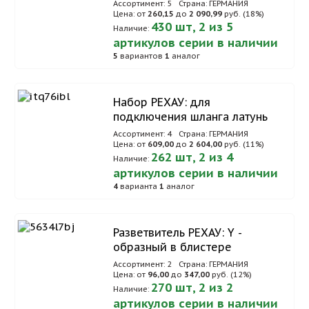
Ассортимент: 5
Страна: ГЕРМАНИЯ
Цена: от
260,15
до
2 090,99
руб. (18%)
430 шт, 2 из 5
Наличие:
артикулов серии в наличии
5
вариантов
1
аналог
Набор РЕХАУ: для
подключения шланга латунь
Ассортимент: 4
Страна: ГЕРМАНИЯ
Цена: от
609,00
до
2 604,00
руб. (11%)
262 шт, 2 из 4
Наличие:
артикулов серии в наличии
4
варианта
1
аналог
Разветвитель РЕХАУ: Y -
образный в блистере
Ассортимент: 2
Страна: ГЕРМАНИЯ
Цена: от
96,00
до
347,00
руб. (12%)
270 шт, 2 из 2
Наличие:
артикулов серии в наличии