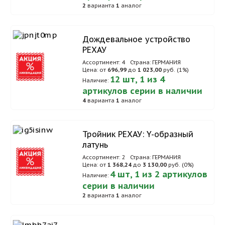
2
варианта
1
аналог
Дождевальное устройство
РЕХАУ
Ассортимент: 4
Страна: ГЕРМАНИЯ
Цена: от
696,99
до
1 023,00
руб. (1%)
12 шт, 1 из 4
Наличие:
артикулов серии в наличии
4
варианта
1
аналог
Тройник РЕХАУ: Y-образный
латунь
Ассортимент: 2
Страна: ГЕРМАНИЯ
Цена: от
1 368,24
до
3 130,00
руб. (0%)
4 шт, 1 из 2 артикулов
Наличие:
серии в наличии
2
варианта
1
аналог