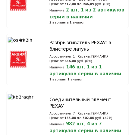
Цена: от
312,00
до
946,09
руб. (0%)
2 шт, 1 из 2 артикулов
Наличие:
серии в наличии
2
варианта
1
аналог
Разбрызгиватель РЕХАУ: в
блистере латунь
Ассортимент: 1
Страна: ГЕРМАНИЯ
Цена: от
656,00
руб. (6%)
146 шт, 1 из 1
Наличие:
артикулов серии в наличии
1
вариант
1
аналог
Соединительный элемент
РЕХАУ
Ассортимент: 7
Страна: ГЕРМАНИЯ
Цена: от
155,00
до
302,00
руб. (42%)
982 шт, 4 из 7
Наличие:
артикулов серии в наличии