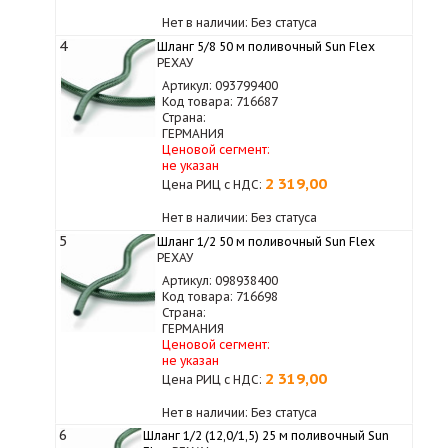
Нет в наличии: Без статуса
4
Шланг 5/8 50 м поливочный Sun Flex
РЕХАУ
Артикул: 093799400
Код товара: 716687
Страна:
ГЕРМАНИЯ
Ценовой сегмент:
не указан
2 319,00
Цена РИЦ с НДС:
Нет в наличии: Без статуса
5
Шланг 1/2 50 м поливочный Sun Flex
РЕХАУ
Артикул: 098938400
Код товара: 716698
Страна:
ГЕРМАНИЯ
Ценовой сегмент:
не указан
2 319,00
Цена РИЦ с НДС:
Нет в наличии: Без статуса
6
Шланг 1/2 (12,0/1,5) 25 м поливочный Sun