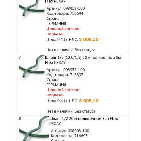
Flex
РЕХАУ
Артикул: 098918-100
Код товара: 716694
Страна:
ГЕРМАНИЯ
Ценовой сегмент:
не указан
8 008,10
Цена РИЦ с НДС:
Нет в наличии: Без статуса
7
Шланг 1/2 (12,0/1,5) 50 м поливочный Sun
Flex
РЕХАУ
Артикул: 098938-100
Код товара: 716697
Страна:
ГЕРМАНИЯ
Ценовой сегмент:
не указан
8 008,10
Цена РИЦ с НДС:
Нет в наличии: Без статуса
8
Шланг 1/2 20 м поливочный Sun Flex
РЕХАУ
Артикул: 098908-100
Код товара: 716693
Страна: