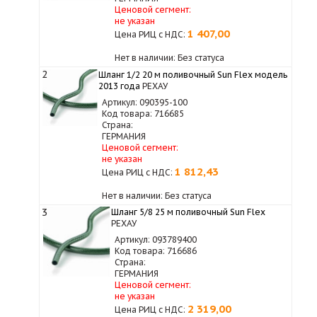
Ценовой сегмент:
не указан
1 407,00
Цена РИЦ с НДС:
Нет в наличии: Без статуса
2
Шланг 1/2 20 м поливочный Sun Flex модель
2013 года
РЕХАУ
Артикул: 090395-100
Код товара: 716685
Страна:
ГЕРМАНИЯ
Ценовой сегмент:
не указан
1 812,43
Цена РИЦ с НДС:
Нет в наличии: Без статуса
3
Шланг 5/8 25 м поливочный Sun Flex
РЕХАУ
Артикул: 093789400
Код товара: 716686
Страна:
ГЕРМАНИЯ
Ценовой сегмент:
не указан
2 319,00
Цена РИЦ с НДС: