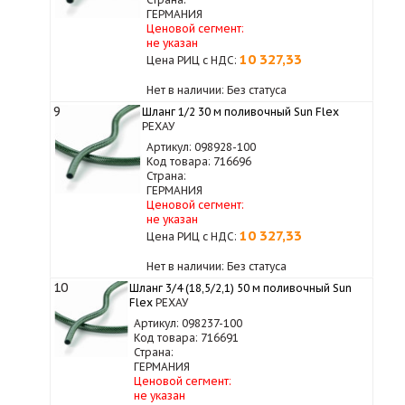
ГЕРМАНИЯ
Ценовой сегмент:
не указан
10 327,33
Цена РИЦ с НДС:
Нет в наличии: Без статуса
9
Шланг 1/2 30 м поливочный Sun Flex
РЕХАУ
Артикул: 098928-100
Код товара: 716696
Страна:
ГЕРМАНИЯ
Ценовой сегмент:
не указан
10 327,33
Цена РИЦ с НДС:
Нет в наличии: Без статуса
10
Шланг 3/4 (18,5/2,1) 50 м поливочный Sun
Flex
РЕХАУ
Артикул: 098237-100
Код товара: 716691
Страна:
ГЕРМАНИЯ
Ценовой сегмент:
не указан