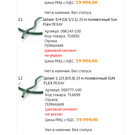
39 994,00
Цена РИЦ с НДС:
Нет в наличии: Без статуса
11
Шланг 3/4 (18,5/2,1) 25 м поливочный Sun
Flex
РЕХАУ
Артикул: 098247-100
Код товара: 716692
Страна:
ГЕРМАНИЯ
Ценовой сегмент:
не указан
39 994,00
Цена РИЦ с НДС:
Нет в наличии: Без статуса
12
Шланг 1 (25,0/3,0) 25 м поливочный SUN
FLEX
РЕХАУ
✓
Артикул: 099777-100
Код товара: 716699
Страна:
ГЕРМАНИЯ
Ценовой сегмент:
не указан
39 994,00
Цена РИЦ с НДС:
Нет в наличии: Без статуса