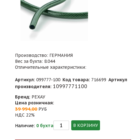
Производство: ГЕРМАНИЯ
Вес за бухта: 8.044
Отличительные характеристики:
Артикул:
099777-100
Код товара:
716699
Артикул
10997771100
производителя:
Бренд:
РЕХАУ
Цена розничная:
39 994,00
РУБ
НДС 22%
В КОРЗИНУ
Наличие:
0 бухта