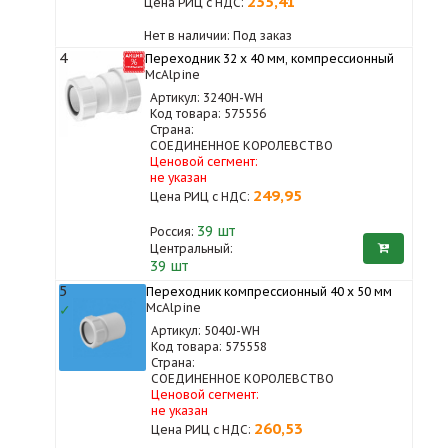
235,41
Цена РИЦ с НДС:
Нет в наличии: Под заказ
4
Переходник 32 х 40 мм, компрессионный
McAlpine
Артикул: 3240H-WH
Код товара: 575556
Страна:
СОЕДИНЕННОЕ КОРОЛЕВСТВО
Ценовой сегмент:
не указан
249,95
Цена РИЦ с НДС:
39
шт
Россия:
Центральный:
39 шт
5
Переходник компрессионный 40 х 50 мм
McAlpine
✓
Артикул: 5040J-WH
Код товара: 575558
Страна:
СОЕДИНЕННОЕ КОРОЛЕВСТВО
Ценовой сегмент:
не указан
260,53
Цена РИЦ с НДС: