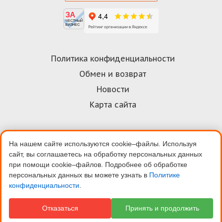
ЗА
ЧЕСТНЫЙ
БИЗНЕС
Политика конфиденциальности
Обмен и возврат
Новости
Карта сайта
На нашем сайте используются cookie–файлы. Используя
Договор-оферта
сайт, вы соглашаетесь на обработку персональных данных
Пользовательское соглашение
при помощи cookie–файлов. Подробнее об обработке
персональных данных вы можете узнать в
Политике
Условия оплаты
конфиденциальности
.
Скидки
Отказаться
Принять и продолжить