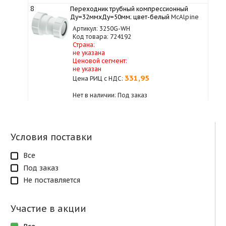
8
Переходник трубный компрессионный
Ду=32ммхДу=50мм; цвет-белый
McAlpine
Артикул: 3250G-WH
Код товара: 724192
Страна:
не указана
Ценовой сегмент:
не указан
331,95
Цена РИЦ с НДС:
Нет в наличии: Под заказ
Условия поставки
Все
Под заказ
Не поставляется
Участие в акции