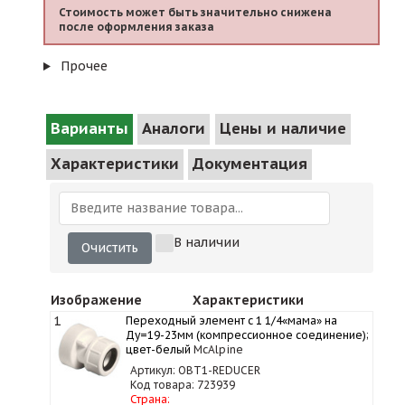
Стоимость может быть значительно снижена
после оформления заказа
Прочее
Варианты
Аналоги
Цены и наличие
Характеристики
Документация
В наличии
Очистить
Изображение
Характеристики
1
Переходный элемент с 1 1/4«мама» на
Ду=19-23мм (компрессионное соединение);
цвет-белый
McAlpine
Артикул: OBT1-REDUCER
Код товара: 723939
Страна: