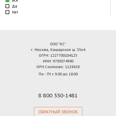
Все
Да
Нет
ООО "КС"
г. Москва, Каширское ш. 55к4
ОГРН: 1227700104125
ИНН: 9703074980
ОРН Сколково: 1128428
Пн - Пт с 9.00 до 18.00
8 800 350-1481
ОБРАТНЫЙ ЗВОНОК