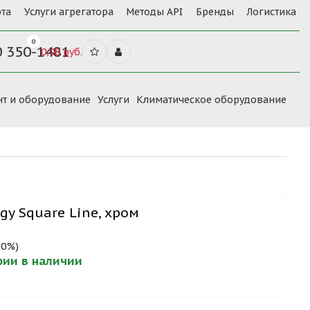
та
Услуги агрегатора
Методы API
Бренды
Логистика
0
0 350-1481
0,00 руб.
нт и оборудование
Услуги
Климатическое оборудование
gy Square Line, хром
00%)
ерии в наличии