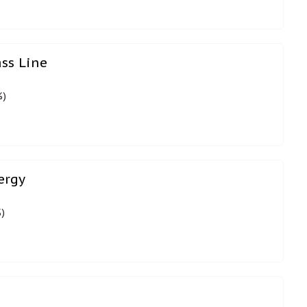
ss Line
%)
ergy
)