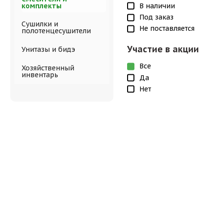
комплекты
В наличии
Под заказ
Сушилки и
Не поставляется
полотенцесушители
Участие в акции
Унитазы и бидэ
Все
Хозяйственный
инвентарь
Да
Нет