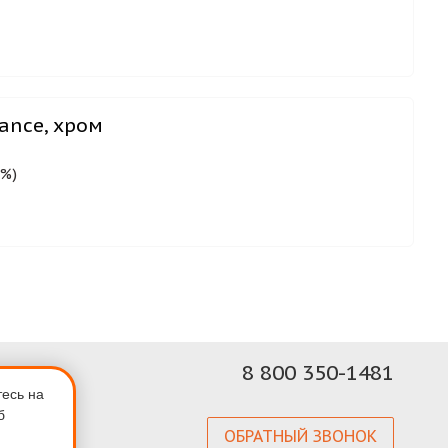
ance, хром
0%)
8 800 350-1481
тесь на
б
ОБРАТНЫЙ ЗВОНОК