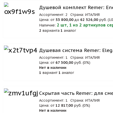
Душевой комплект Remer: Ene
Ассортимент: 2
Страна: ИТАЛИЯ
Цена: от
53 800,00
до
62 526,00
руб. (1
2 шт, 1 из 2 артикулов с
Наличие:
2
варианта
1
аналог
Душевая система Remer: Ele
Ассортимент: 1
Страна: ИТАЛИЯ
Цена: от
67 300,00
руб. (0%)
Нет в наличии
1
вариант
1
аналог
Скрытая часть Remer: для см
Ассортимент: 1
Страна: ИТАЛИЯ
Цена: от
12 817,00
руб. (0%)
Нет в наличии