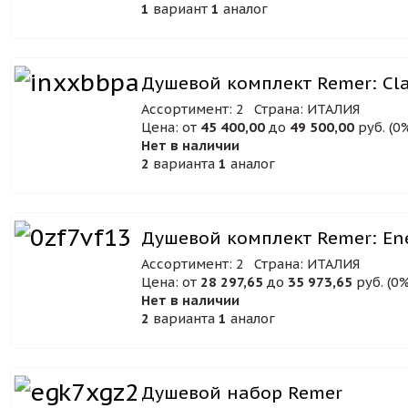
1
вариант
1
аналог
Душевой комплект Remer: Cla
Ассортимент: 2
Страна: ИТАЛИЯ
Цена: от
45 400,00
до
49 500,00
руб. (0
Нет в наличии
2
варианта
1
аналог
Душевой комплект Remer: En
Ассортимент: 2
Страна: ИТАЛИЯ
Цена: от
28 297,65
до
35 973,65
руб. (0%
Нет в наличии
2
варианта
1
аналог
Душевой набор Remer