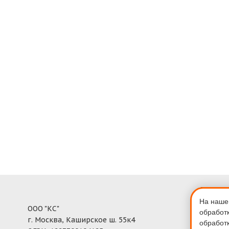
Полити
конфи
На нашем
ООО "КС"
обработ
Обмен 
г. Москва, Каширское ш. 55к4
обработ