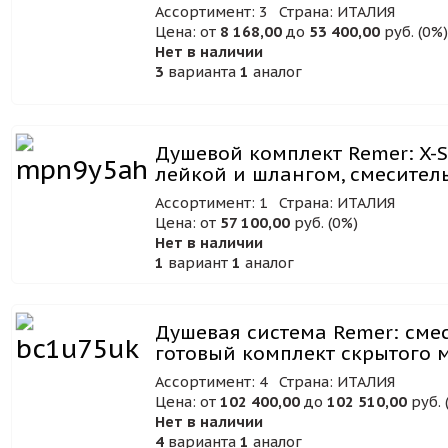
Ассортимент: 3
Страна: ИТАЛИЯ
Цена: от
8 168,00
до
53 400,00
руб. (0%
Нет в наличии
3
варианта
1
аналог
Душевой комплект Remer: X-St
лейкой и шлангом, смеситель
Ассортимент: 1
Страна: ИТАЛИЯ
Цена: от
57 100,00
руб. (0%)
Нет в наличии
1
вариант
1
аналог
Душевая система Remer: сме
готовый комплект скрытого 
Ассортимент: 4
Страна: ИТАЛИЯ
Цена: от
102 400,00
до
102 510,00
руб. 
Нет в наличии
4
варианта
1
аналог