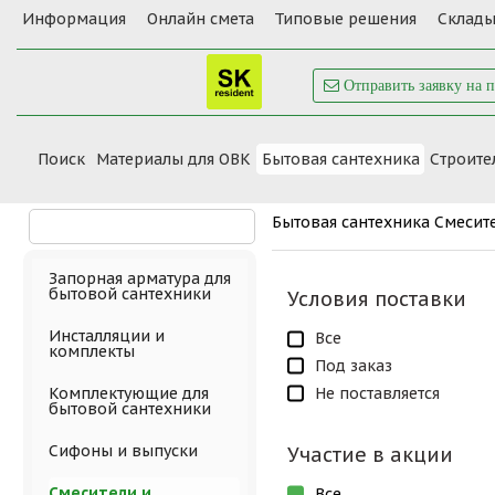
Информация
Онлайн смета
Типовые решения
Склады
Отправить заявку на 
Поиск
Материалы для ОВК
Бытовая сантехника
Cтроите
Бытовая сантехника
Смесит
Запорная арматура для
бытовой сантехники
Условия поставки
Инсталляции и
Все
комплекты
Под заказ
Не поставляется
Комплектующие для
бытовой сантехники
Сифоны и выпуски
Участие в акции
Смесители и
Все