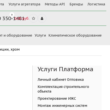
та
Услуги агрегатора
Методы API
Бренды
Логистика
0
0 350-1481
0,00 руб.
нт и оборудование
Услуги
Климатическое оборудование
зиции, хром
Услуги Платформа
Личный кабинет Оптовика
Комплектация строительного
объекта
Проектирование ИЖС
Монтаж инженерных систем