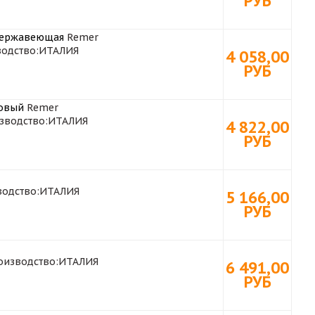
РУБ
 нержавеющая
Remer
одство:
ИТАЛИЯ
4 058,00
РУБ
товый
Remer
зводство:
ИТАЛИЯ
4 822,00
РУБ
одство:
ИТАЛИЯ
5 166,00
РУБ
оизводство:
ИТАЛИЯ
6 491,00
РУБ