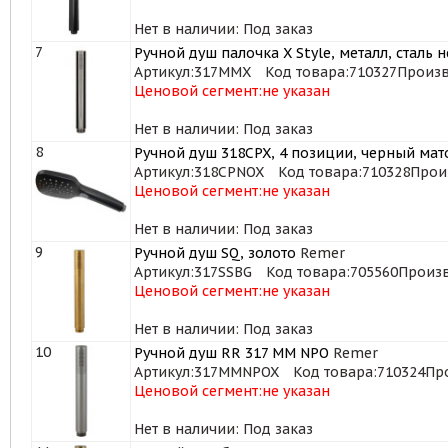
Нет в наличии: Под заказ
7
Ручной душ палочка X Style, металл, сталь
Артикул:
317MMX
Код товара:
710327
Произв
Ценовой сегмент:
не указан
Нет в наличии: Под заказ
8
Ручной душ 318CPX, 4 позиции, черный ма
Артикул:
318CPNOX
Код товара:
710328
Прои
Ценовой сегмент:
не указан
Нет в наличии: Под заказ
9
Ручной душ SQ, золото
Remer
Артикул:
317SSBG
Код товара:
705560
Произв
Ценовой сегмент:
не указан
Нет в наличии: Под заказ
10
Ручной душ RR 317 MM NPO
Remer
Артикул:
317MMNPOX
Код товара:
710324
Пр
Ценовой сегмент:
не указан
Нет в наличии: Под заказ