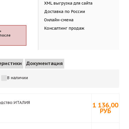
XML выгрузка для сайта
Доставка по России
Онлайн-смена
Консалтинг продаж
ь
после
еристики
Документация
В наличии
дство:
ИТАЛИЯ
1 136,00
РУБ