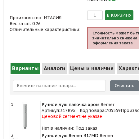
В КОРЗИНУ
Производство: ИТАЛИЯ
Вес за шт: 0.26
Отличительные характеристики:
Стоимость может быт
значительно снижена 
оформления заказа
Варианты
Аналоги
Цены и наличие
Характ
Очистить
1
Ручной душ палочка хром
Remer
Артикул:
317RVx
Код товара:
705559
Произво
Ценовой сегмент:
не указан
Нет в наличии: Под заказ
2
Ручной душ Remer 317MD
Remer