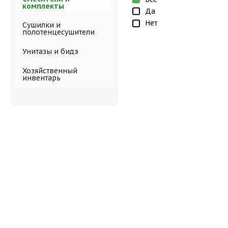
комплекты
Да
Нет
Сушилки и
полотенцесушители
Унитазы и бидэ
Хозяйственный
инвентарь