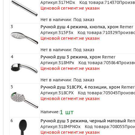
Артикул:
317MDx
Код товара:
714370
Произв
Ценовой сегмент:
не указан
Нет в наличии: Под заказ
3
Ручной душ 4 режима, кнопка, хром
Remer
Артикул:
315P3x
Код товара:
710329
Произво
Ценовой сегмент:
не указан
Нет в наличии: Под заказ
4
Ручной душ 3 режима, хром
Remer
Артикул:
318MPx
Код товара:
705864
Произв
Ценовой сегмент:
не указан
Нет в наличии: Под заказ
5
Ручной душ 318CPX, 4 позиции, хром
Remer
✓
Артикул:
318CPX
Код товара:
705045
Произво
Ценовой сегмент:
не указан
1
шт
Наличие:
6
Ручной душ 3 режима, черный матовый
Rem
Артикул:
318MPNOx
Код товара:
708055
Прои
Ценовой сегмент:
не указан