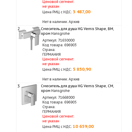
Ценовой сегмент:
не указан
3 487,00
Цена РИЦ с НДС:
Нет в наличии: Архив
2
Смеситель для душа HG Vernis Shape, ВМ,
хром
Hansgrohe
Артикул: 71650000
Код товара: 696903
Страна:
ГЕРМАНИЯ
Ценовой сегмент:
не указан
5 850,90
Цена РИЦ с НДС:
Нет в наличии: Архив
3
Смеситель для душа HG Vernis Shape, СМ,
хром
Hansgrohe
Артикул: 71668000
Код товара: 696905
Страна:
ГЕРМАНИЯ
Ценовой сегмент:
не указан
10 659,00
Цена РИЦ с НДС: