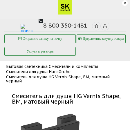
0
8 800 350-1481
Отправить заявку на почту
Предложить закупку товара
Услуги агрегатора
Бытовая сантехника
Смесители и комплекты
Смесители для душа HansGrohe
Смеситель для душа HG Vernis Shape, ВМ, матовый
черный
Смеситель для душа HG Vernis Shape,
ВМ, матовый черный