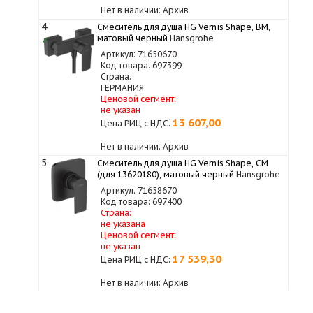
Нет в наличии: Архив
4
Смеситель для душа HG Vernis Shape, ВМ,
матовый черный
Hansgrohe
✓
Артикул: 71650670
Код товара: 697399
Страна:
ГЕРМАНИЯ
Ценовой сегмент:
не указан
13 607,00
Цена РИЦ с НДС:
Нет в наличии: Архив
5
Смеситель для душа HG Vernis Shape, СМ
(для 13620180), матовый черный
Hansgrohe
Артикул: 71658670
Код товара: 697400
Страна:
не указана
Ценовой сегмент:
не указан
17 539,30
Цена РИЦ с НДС:
Нет в наличии: Архив