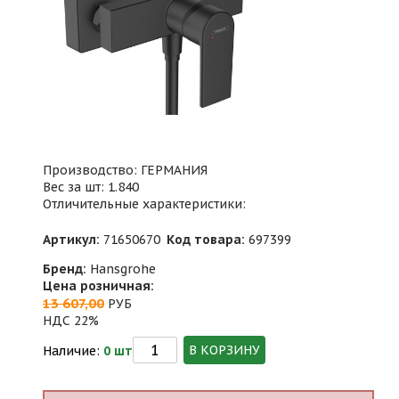
Производство: ГЕРМАНИЯ
Вес за шт: 1.840
Отличительные характеристики:
Артикул:
71650670
Код товара:
697399
Бренд:
Hansgrohe
Цена розничная:
13 607,00
РУБ
НДС 22%
В КОРЗИНУ
Наличие:
0 шт