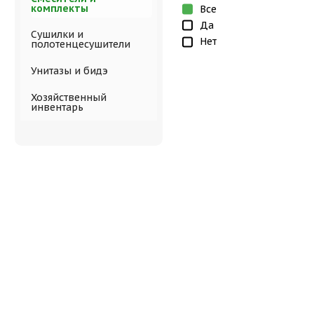
комплекты
Все
Да
Сушилки и
Нет
полотенцесушители
Унитазы и бидэ
Хозяйственный
инвентарь