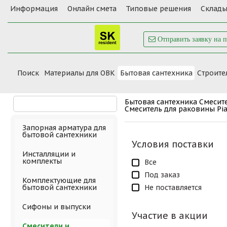
Информация
Онлайн смета
Типовые решения
Склады
Отправить заявку на 
Поиск
Материалы для ОВК
Бытовая сантехника
Cтроите
Бытовая сантехника
Смесит
Смеситель для раковины Pi
Запорная арматура для
бытовой сантехники
Условия поставки
Инсталляции и
комплекты
Все
Под заказ
Комплектующие для
Не поставляется
бытовой сантехники
Сифоны и выпуски
Участие в акции
Смесители и