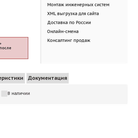
Монтаж инженерных систем
XML выгрузка для сайта
Доставка по России
Онлайн-смена
Консалтинг продаж
ь
после
еристики
Документация
В наличии