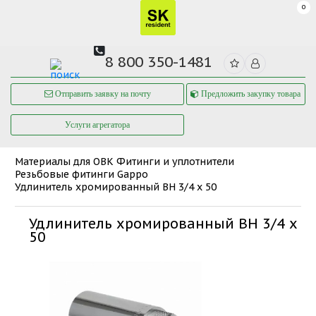
0
8 800 350-1481
Отправить заявку на почту
Предложить закупку товара
Услуги агрегатора
Материалы для ОВК
Фитинги и уплотнители
Резьбовые фитинги Gappo
Удлинитель хромированный ВН 3/4 x 50
Удлинитель хромированный ВН 3/4 x
50