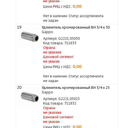
не указан
0,00
Цена РИЦ с НДС:
Нет в наличии: Статус ассортимента
не задан
19
Удлинитель хромированный ВН 3/4 x 30
Gappo
Артикул: G2221.05030
Код товара: 711833
Страна:
не указана
Ценовой сегмент:
не указан
0,00
Цена РИЦ с НДС:
Нет в наличии: Статус ассортимента
не задан
20
Удлинитель хромированный ВН 3/4 x 25
Gappo
Артикул: G2221.05025
Код товара: 711832
Страна:
не указана
Ценовой сегмент:
не указан
0,00
Цена РИЦ с НДС: