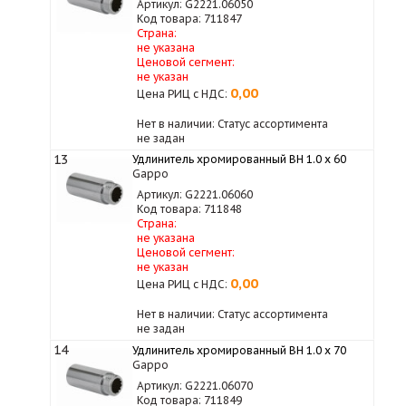
Артикул: G2221.06050
Код товара: 711847
Страна:
не указана
Ценовой сегмент:
не указан
0,00
Цена РИЦ с НДС:
Нет в наличии: Статус ассортимента
не задан
13
Удлинитель хромированный ВН 1.0 х 60
Gappo
Артикул: G2221.06060
Код товара: 711848
Страна:
не указана
Ценовой сегмент:
не указан
0,00
Цена РИЦ с НДС:
Нет в наличии: Статус ассортимента
не задан
14
Удлинитель хромированный ВН 1.0 х 70
Gappo
Артикул: G2221.06070
Код товара: 711849