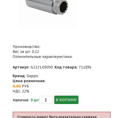
Производство:
Вес за шт: 0.12
Отличительные характеристики:
Артикул:
G2221.05050
Код товара:
711836
Бренд:
Gappo
Цена розничная:
0,00
РУБ
НДС 22%
В КОРЗИНУ
Наличие:
0 шт
Стоимость может быть значительно снижена