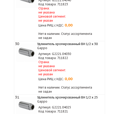
Артикул: G2221.04040
Код товара: 711823
Страна:
не указана
Ценовой сегмент:
не указан
0,00
Цена РИЦ с НДС:
Нет в наличии: Статус ассортимента
не задан
30
Удлинитель хромированный ВН 1/2 х 30
Gappo
Артикул: G2221.04030
Код товара: 711822
Страна:
не указана
Ценовой сегмент:
не указан
0,00
Цена РИЦ с НДС:
Нет в наличии: Статус ассортимента
не задан
31
Удлинитель хромированный ВН 1/2 х 25
Gappo
Артикул: G2221.04025
Код товара: 711821