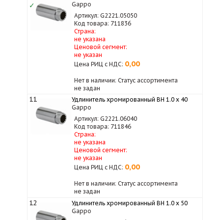
Gappo
✓
Артикул: G2221.05050
Код товара: 711836
Страна:
не указана
Ценовой сегмент:
не указан
0,00
Цена РИЦ с НДС:
Нет в наличии: Статус ассортимента
не задан
11
Удлинитель хромированный ВН 1.0 х 40
Gappo
Артикул: G2221.06040
Код товара: 711846
Страна:
не указана
Ценовой сегмент:
не указан
0,00
Цена РИЦ с НДС:
Нет в наличии: Статус ассортимента
не задан
12
Удлинитель хромированный ВН 1.0 х 50
Gappo