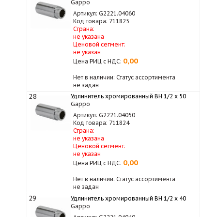
Gappo
Артикул: G2221.04060
Код товара: 711825
Страна:
не указана
Ценовой сегмент:
не указан
0,00
Цена РИЦ с НДС:
Нет в наличии: Статус ассортимента
не задан
28
Удлинитель хромированный ВН 1/2 х 50
Gappo
Артикул: G2221.04050
Код товара: 711824
Страна:
не указана
Ценовой сегмент:
не указан
0,00
Цена РИЦ с НДС:
Нет в наличии: Статус ассортимента
не задан
29
Удлинитель хромированный ВН 1/2 х 40
Gappo