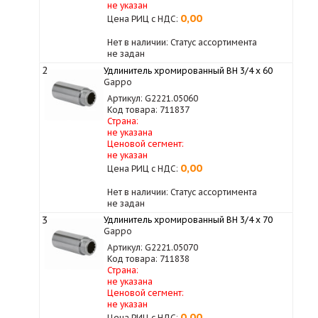
не указан
0,00
Цена РИЦ с НДС:
Нет в наличии: Статус ассортимента
не задан
2
Удлинитель хромированный ВН 3/4 x 60
Gappo
Артикул: G2221.05060
Код товара: 711837
Страна:
не указана
Ценовой сегмент:
не указан
0,00
Цена РИЦ с НДС:
Нет в наличии: Статус ассортимента
не задан
3
Удлинитель хромированный ВН 3/4 x 70
Gappo
Артикул: G2221.05070
Код товара: 711838
Страна:
не указана
Ценовой сегмент:
не указан
0,00
Цена РИЦ с НДС: