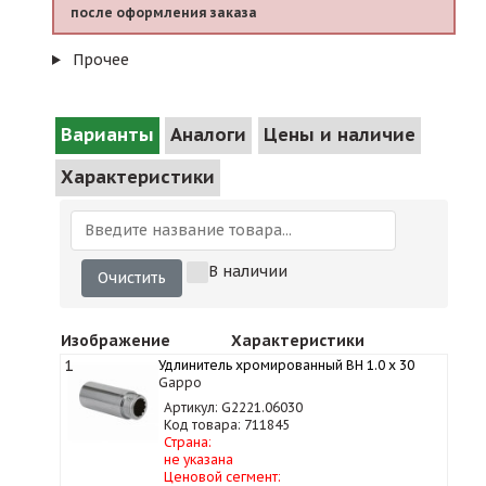
после оформления заказа
Прочее
Варианты
Аналоги
Цены и наличие
Характеристики
В наличии
Очистить
Изображение
Характеристики
1
Удлинитель хромированный ВН 1.0 х 30
Gappo
Артикул: G2221.06030
Код товара: 711845
Страна:
не указана
Ценовой сегмент: