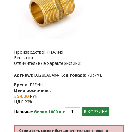
Производство: ИТАЛИЯ
Вес за шт:
Отличительные характеристики:
Артикул:
B3280A0404
Код товара:
733791
Бренд:
Effebi
Цена розничная:
254,00
РУБ
НДС 22%
В КОРЗИНУ
Наличие:
более 1000 шт
Стоимость может быть значительно снижена