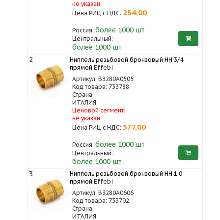
не указан
254,00
Цена РИЦ с НДС:
более 1000
шт
Россия:
Центральный:
более 1000 шт
2
Ниппель резьбовой бронзовый НН 3/4
прямой
Effebi
Артикул: B3280A0505
Код товара: 733788
Страна:
ИТАЛИЯ
Ценовой сегмент:
не указан
377,00
Цена РИЦ с НДС:
более 1000
шт
Россия:
Центральный:
более 1000 шт
3
Ниппель резьбовой бронзовый НН 1.0
прямой
Effebi
Артикул: B3280A0606
Код товара: 733792
Страна:
ИТАЛИЯ