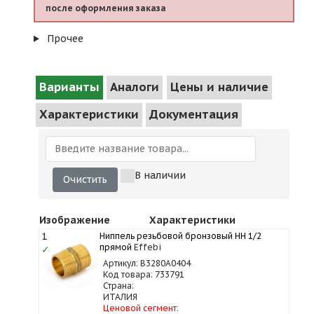
после оформления заказа
Прочее
Варианты
Аналоги
Цены и наличие
Характеристики
Документация
В наличии
Очистить
Изображение
Характеристики
1
Ниппель резьбовой бронзовый НН 1/2
прямой
Effebi
✓
Артикул: B3280A0404
Код товара: 733791
Страна:
ИТАЛИЯ
Ценовой сегмент: