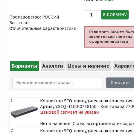
В КОРЗИНУ
Производство: РОССИЯ
Вес за шт:
Отличительные характеристики:
Стоимость может быт
значительно снижена 
оформления заказа
Варианты
Аналоги
Цены и наличие
Характ
Очистить
1
Конвектор SCQ принудительная конвекция 7
Артикул:
SCQ-1100-0738150
Код товара:
720
Ценовой сегмент:
не указан
Нет в наличии: Статус ассортимента не зада
2
Конвектор SCQ принудительная конвекция 7