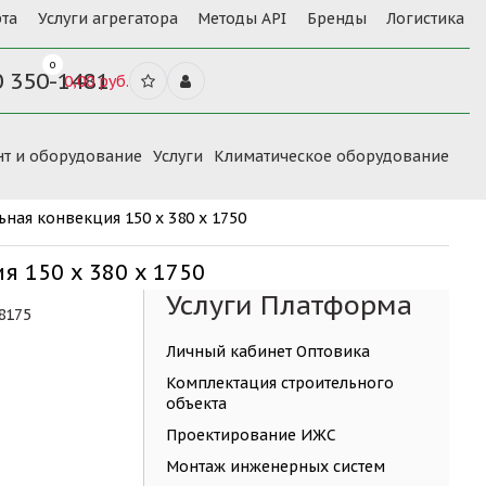
та
Услуги агрегатора
Методы API
Бренды
Логистика
0
0 350-1481
0,00 руб.
нт и оборудование
Услуги
Климатическое оборудование
ная конвекция 150 x 380 x 1750
я 150 x 380 x 1750
Услуги Платформа
8175
Личный кабинет Оптовика
Комплектация строительного
объекта
Проектирование ИЖС
Монтаж инженерных систем