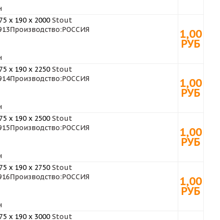
н
5 x 190 x 2000
Stout
913
Производство:
РОССИЯ
1,00
РУБ
н
5 x 190 x 2250
Stout
914
Производство:
РОССИЯ
1,00
РУБ
н
5 x 190 x 2500
Stout
915
Производство:
РОССИЯ
1,00
РУБ
н
5 x 190 x 2750
Stout
916
Производство:
РОССИЯ
1,00
РУБ
н
5 x 190 x 3000
Stout