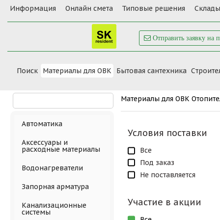
Информация
Онлайн смета
Типовые решения
Склады
Отправить заявку на 
Поиск
Материалы для ОВК
Бытовая сантехника
Cтроите
Материалы для ОВК
Отопит
Автоматика
Условия поставки
Аксессуары и
расходные материалы
Все
Под заказ
Водонагреватели
Не поставляется
Запорная арматура
Участие в акции
Канализационные
системы
Все