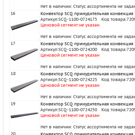
Нет в наличии: Статус ассортимента не зада
16
Конвектор SCQ принудительная конвекция 7
Артикул:
SCQ-1100-0724175
Код товара:
720
Ценовой сегмент:
не указан
Нет в наличии: Статус ассортимента не зада
17
Конвектор SCQ принудительная конвекция 7
Артикул:
SCQ-1100-0724200
Код товара:
720
Ценовой сегмент:
не указан
Нет в наличии: Статус ассортимента не зада
18
Конвектор SCQ принудительная конвекция 7
Артикул:
SCQ-1100-0724225
Код товара:
720
Ценовой сегмент:
не указан
Нет в наличии: Статус ассортимента не зада
19
Конвектор SCQ принудительная конвекция 7
Артикул:
SCQ-1100-0724250
Код товара:
720
Ценовой сегмент:
не указан
Нет в наличии: Статус ассортимента не зада
20
Конвектор SCQ принудительная конвекция 7