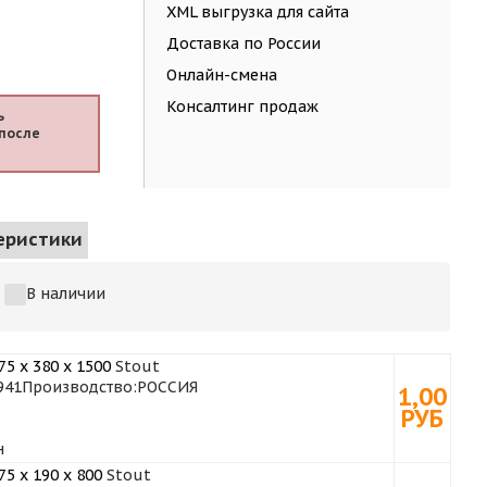
XML выгрузка для сайта
Доставка по России
Онлайн-смена
Консалтинг продаж
ь
после
еристики
В наличии
5 x 380 x 1500
Stout
941
Производство:
РОССИЯ
1,00
РУБ
н
5 x 190 x 800
Stout