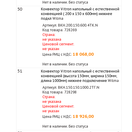
Нет в наличии: Без статуса
50
Конвектор Vitron напольный с естественной
конвекцией ( 200 х 150 х 600мм) нижнее
подкл
Wilma
Артикул: ВКН.200.150.600.4ТК.N
Код товара: 728269
Страна:
не указана
Ценовой сегмент:
не указан
18 068,00
Цена РИЦ с НДС:
Нет в наличии: Без статуса
51
Конвектор Vitron напольный с естественной
конвекцией (высота 150мм, ширина 150мм,
длина 1000мм) нижнее подключение
Wilma
Артикул: ВКН.150.150.1000.2ТГ.N
Код товара: 728298
Страна:
не указана
Ценовой сегмент:
не указан
18 926,00
Цена РИЦ с НДС:
Нет в наличии: Без статуса