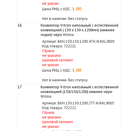
не указан
1,00
Цена РИЦ с НДС:
Нет в наличии: Без статуса
16
Конвектор Vitron напольный с естественной
конвекцией ( 150 х 150 х 1200мм) (нижнее
подкл) черн
Wilma
Артикул: ВКН.150.150.1200.4ТК.N.RAL9005
Код товара: 722221
Страна:
не указана
Ценовой сегмент:
не указан
1,00
Цена РИЦ с НДС:
Нет в наличии: Без статуса
17
Конвектор Vitron напольный с естественной
конвекцией (150/150/1200) нижнее черн
Wilma
Артикул: ВКН.150.150.1200.2ТГ.N.RAL9005
Код товара: 722222
Страна:
не указана
Ценовой сегмент:
не указан