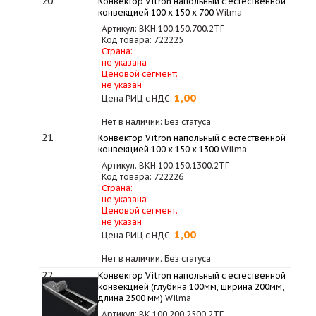
20
Конвектор Vitron напольный с естественной
конвекцией 100 х 150 х 700
Wilma
Артикул: ВКН.100.150.700.2ТГ
Код товара: 722225
Страна:
не указана
Ценовой сегмент:
не указан
1,00
Цена РИЦ с НДС:
Нет в наличии: Без статуса
21
Конвектор Vitron напольный с естественной
конвекцией 100 х 150 х 1300
Wilma
Артикул: ВКН.100.150.1300.2ТГ
Код товара: 722226
Страна:
не указана
Ценовой сегмент:
не указан
1,00
Цена РИЦ с НДС:
Нет в наличии: Без статуса
22
Конвектор Vitron напольный с естественной
конвекцией (глубина 100мм, ширина 200мм,
длина 2500 мм)
Wilma
Артикул: ВК.100.200.2500.2ТГ