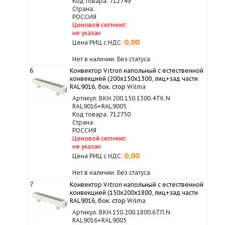
Код товара: 712749
Страна:
РОССИЯ
Ценовой сегмент:
не указан
0,00
Цена РИЦ с НДС:
Нет в наличии: Без статуса
6
Конвектор Vitron напольный с естественной
конвекцией (200х150х1300, лиц+зад части
RAL9016, бок. стор
Wilma
Артикул: ВКН.200.150.1300.4ТК.N
RAL9016+RAL9005
Код товара: 712750
Страна:
РОССИЯ
Ценовой сегмент:
не указан
0,00
Цена РИЦ с НДС:
Нет в наличии: Без статуса
7
Конвектор Vitron напольный с естественной
конвекцией (150х200х1800, лиц+зад части
RAL9016, бок. стор
Wilma
Артикул: ВКН.150.200.1800.6ТП.N
RAL9016+RAL9005