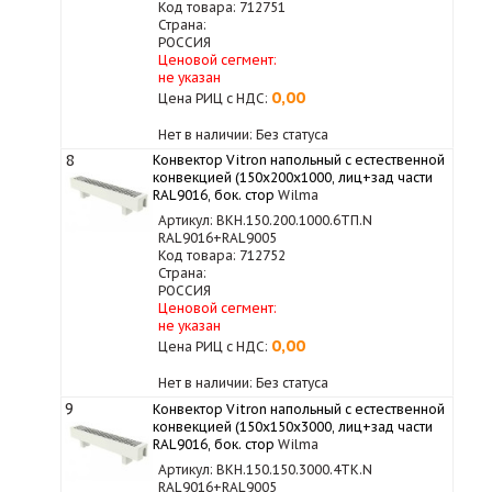
Код товара: 712751
Страна:
РОССИЯ
Ценовой сегмент:
не указан
0,00
Цена РИЦ с НДС:
Нет в наличии: Без статуса
8
Конвектор Vitron напольный с естественной
конвекцией (150х200х1000, лиц+зад части
RAL9016, бок. стор
Wilma
Артикул: ВКН.150.200.1000.6ТП.N
RAL9016+RAL9005
Код товара: 712752
Страна:
РОССИЯ
Ценовой сегмент:
не указан
0,00
Цена РИЦ с НДС:
Нет в наличии: Без статуса
9
Конвектор Vitron напольный с естественной
конвекцией (150х150х3000, лиц+зад части
RAL9016, бок. стор
Wilma
Артикул: ВКН.150.150.3000.4ТК.N
RAL9016+RAL9005