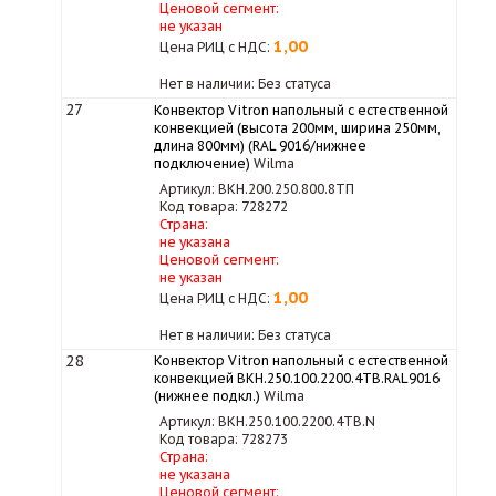
Ценовой сегмент:
не указан
1,00
Цена РИЦ с НДС:
Нет в наличии: Без статуса
27
Конвектор Vitron напольный с естественной
конвекцией (высота 200мм, ширина 250мм,
длина 800мм) (RAL 9016/нижнее
подключение)
Wilma
Артикул: ВКН.200.250.800.8ТП
Код товара: 728272
Страна:
не указана
Ценовой сегмент:
не указан
1,00
Цена РИЦ с НДС:
Нет в наличии: Без статуса
28
Конвектор Vitron напольный с естественной
конвекцией ВКН.250.100.2200.4ТВ.RAL9016
(нижнее подкл.)
Wilma
Артикул: ВКН.250.100.2200.4ТВ.N
Код товара: 728273
Страна:
не указана
Ценовой сегмент: