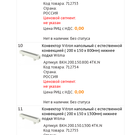
Код товара: 712753
Страна:
РОССИЯ
Ценовой сегмент:
не указан
0,00
Цена РИЦ с НДС:
Нет в наличии: Без статуса
10
Конвектор Vitron напольный с естественной
конвекцией ( 200 х 150 х 800мм) нижнее
подкл
Wilma
Артикул: ВКН.200.150.800.4ТК.N
Код товара: 712754
Страна:
РОССИЯ
Ценовой сегмент:
не указан
0,00
Цена РИЦ с НДС:
Нет в наличии: Без статуса
11
Конвектор Vitron напольный с естественной
конвекцией ( 200 х 150 х 1300мм) нижнее
подкл
Wilma
Артикул: ВКН.200.150.1300.4ТК.N
Код товара: 712755