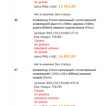
не указан
15 552,00
Цена РИЦ с НДС:
Нет в наличии: Без статуса
46
Конвектор Vitron напольный с естественной
конвекцией (высота 150мм, ширина 150мм,
длина 800мм) нижнее подключение
Wilma
Артикул: ВКН.150.150.800.2ТГ.N
Код товара: 728288
Страна:
не указана
Ценовой сегмент:
не указан
16 652,00
Цена РИЦ с НДС:
Нет в наличии: Без статуса
47
Конвектор Vitron напольный с естественной
конвекцией ( 150 х 150 х 600мм) (нижнее
подкл)
Wilma
Артикул: ВКН.150.150.600.4ТК.N
Код товара: 728290
Страна:
не указана
Ценовой сегмент:
не указан