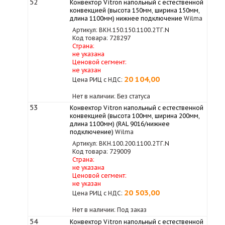
52
Конвектор Vitron напольный с естественной
конвекцией (высота 150мм, ширина 150мм,
длина 1100мм) нижнее подключение
Wilma
Артикул: ВКН.150.150.1100.2ТГ.N
Код товара: 728297
Страна:
не указана
Ценовой сегмент:
не указан
20 104,00
Цена РИЦ с НДС:
Нет в наличии: Без статуса
53
Конвектор Vitron напольный с естественной
конвекцией (высота 100мм, ширина 200мм,
длина 1100мм) (RAL 9016/нижнее
подключение)
Wilma
Артикул: ВКН.100.200.1100.2ТГ.N
Код товара: 729009
Страна:
не указана
Ценовой сегмент:
не указан
20 503,00
Цена РИЦ с НДС:
Нет в наличии: Под заказ
54
Конвектор Vitron напольный с естественной