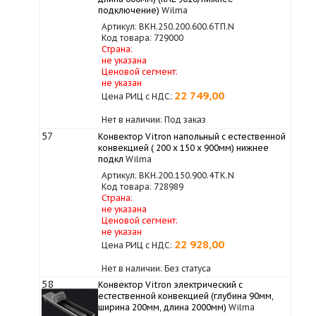
подключение)
Wilma
Артикул: ВКН.250.200.600.6ТП.N
Код товара: 729000
Страна:
не указана
Ценовой сегмент:
не указан
22 749,00
Цена РИЦ с НДС:
Нет в наличии: Под заказ
57
Конвектор Vitron напольный с естественной
конвекцией ( 200 х 150 х 900мм) нижнее
подкл
Wilma
Артикул: ВКН.200.150.900.4ТК.N
Код товара: 728989
Страна:
не указана
Ценовой сегмент:
не указан
22 928,00
Цена РИЦ с НДС:
Нет в наличии: Без статуса
58
Конвектор Vitron электрический с
естественной конвекцией (глубина 90мм,
ширина 200мм, длина 2000мм)
Wilma