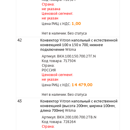
Страна:
не указана
Ценовой сегмент:
не указан
1,00
Цена РИЦ с НДС:
Нет в наличии: Без статуса
42
Конвектор Vitron напольный с естественной
конвекцией 100 х 150 х 700, нижнее
подключение
Wilma
Артикул: ВКН.100.150.700.2ТГ.N
Код товара: 717504
Страна:
РОССИЯ
Ценовой сегмент:
не указан
14 479,00
Цена РИЦ с НДС:
Нет в наличии: Без статуса
43
Конвектор Vitron напольный с естественной
конвекцией (высота 200мм, ширина 100мм,
длина 700мм)
Wilma
Артикул: ВКН.200.100.700.2ТВ.N
Код товара: 728264
Страна: