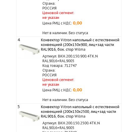
Страна:
РОССИЯ
Ценовой сегмент:
не указан
0,00
Цена РИЦ с НДС:
Нет в наличии: Без статуса
4
Конвектор Vitron напольный с естественной
конвекцией (200х150х900, лиц+зад части
RAL9016, бок. стор
Wilma
Артикул: ВКН.200.150.900.4ТК.N
RAL9016+RAL9005
Код товара: 712747
Страна:
РОССИЯ
Ценовой сегмент:
не указан
0,00
Цена РИЦ с НДС:
Нет в наличии: Без статуса
5
Конвектор Vitron напольный с естественной
конвекцией (200х150х2500, лиц+зад части
RAL9016, бок. стор
Wilma
Артикул: ВКН.200.150.2500.4ТК.N
RAL9016+RAL9005