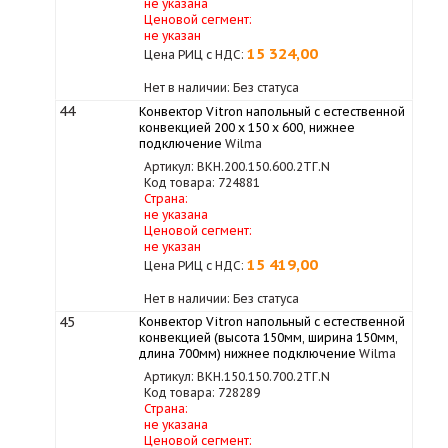
не указана
Ценовой сегмент:
не указан
15 324,00
Цена РИЦ с НДС:
Нет в наличии: Без статуса
44
Конвектор Vitron напольный с естественной
конвекцией 200 х 150 х 600, нижнее
подключение
Wilma
Артикул: ВКН.200.150.600.2ТГ.N
Код товара: 724881
Страна:
не указана
Ценовой сегмент:
не указан
15 419,00
Цена РИЦ с НДС:
Нет в наличии: Без статуса
45
Конвектор Vitron напольный с естественной
конвекцией (высота 150мм, ширина 150мм,
длина 700мм) нижнее подключение
Wilma
Артикул: ВКН.150.150.700.2ТГ.N
Код товара: 728289
Страна:
не указана
Ценовой сегмент: