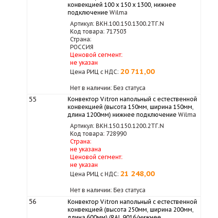
конвекцией 100 х 150 х 1300, нижнее
подключение
Wilma
Артикул: ВКН.100.150.1300.2ТГ.N
Код товара: 717503
Страна:
РОССИЯ
Ценовой сегмент:
не указан
20 711,00
Цена РИЦ с НДС:
Нет в наличии: Без статуса
55
Конвектор Vitron напольный с естественной
конвекцией (высота 150мм, ширина 150мм,
длина 1200мм) нижнее подключение
Wilma
Артикул: ВКН.150.150.1200.2ТГ.N
Код товара: 728990
Страна:
не указана
Ценовой сегмент:
не указан
21 248,00
Цена РИЦ с НДС:
Нет в наличии: Без статуса
56
Конвектор Vitron напольный с естественной
конвекцией (высота 250мм, ширина 200мм,
длина 600мм) (RAL 9016/нижнее