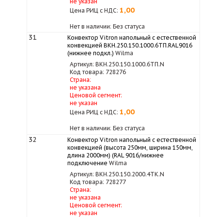
не указан
1,00
Цена РИЦ с НДС:
Нет в наличии: Без статуса
31
Конвектор Vitron напольный с естественной
конвекцией ВКН.250.150.1000.6ТП.RAL9016
(нижнее подкл.)
Wilma
Артикул: ВКН.250.150.1000.6ТП.N
Код товара: 728276
Страна:
не указана
Ценовой сегмент:
не указан
1,00
Цена РИЦ с НДС:
Нет в наличии: Без статуса
32
Конвектор Vitron напольный с естественной
конвекцией (высота 250мм, ширина 150мм,
длина 2000мм) (RAL 9016/нижнее
подключение
Wilma
Артикул: ВКН.250.150.2000.4ТК.N
Код товара: 728277
Страна:
не указана
Ценовой сегмент:
не указан