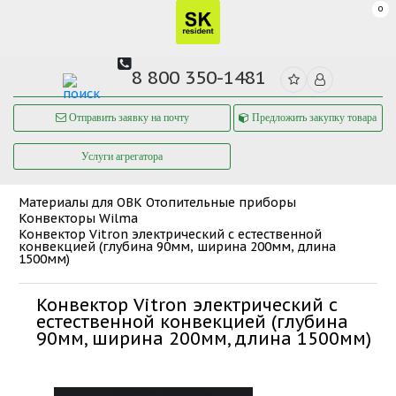
0
8 800 350-1481
Отправить заявку на почту
Предложить закупку товара
Услуги агрегатора
Материалы для ОВК
Отопительные приборы
Конвекторы Wilma
Конвектор Vitron электрический с естественной
конвекцией (глубина 90мм, ширина 200мм, длина
1500мм)
Конвектор Vitron электрический с
естественной конвекцией (глубина
90мм, ширина 200мм, длина 1500мм)