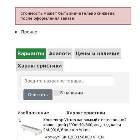
Стоимость может быть значительно снижена
после оформления заказа
Прочее
Варианты
Аналоги
Цены и наличие
Характеристики
В наличии
Очистить
Изображение
Характеристики
1
Конвектор Vitron напольный с естественной
конвекцией (200х150х800, лиц+зад части
RAL9016, бок. стор
Wilma
Артикул: ВКН.200.150.800.4ТК.N