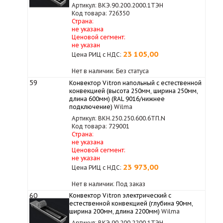
Артикул: ВКЭ.90.200.2000.1ТЭН
Код товара: 726350
Страна:
не указана
Ценовой сегмент:
не указан
23 105,00
Цена РИЦ с НДС:
Нет в наличии: Без статуса
59
Конвектор Vitron напольный с естественной
конвекцией (высота 250мм, ширина 250мм,
длина 600мм) (RAL 9016/нижнее
подключение)
Wilma
Артикул: ВКН.250.250.600.6ТП.N
Код товара: 729001
Страна:
не указана
Ценовой сегмент:
не указан
23 973,00
Цена РИЦ с НДС:
Нет в наличии: Под заказ
60
Конвектор Vitron электрический с
естественной конвекцией (глубина 90мм,
ширина 200мм, длина 2200мм)
Wilma
Артикул: ВКЭ.90.200.2200.1ТЭН