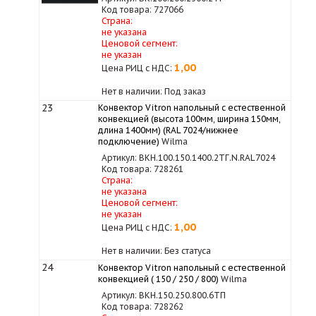
Код товара: 727066
Страна:
не указана
Ценовой сегмент:
не указан
1,00
Цена РИЦ с НДС:
Нет в наличии: Под заказ
23
Конвектор Vitron напольный с естественной
конвекцией (высота 100мм, ширина 150мм,
длина 1400мм) (RAL 7024/нижнее
подключение)
Wilma
Артикул: ВКН.100.150.1400.2ТГ.N.RAL7024
Код товара: 728261
Страна:
не указана
Ценовой сегмент:
не указан
1,00
Цена РИЦ с НДС:
Нет в наличии: Без статуса
24
Конвектор Vitron напольный с естественной
конвекцией ( 150 / 250 / 800)
Wilma
Артикул: ВКН.150.250.800.6ТП
Код товара: 728262