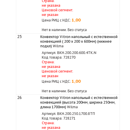
Страна:
не указана
Ценовой сегмент:
не указан
1,00
Цена РИЦ с НДС:
Нет в наличии: Без статуса
25
Конвектор Vitron напольный с естественной
конвекцией ( 200 х 200 х 600мм) (нижнее
подкл)
Wilma
Артикул: ВКН.200.200.600.4ТК.N
Код товара: 728270
Страна:
не указана
Ценовой сегмент:
не указан
1,00
Цена РИЦ с НДС:
Нет в наличии: Без статуса
26
Конвектор Vitron напольный с естественной
конвекцией (высота 200мм, ширина 250мм,
длина 1700мм)
Wilma
Артикул: ВКН.200.250.1700.8ТП
Код товара: 728271
Страна:
не указана