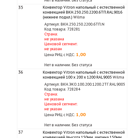
Нет в наличии: Без статуса
35
Конвектор Vitron напольный с естественной
конвекцией ВКН.250.250.2200.6ТП.RAL9016
(нижнее подкл.)
Wilma
Артикул: ВКН.250.250.2200.6ТП.N
Код товара: 728281
Страна:
не указана
Ценовой сегмент:
не указан
1,00
Цена РИЦ с НДС:
Нет в наличии: Без статуса
36
Конвектор Vitron напольный с естественной
конвекцией 100 х 200 х 1200 RAL9005
Wilma
Артикул: ВКН.ЭКО.100.200.1200.2ТГ.RAL9005
Код товара: 728284
Страна:
не указана
Ценовой сегмент:
не указан
1,00
Цена РИЦ с НДС:
Нет в наличии: Без статуса
37
Конвектор Vitron напольный с естественной
конвекцией (высота 150мм, ширина 150мм,