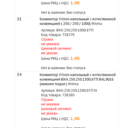
1,00
Цена РИЦ с НДС:
Нет в наличии: Без статуса
33
Конвектор Vitron напольный с естественной
конвекцией ( 250 / 250 / 1000)
Wilma
Артикул: ВКН.250.250.1000.8ТП
Код товара: 728279
Страна:
не указана
Ценовой сегмент:
не указан
1,00
Цена РИЦ с НДС:
Нет в наличии: Без статуса
34
Конвектор Vitron напольный с естественной
конвекцией ВКН.250.250.1300.6ТП.RAL9016
(нижнее подкл.)
Wilma
Артикул: ВКН.250.250.1300.6ТП.N
Код товара: 728280
Страна:
не указана
Ценовой сегмент:
не указан
1,00
Цена РИЦ с НДС: