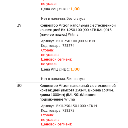
не указан
1,00
Цена РИЦ с НДС:
Нет в наличии: Без статуса
29
Конвектор Vitron напольный с естественной
конвекцией ВКН.250.100.900.4ТВ.RAL9016
(нижнее подкл.)
Wilma
Артикул: ВКН.250.100.900.4ТВ.N
Код товара: 728274
Страна:
не указана
Ценовой сегмент:
не указан
1,00
Цена РИЦ с НДС:
Нет в наличии: Без статуса
30
Конвектор Vitron напольный с естественной
конвекцией (высота 250мм, ширина 150мм,
длина 1000мм) (RAL 9016/нижнее
подключение
Wilma
Артикул: ВКН.250.150.1000.4ТК.N
Код товара: 728275
Страна:
не указана
Ценовой сегмент: