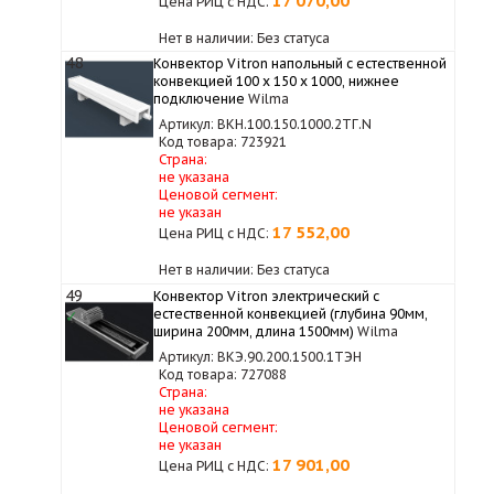
17 070,00
Цена РИЦ с НДС:
Нет в наличии: Без статуса
48
Конвектор Vitron напольный с естественной
конвекцией 100 х 150 х 1000, нижнее
подключение
Wilma
Артикул: ВКН.100.150.1000.2ТГ.N
Код товара: 723921
Страна:
не указана
Ценовой сегмент:
не указан
17 552,00
Цена РИЦ с НДС:
Нет в наличии: Без статуса
49
Конвектор Vitron электрический с
естественной конвекцией (глубина 90мм,
✓
ширина 200мм, длина 1500мм)
Wilma
Артикул: ВКЭ.90.200.1500.1ТЭН
Код товара: 727088
Страна:
не указана
Ценовой сегмент:
не указан
17 901,00
Цена РИЦ с НДС: