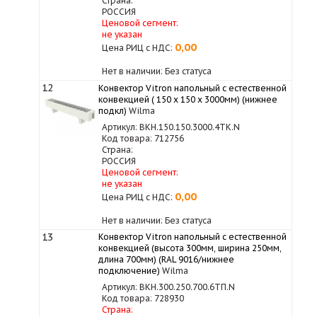
Страна:
РОССИЯ
Ценовой сегмент:
не указан
0,00
Цена РИЦ с НДС:
Нет в наличии: Без статуса
12
Конвектор Vitron напольный с естественной
конвекцией ( 150 х 150 х 3000мм) (нижнее
подкл)
Wilma
Артикул: ВКН.150.150.3000.4ТК.N
Код товара: 712756
Страна:
РОССИЯ
Ценовой сегмент:
не указан
0,00
Цена РИЦ с НДС:
Нет в наличии: Без статуса
13
Конвектор Vitron напольный с естественной
конвекцией (высота 300мм, ширина 250мм,
длина 700мм) (RAL 9016/нижнее
подключение)
Wilma
Артикул: ВКН.300.250.700.6ТП.N
Код товара: 728930
Страна: