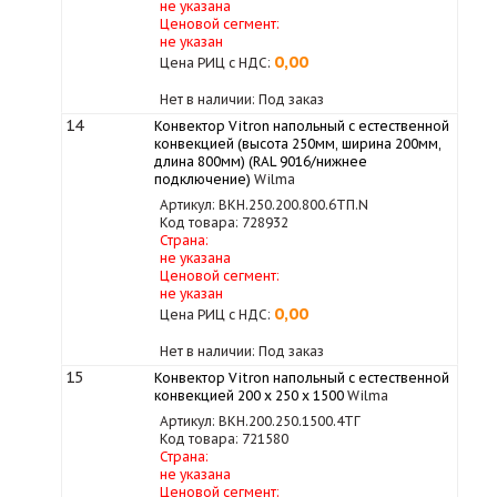
не указана
Ценовой сегмент:
не указан
0,00
Цена РИЦ с НДС:
Нет в наличии: Под заказ
14
Конвектор Vitron напольный с естественной
конвекцией (высота 250мм, ширина 200мм,
длина 800мм) (RAL 9016/нижнее
подключение)
Wilma
Артикул: ВКН.250.200.800.6ТП.N
Код товара: 728932
Страна:
не указана
Ценовой сегмент:
не указан
0,00
Цена РИЦ с НДС:
Нет в наличии: Под заказ
15
Конвектор Vitron напольный с естественной
конвекцией 200 х 250 х 1500
Wilma
Артикул: ВКН.200.250.1500.4ТГ
Код товара: 721580
Страна:
не указана
Ценовой сегмент: