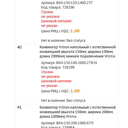
Артикул: ВКН.150.150.1400.2ТГ
Код товара: 728296
Страна:
не указана
Ценовой сегмент:
не указан
1,00
Цена РИЦ с НДС:
Нет в наличии: Без статуса
40
Конвектор Vitron напольный с естественной
конвекцией (высота 150мм, ширина 100мм,
длина 2000мм) нижнее подключение
Wilma
Артикул: ВКН.150.100.2000.2ТВ.N
Код товара: 728299
Страна:
не указана
Ценовой сегмент:
не указан
1,00
Цена РИЦ с НДС:
Нет в наличии: Без статуса
41
Конвектор Vitron напольный с естественной
конвекцией (высота 150мм, ширина 200мм,
длина 1000мм)
Wilma
Артикул: ВКН.150.200.1000.6ТП
Код товара: 728984