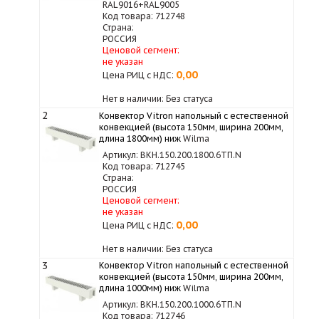
RAL9016+RAL9005
Код товара: 712748
Страна:
РОССИЯ
Ценовой сегмент:
не указан
0,00
Цена РИЦ с НДС:
Нет в наличии: Без статуса
2
Конвектор Vitron напольный с естественной
конвекцией (высота 150мм, ширина 200мм,
длина 1800мм) ниж
Wilma
Артикул: ВКН.150.200.1800.6ТП.N
Код товара: 712745
Страна:
РОССИЯ
Ценовой сегмент:
не указан
0,00
Цена РИЦ с НДС:
Нет в наличии: Без статуса
3
Конвектор Vitron напольный с естественной
конвекцией (высота 150мм, ширина 200мм,
длина 1000мм) ниж
Wilma
Артикул: ВКН.150.200.1000.6ТП.N
Код товара: 712746