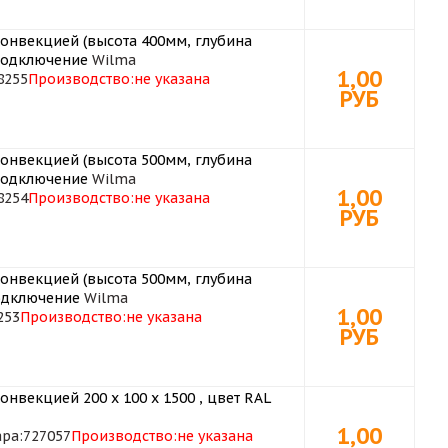
конвекцией (высота 400мм, глубина
 подключение
Wilma
1,00
8255
Производство:
не указана
РУБ
конвекцией (высота 500мм, глубина
 подключение
Wilma
1,00
8254
Производство:
не указана
РУБ
конвекцией (высота 500мм, глубина
подключение
Wilma
1,00
253
Производство:
не указана
РУБ
онвекцией 200 х 100 х 1500 , цвет RAL
1,00
ара:
727057
Производство:
не указана