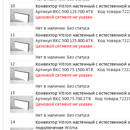
10
Конвектор Vitron настенный с естественной к
Артикул:
ВКС.500.125.700.4ТК
Код товара:
722
Ценовой сегмент:
не указан
Нет в наличии: Без статуса
11
Конвектор Vitron настенный с естественной к
Артикул:
ВКС.500.125.800.4ТК
Код товара:
722
Ценовой сегмент:
не указан
Нет в наличии: Без статуса
12
Конвектор Vitron настенный с естественной к
Артикул:
ВКС.500.75.1500.4ТВ
Код товара:
722
Ценовой сегмент:
не указан
Нет в наличии: Без статуса
13
Конвектор Vitron настенный с естественной к
Артикул:
ВКС.500.75.700.2ТВ
Код товара:
7222
Ценовой сегмент:
не указан
Нет в наличии: Без статуса
14
Конвектор Vitron настенный с естественной к
подключение
Wilma