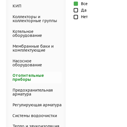
Все
КИП
Да
Нет
Коллекторы и
коллекторные группы
Котельное
оборудование
Мембранные баки и
комплектующие
Насосное
оборудование
Отопительные
приборы
Предохранительная
арматура
Регулирующая арматура
Системы водоочистки
Тепло и звукоизоляция