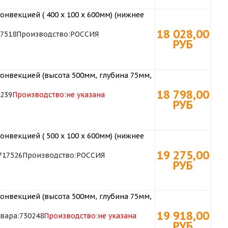
онвекцией ( 400 х 100 х 600мм) (нижнее
18 028,00
7518
Производство:
РОССИЯ
РУБ
конвекцией (высота 500мм, глубина 75мм,
18 798,00
239
Производство:
не указана
РУБ
онвекцией ( 500 х 100 х 600мм) (нижнее
19 275,00
717526
Производство:
РОССИЯ
РУБ
конвекцией (высота 500мм, глубина 75мм,
19 918,00
вара:
730248
Производство:
не указана
РУБ