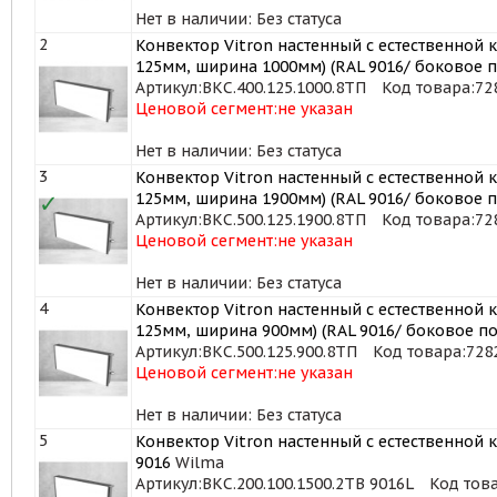
Нет в наличии: Без статуса
2
Конвектор Vitron настенный с естественной 
125мм, ширина 1000мм) (RAL 9016/ боковое
Артикул:
ВКС.400.125.1000.8ТП
Код товара:
72
Ценовой сегмент:
не указан
Нет в наличии: Без статуса
3
Конвектор Vitron настенный с естественной 
✓
125мм, ширина 1900мм) (RAL 9016/ боковое
Артикул:
ВКС.500.125.1900.8ТП
Код товара:
72
Ценовой сегмент:
не указан
Нет в наличии: Без статуса
4
Конвектор Vitron настенный с естественной 
125мм, ширина 900мм) (RAL 9016/ боковое 
Артикул:
ВКС.500.125.900.8ТП
Код товара:
728
Ценовой сегмент:
не указан
Нет в наличии: Без статуса
5
Конвектор Vitron настенный с естественной к
9016
Wilma
Артикул:
ВКС.200.100.1500.2ТВ 9016L
Код тов