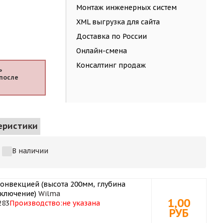
Монтаж инженерных систем
XML выгрузка для сайта
Доставка по России
Онлайн-смена
Консалтинг продаж
ь
после
еристики
В наличии
конвекцией (высота 200мм, глубина
дключение)
Wilma
1,00
283
Производство:
не указана
РУБ