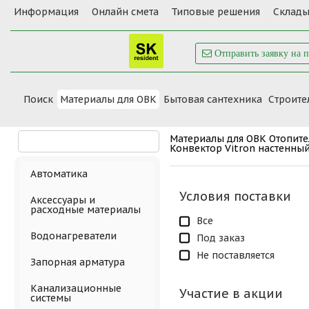
Информация
Онлайн смета
Типовые решения
Склады
Отправить заявку на 
Поиск
Материалы для ОВК
Бытовая сантехника
Cтроите
Материалы для ОВК
Отопит
Конвектор Vitron настенны
Автоматика
Условия поставки
Аксессуары и
расходные материалы
Все
Водонагреватели
Под заказ
Не поставляется
Запорная арматура
Канализационные
Участие в акции
системы