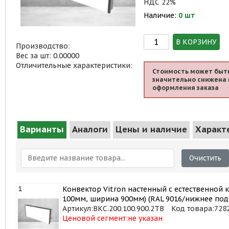
НДС 22%
Наличие:
0 шт
В КОРЗИНУ
Производство:
Вес за шт: 0.00000
Отличительные характеристики:
Стоимость может быт
значительно снижена 
оформления заказа
Варианты
Аналоги
Цены и наличие
Характ
Очистить
1
Конвектор Vitron настенный с естественной 
100мм, ширина 900мм) (RAL 9016/нижнее по
Артикул:
ВКС.200.100.900.2ТВ
Код товара:
728
Ценовой сегмент:
не указан