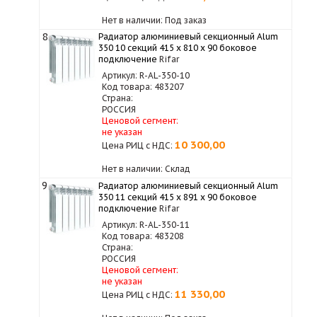
Нет в наличии: Под заказ
8
Радиатор алюминиевый секционный Alum
350 10 секций 415 x 810 x 90 боковое
подключение
Rifar
Артикул: R-AL-350-10
Код товара: 483207
Страна:
РОССИЯ
Ценовой сегмент:
не указан
10 300,00
Цена РИЦ с НДС:
Нет в наличии: Склад
9
Радиатор алюминиевый секционный Alum
350 11 секций 415 x 891 x 90 боковое
подключение
Rifar
Артикул: R-AL-350-11
Код товара: 483208
Страна:
РОССИЯ
Ценовой сегмент:
не указан
11 330,00
Цена РИЦ с НДС: