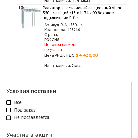
Нет в наличии: Под заказ
10
Радиатор алюминиевый секционный Alum
350 14 секций 415 x 1134 x 90 боковое
подключение
Rifar
Артикул: R-AL-350-14
Код товара: 483210
Страна:
РОССИЯ
Ценовой сегмент:
не указан
14 420,00
Цена РИЦ с НДС:
Нет в наличии: Склад
Условия поставки
Все
Под заказ
Не поставляется
Участие в акции