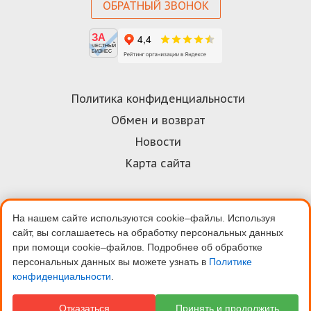
ОБРАТНЫЙ ЗВОНОК
ЗА
ЧЕСТНЫЙ
БИЗНЕС
Политика конфиденциальности
Обмен и возврат
Новости
Карта сайта
На нашем сайте используются cookie–файлы. Используя
Договор-оферта
сайт, вы соглашаетесь на обработку персональных данных
Пользовательское соглашение
при помощи cookie–файлов. Подробнее об обработке
персональных данных вы можете узнать в
Политике
Условия оплаты
конфиденциальности
.
Скидки
Отказаться
Принять и продолжить