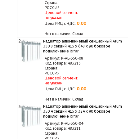
Страна:
РОССИЯ
Ценовой сегмент:
не указан
0,00
Цена РИЦ с НДС:
Нет в наличии: Склад
2
Радиатор алюминиевый секционный Alum
350 8 секций 415 x 648 x 90 боковое
подключение
Rifar
Артикул: R-AL-350-08
Код товара: 483215
Страна:
РОССИЯ
Ценовой сегмент:
не указан
0,00
Цена РИЦ с НДС:
Нет в наличии: Склад
3
Радиатор алюминиевый секционный Alum
350 4 секций 415 x 324 x 90 боковое
подключение
Rifar
Артикул: R-AL-350-04
Код товара: 483211
Страна:
РОССИЯ