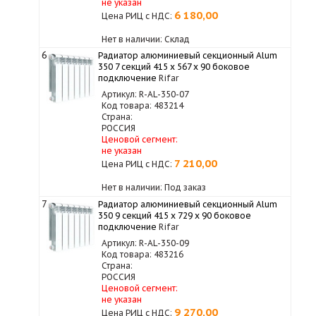
не указан
6 180,00
Цена РИЦ с НДС:
Нет в наличии: Склад
6
Радиатор алюминиевый секционный Alum
350 7 секций 415 x 567 x 90 боковое
подключение
Rifar
Артикул: R-AL-350-07
Код товара: 483214
Страна:
РОССИЯ
Ценовой сегмент:
не указан
7 210,00
Цена РИЦ с НДС:
Нет в наличии: Под заказ
7
Радиатор алюминиевый секционный Alum
350 9 секций 415 x 729 x 90 боковое
подключение
Rifar
Артикул: R-AL-350-09
Код товара: 483216
Страна:
РОССИЯ
Ценовой сегмент:
не указан
9 270,00
Цена РИЦ с НДС: