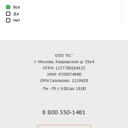
Все
Да
Нет
ООО "КС"
г. Москва, Каширское ш. 55к4
ОГРН: 1227700104125
ИНН: 9703074980
ОРН Сколково: 1128428
Пн - Пт с 9.00 до 18.00
8 800 350-1481