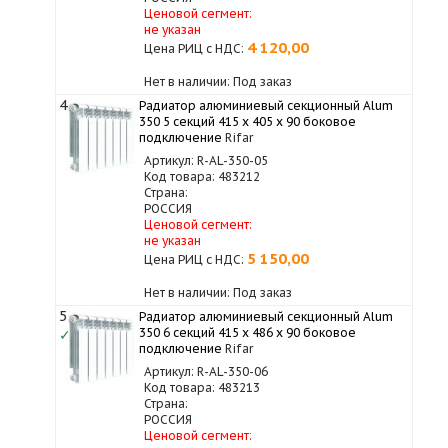
Ценовой сегмент:
не указан
4 120,00
Цена РИЦ с НДС:
Нет в наличии: Под заказ
4
Радиатор алюминиевый секционный Alum
350 5 секций 415 x 405 x 90 боковое
подключение
Rifar
Артикул: R-AL-350-05
Код товара: 483212
Страна:
РОССИЯ
Ценовой сегмент:
не указан
5 150,00
Цена РИЦ с НДС:
Нет в наличии: Под заказ
5
Радиатор алюминиевый секционный Alum
350 6 секций 415 x 486 x 90 боковое
✓
подключение
Rifar
Артикул: R-AL-350-06
Код товара: 483213
Страна:
РОССИЯ
Ценовой сегмент: