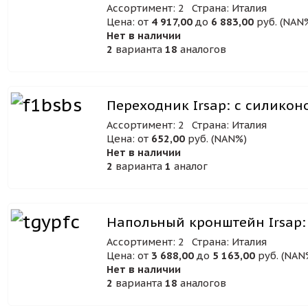
Ассортимент: 2
Страна: Италия
Цена: от
4 917,00
до
6 883,00
руб. (NAN
Нет в наличии
2
варианта
18
аналогов
Переходник Irsap: с силико
Ассортимент: 2
Страна: Италия
Цена: от
652,00
руб. (NAN%)
Нет в наличии
2
варианта
1
аналог
Напольный кронштейн Irsap: 
Ассортимент: 2
Страна: Италия
Цена: от
3 688,00
до
5 163,00
руб. (NAN
Нет в наличии
2
варианта
18
аналогов