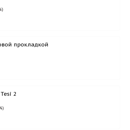
%)
новой прокладкой
Tesi 2
%)