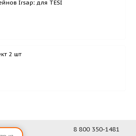
нов Irsap: для TESI
кт 2 шт
8 800 350-1481
тесь на