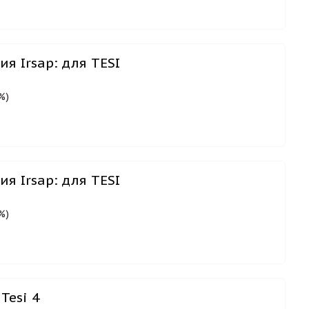
я Irsap: для TESI
%)
я Irsap: для TESI
%)
Tesi 4