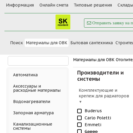
Информация
Онлайн смета
Типовые решения
Склады
Отправить заявку на 
Поиск
Материалы для ОВК
Бытовая сантехника
Cтроите
Материалы для ОВК
Отопит
Производители и
Автоматика
системы
Аксессуары и
Комплектующие и
расходные материалы
крепеж для радиаторов
Водонагреватели
Buderus
Запорная арматура
Carlo Poletti
Канализационные
Emmeti
системы
Gappo