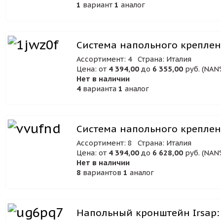
1
вариант
1
аналог
Система напольного креплени
Ассортимент: 4
Страна: Италия
Цена: от
4 394,00
до
6 355,00
руб. (NAN
Нет в наличии
4
варианта
1
аналог
Система напольного креплени
Ассортимент: 8
Страна: Италия
Цена: от
4 394,00
до
6 628,00
руб. (NAN
Нет в наличии
8
вариантов
1
аналог
Напольный кронштейн Irsap: 