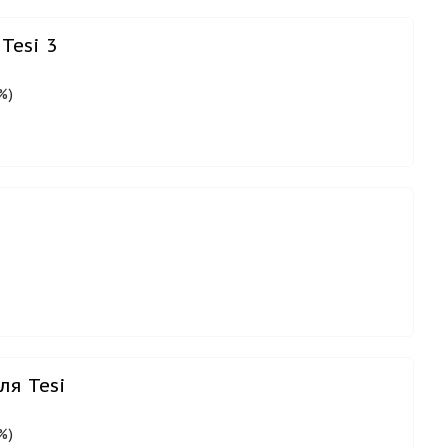
Tesi 3
%)
ля Tesi
%)