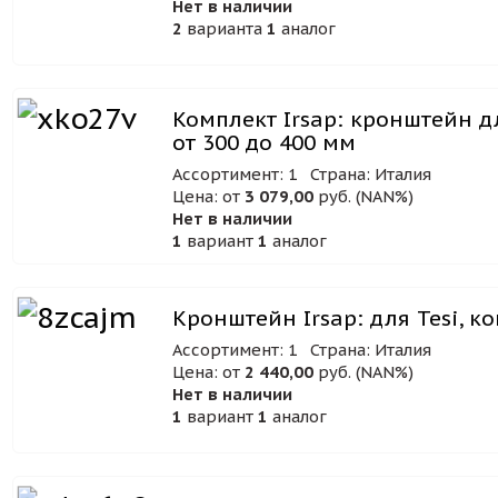
Нет в наличии
2
варианта
1
аналог
Комплект Irsap: кронштейн дл
от 300 до 400 мм
Ассортимент: 1
Страна: Италия
Цена: от
3 079,00
руб. (NAN%)
Нет в наличии
1
вариант
1
аналог
Кронштейн Irsap: для Tesi, к
Ассортимент: 1
Страна: Италия
Цена: от
2 440,00
руб. (NAN%)
Нет в наличии
1
вариант
1
аналог