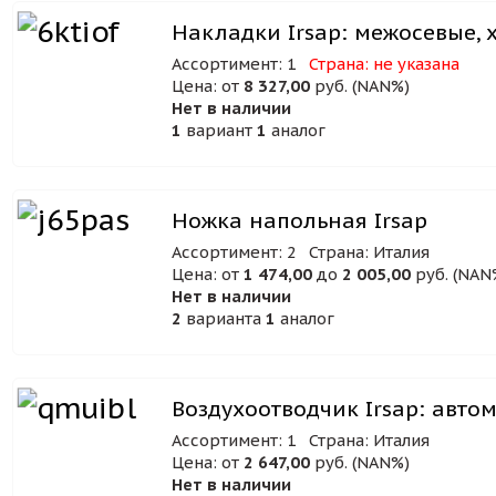
Накладки Irsap: межосевые, 
Ассортимент: 1
Страна: не указана
Цена: от
8 327,00
руб. (NAN%)
Нет в наличии
1
вариант
1
аналог
Ножка напольная Irsap
Ассортимент: 2
Страна: Италия
Цена: от
1 474,00
до
2 005,00
руб. (NAN
Нет в наличии
2
варианта
1
аналог
Воздухоотводчик Irsap: авто
Ассортимент: 1
Страна: Италия
Цена: от
2 647,00
руб. (NAN%)
Нет в наличии