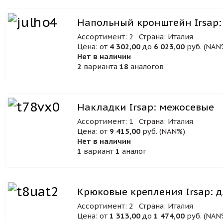
Напольный кронштейн Irsap: 
Ассортимент: 2
Страна: Италия
Цена: от
4 302,00
до
6 023,00
руб. (NAN
Нет в наличии
2
варианта
18
аналогов
Накладки Irsap: межосевые
Ассортимент: 1
Страна: Италия
Цена: от
9 415,00
руб. (NAN%)
Нет в наличии
1
вариант
1
аналог
Крюковые крепления Irsap: д
Ассортимент: 2
Страна: Италия
Цена: от
1 313,00
до
1 474,00
руб. (NAN