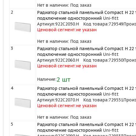
Нет в наличии: Под заказ
2
Радиатор стальной панельный Compact H 22 т
подключение односторонний
Uni-fitt
Артикул:
922C2050.H
Код товара:
729549
Произ
Ценовой сегмент:
не указан
Нет в наличии: Под заказ
3
Радиатор стальной панельный Compact H 22 т
подключение односторонний
Uni-fitt
Артикул:
922C2060.H
Код товара:
729550
Произ
Ценовой сегмент:
не указан
2
шт
Наличие:
4
Радиатор стальной панельный Compact H 22 т
подключение односторонний
Uni-fitt
Артикул:
922C2070.H
Код товара:
729551
Произ
Ценовой сегмент:
не указан
Нет в наличии: Под заказ
5
Радиатор стальной панельный Compact H 22 т
подключение односторонний
Uni-fitt
Артикул:
922C2090.H
Код товара:
729553
Произ