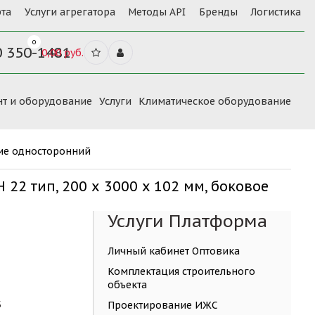
та
Услуги агрегатора
Методы API
Бренды
Логистика
0
0 350-1481
0,00 руб.
нт и оборудование
Услуги
Климатическое оборудование
ние односторонний
22 тип, 200 х 3000 x 102 мм, боковое
Услуги Платформа
Личный кабинет Оптовика
Комплектация строительного
объекта
Б
Проектирование ИЖС