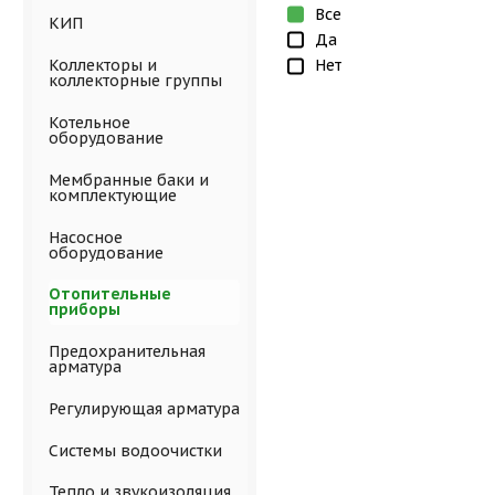
Все
КИП
Да
Нет
Коллекторы и
коллекторные группы
Котельное
оборудование
Мембранные баки и
комплектующие
Насосное
оборудование
Отопительные
приборы
Предохранительная
арматура
Регулирующая арматура
Системы водоочистки
Тепло и звукоизоляция