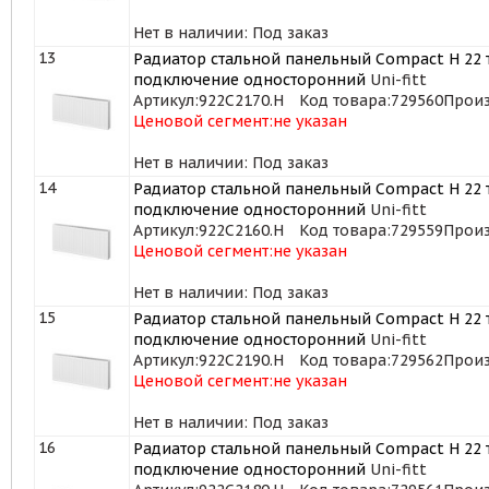
Нет в наличии: Под заказ
13
Радиатор стальной панельный Compact H 22 т
подключение односторонний
Uni-fitt
Артикул:
922C2170.H
Код товара:
729560
Произ
Ценовой сегмент:
не указан
Нет в наличии: Под заказ
14
Радиатор стальной панельный Compact H 22 т
подключение односторонний
Uni-fitt
Артикул:
922C2160.H
Код товара:
729559
Произ
Ценовой сегмент:
не указан
Нет в наличии: Под заказ
15
Радиатор стальной панельный Compact H 22 т
подключение односторонний
Uni-fitt
Артикул:
922C2190.H
Код товара:
729562
Произ
Ценовой сегмент:
не указан
Нет в наличии: Под заказ
16
Радиатор стальной панельный Compact H 22 т
подключение односторонний
Uni-fitt