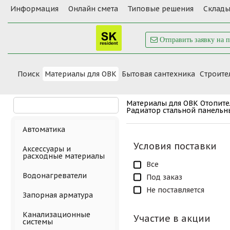
Информация
Онлайн смета
Типовые решения
Склады
Отправить заявку на 
Поиск
Материалы для ОВК
Бытовая сантехника
Cтроите
Материалы для ОВК
Отопит
Радиатор стальной панельн
Автоматика
Условия поставки
Аксессуары и
расходные материалы
Все
Водонагреватели
Под заказ
Не поставляется
Запорная арматура
Канализационные
Участие в акции
системы