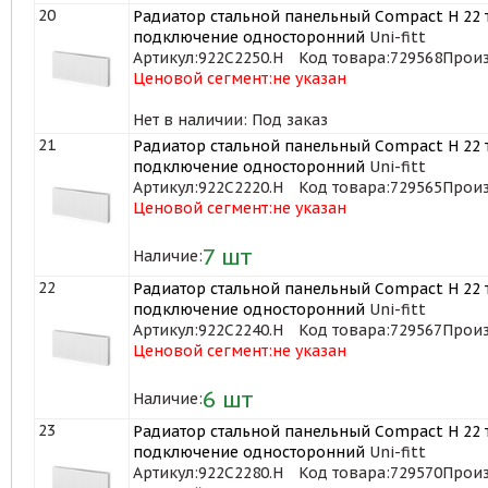
20
Радиатор стальной панельный Compact H 22 т
подключение односторонний
Uni-fitt
Артикул:
922C2250.H
Код товара:
729568
Произ
Ценовой сегмент:
не указан
Нет в наличии: Под заказ
21
Радиатор стальной панельный Compact H 22 т
подключение односторонний
Uni-fitt
Артикул:
922C2220.H
Код товара:
729565
Произ
Ценовой сегмент:
не указан
7
шт
Наличие:
22
Радиатор стальной панельный Compact H 22 т
подключение односторонний
Uni-fitt
Артикул:
922C2240.H
Код товара:
729567
Произ
Ценовой сегмент:
не указан
6
шт
Наличие:
23
Радиатор стальной панельный Compact H 22 т
подключение односторонний
Uni-fitt
Артикул:
922C2280.H
Код товара:
729570
Произ