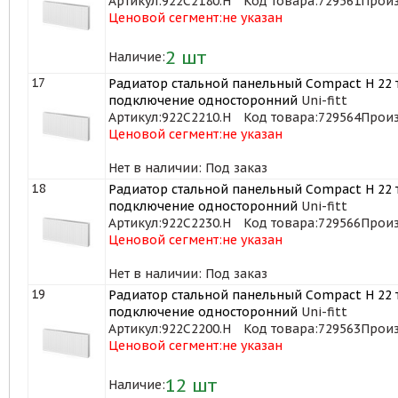
Артикул:
922C2180.H
Код товара:
729561
Произ
Ценовой сегмент:
не указан
2
шт
Наличие:
17
Радиатор стальной панельный Compact H 22 т
подключение односторонний
Uni-fitt
Артикул:
922C2210.H
Код товара:
729564
Произ
Ценовой сегмент:
не указан
Нет в наличии: Под заказ
18
Радиатор стальной панельный Compact H 22 т
подключение односторонний
Uni-fitt
Артикул:
922C2230.H
Код товара:
729566
Произ
Ценовой сегмент:
не указан
Нет в наличии: Под заказ
19
Радиатор стальной панельный Compact H 22 т
подключение односторонний
Uni-fitt
Артикул:
922C2200.H
Код товара:
729563
Произ
Ценовой сегмент:
не указан
12
шт
Наличие: