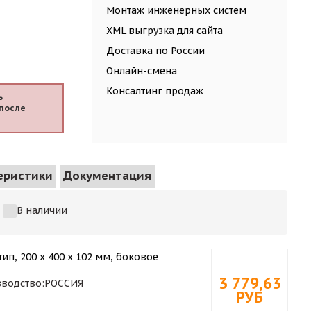
Монтаж инженерных систем
XML выгрузка для сайта
Доставка по России
Онлайн-смена
Консалтинг продаж
ь
после
еристики
Документация
В наличии
ип, 200 х 400 x 102 мм, боковое
3 779,63
водство:
РОССИЯ
РУБ