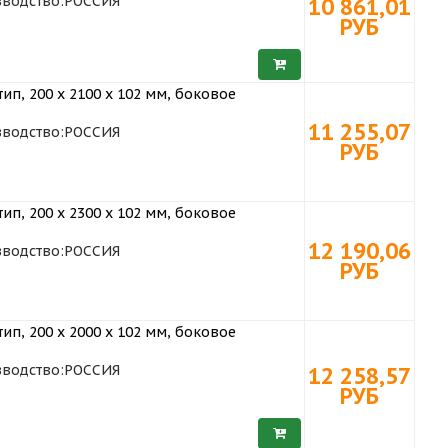
водство:
РОССИЯ
10 861,01
РУБ
ип, 200 х 2100 x 102 мм, боковое
11 255,07
водство:
РОССИЯ
РУБ
ип, 200 х 2300 x 102 мм, боковое
12 190,06
водство:
РОССИЯ
РУБ
ип, 200 х 2000 x 102 мм, боковое
водство:
РОССИЯ
12 258,57
РУБ