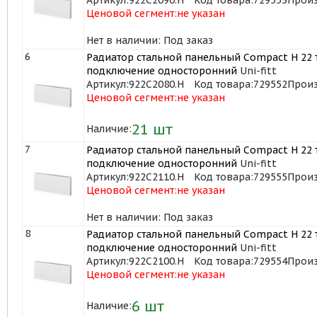
Ценовой сегмент:
не указан
Нет в наличии: Под заказ
6
Радиатор стальной панельный Compact H 22 т
подключение односторонний
Uni-fitt
Артикул:
922C2080.H
Код товара:
729552
Произ
Ценовой сегмент:
не указан
21
шт
Наличие:
7
Радиатор стальной панельный Compact H 22 т
подключение односторонний
Uni-fitt
Артикул:
922C2110.H
Код товара:
729555
Произ
Ценовой сегмент:
не указан
Нет в наличии: Под заказ
8
Радиатор стальной панельный Compact H 22 т
подключение односторонний
Uni-fitt
Артикул:
922C2100.H
Код товара:
729554
Произ
Ценовой сегмент:
не указан
6
шт
Наличие: