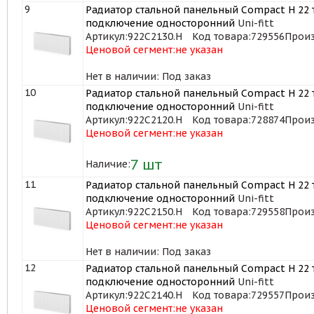
9
Радиатор стальной панельный Compact H 22 т
подключение односторонний
Uni-fitt
Артикул:
922C2130.H
Код товара:
729556
Произ
Ценовой сегмент:
не указан
Нет в наличии: Под заказ
10
Радиатор стальной панельный Compact H 22 т
подключение односторонний
Uni-fitt
Артикул:
922C2120.H
Код товара:
728874
Произ
Ценовой сегмент:
не указан
7
шт
Наличие:
11
Радиатор стальной панельный Compact H 22 т
подключение односторонний
Uni-fitt
Артикул:
922C2150.H
Код товара:
729558
Произ
Ценовой сегмент:
не указан
Нет в наличии: Под заказ
12
Радиатор стальной панельный Compact H 22 т
подключение односторонний
Uni-fitt
Артикул:
922C2140.H
Код товара:
729557
Произ
Ценовой сегмент:
не указан