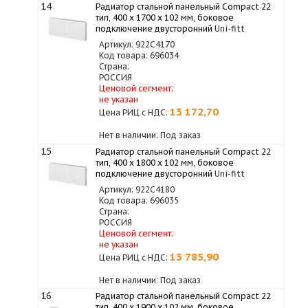
14
Радиатор стальной панельный Compact 22
тип, 400 х 1700 x 102 мм, боковое
подключение двусторонний
Uni-fitt
Артикул: 922C4170
Код товара: 696034
Страна:
РОССИЯ
Ценовой сегмент:
не указан
13 172,70
Цена РИЦ с НДС:
Нет в наличии: Под заказ
15
Радиатор стальной панельный Compact 22
тип, 400 х 1800 x 102 мм, боковое
подключение двусторонний
Uni-fitt
Артикул: 922C4180
Код товара: 696035
Страна:
РОССИЯ
Ценовой сегмент:
не указан
13 785,90
Цена РИЦ с НДС:
Нет в наличии: Под заказ
16
Радиатор стальной панельный Compact 22
тип, 400 х 1900 x 102 мм, боковое