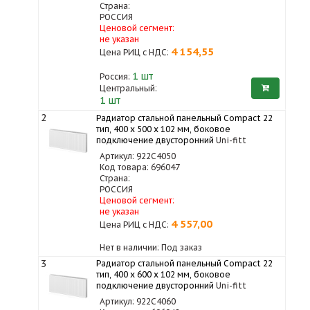
Страна:
РОССИЯ
Ценовой сегмент:
не указан
4 154,55
Цена РИЦ с НДС:
1
шт
Россия:
Центральный:
1 шт
2
Радиатор стальной панельный Compact 22
тип, 400 х 500 x 102 мм, боковое
подключение двусторонний
Uni-fitt
Артикул: 922C4050
Код товара: 696047
Страна:
РОССИЯ
Ценовой сегмент:
не указан
4 557,00
Цена РИЦ с НДС:
Нет в наличии: Под заказ
3
Радиатор стальной панельный Compact 22
тип, 400 х 600 x 102 мм, боковое
подключение двусторонний
Uni-fitt
Артикул: 922C4060