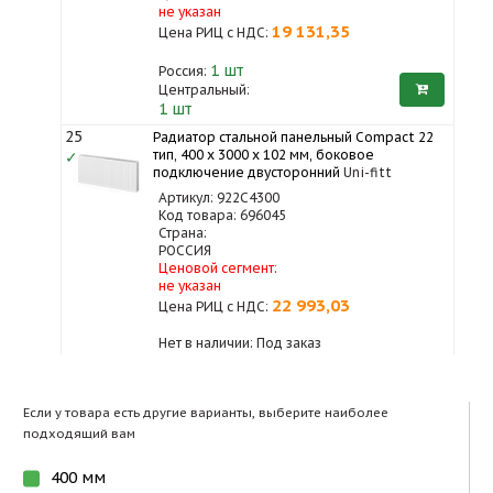
не указан
19 131,35
Цена РИЦ с НДС:
1
шт
Россия:
Центральный:
1 шт
25
Радиатор стальной панельный Compact 22
тип, 400 х 3000 x 102 мм, боковое
✓
подключение двусторонний
Uni-fitt
Артикул: 922C4300
Код товара: 696045
Страна:
РОССИЯ
Ценовой сегмент:
не указан
22 993,03
Цена РИЦ с НДС:
Нет в наличии: Под заказ
Если у товара есть другие варианты, выберите наиболее
подходящий вам
400 мм