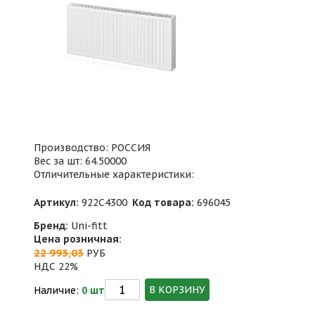
Производство: РОССИЯ
Вес за шт: 64.50000
Отличительные характеристики:
Артикул:
922C4300
Код товара:
696045
Бренд:
Uni-fitt
Цена розничная:
22 993,03
РУБ
НДС 22%
В КОРЗИНУ
Наличие:
0 шт