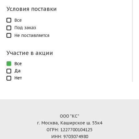
Условия поставки
Все
Под заказ
Не поставляется
Участие в акции
Все
Да
Нет
ООО "КС"
г. Москва, Каширское ш. 55к4
ОГРН: 1227700104125
ИНН: 9703074980