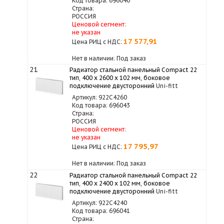
Код товара: 696040
Страна:
РОССИЯ
Ценовой сегмент:
не указан
17 577,91
Цена РИЦ с НДС:
Нет в наличии: Под заказ
21
Радиатор стальной панельный Compact 22
тип, 400 х 2600 x 102 мм, боковое
подключение двусторонний
Uni-fitt
Артикул: 922C4260
Код товара: 696043
Страна:
РОССИЯ
Ценовой сегмент:
не указан
17 795,97
Цена РИЦ с НДС:
Нет в наличии: Под заказ
22
Радиатор стальной панельный Compact 22
тип, 400 х 2400 x 102 мм, боковое
подключение двусторонний
Uni-fitt
Артикул: 922C4240
Код товара: 696041
Страна: