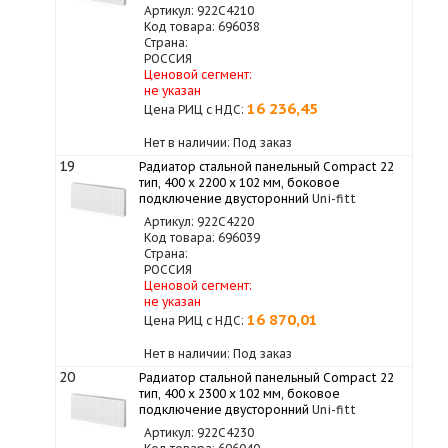
Артикул: 922C4210
Код товара: 696038
Страна:
РОССИЯ
Ценовой сегмент:
не указан
16 236,45
Цена РИЦ с НДС:
Нет в наличии: Под заказ
19
Радиатор стальной панельный Compact 22
тип, 400 х 2200 x 102 мм, боковое
подключение двусторонний
Uni-fitt
Артикул: 922C4220
Код товара: 696039
Страна:
РОССИЯ
Ценовой сегмент:
не указан
16 870,01
Цена РИЦ с НДС:
Нет в наличии: Под заказ
20
Радиатор стальной панельный Compact 22
тип, 400 х 2300 x 102 мм, боковое
подключение двусторонний
Uni-fitt
Артикул: 922C4230