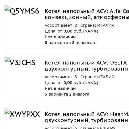
Котел напольный ACV: Alfa Co
конвекционный, атмосферн
Ассортимент: 8
Страна: ИТАЛИЯ
Цена: от
0,00
руб. (NAN%)
Нет в наличии
8
вариантов
8
аналогов
Котел напольный ACV: DELTA 
двухконтурный, турбирован
Ассортимент: 3
Страна: ИТАЛИЯ
Цена: от
0,00
руб. (NAN%)
Нет в наличии
3
варианта
2
аналога
Котел напольный ACV: HeatMa
двухконтурный, турбирован
Ассортимент: 5
Страна: БЕЛЬГИЯ