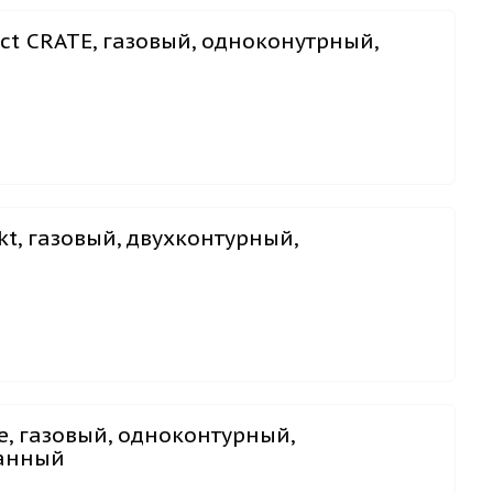
t CRATE, газовый, одноконутрный,
t, газовый, двухконтурный,
e, газовый, одноконтурный,
ванный