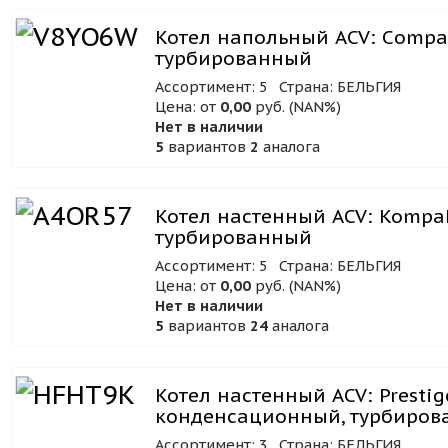
Котел напольный ACV: Сompac
турбированный
Ассортимент: 5
Страна: БЕЛЬГИЯ
Цена: от
0,00
руб. (NAN%)
Нет в наличии
5
вариантов
2
аналога
Котел настенный ACV: Kompak
турбированный
Ассортимент: 5
Страна: БЕЛЬГИЯ
Цена: от
0,00
руб. (NAN%)
Нет в наличии
5
вариантов
24
аналога
Котел настенный ACV: Prestig
конденсационный, турбиро
Ассортимент: 3
Страна: БЕЛЬГИЯ