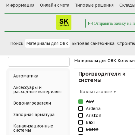
Информация
Онлайн смета
Типовые решения
Склады
Отправить заявку на 
Поиск
Материалы для ОВК
Бытовая сантехника
Cтроите
Материалы для ОВК
Котельн
Производители и
Автоматика
системы
Аксессуары и
Котлы газовые
расходные материалы
ACV
Водонагреватели
Arderia
Запорная арматура
Ariston
Baxi
Канализационные
Bosch
системы