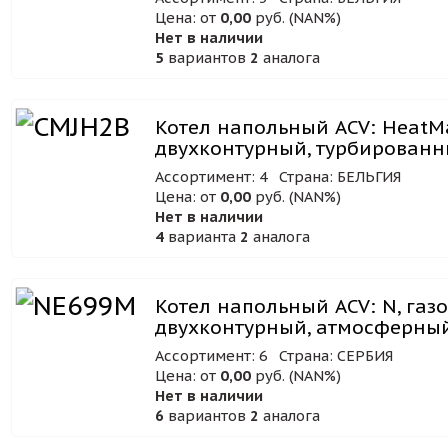
Цена: от
0,00
руб. (NAN%)
Нет в наличии
5
вариантов
2
аналога
Котел напольный ACV: HeatM
двухконтурный, турбирован
Ассортимент: 4
Страна: БЕЛЬГИЯ
Цена: от
0,00
руб. (NAN%)
Нет в наличии
4
варианта
2
аналога
Котел напольный ACV: N, газ
двухконтурный, атмосферны
Ассортимент: 6
Страна: СЕРБИЯ
Цена: от
0,00
руб. (NAN%)
Нет в наличии
6
вариантов
2
аналога