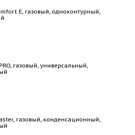
mfort E, газовый, одноконтурный,
ый
PRO, газовый, универсальный,
ный
ster, газовый, конденсационный,
ный