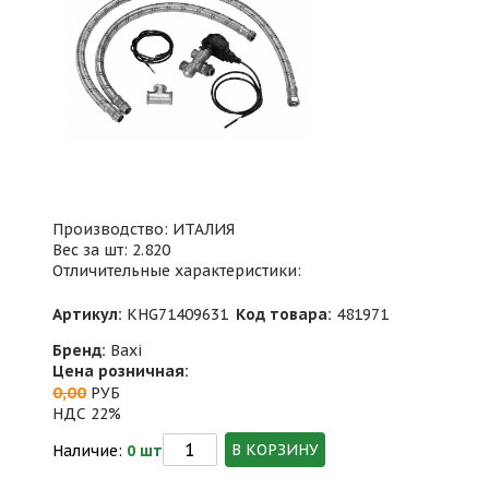
Производство: ИТАЛИЯ
Вес за шт: 2.820
Отличительные характеристики:
Артикул:
KHG71409631
Код товара:
481971
Бренд:
Baxi
Цена розничная:
0,00
РУБ
НДС 22%
В КОРЗИНУ
Наличие:
0 шт