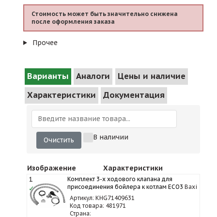
Стоимость может быть значительно снижена
после оформления заказа
Прочее
Варианты
Аналоги
Цены и наличие
Характеристики
Документация
В наличии
Очистить
Изображение
Характеристики
1
Комплект 3-х ходового клапана для
присоединения бойлера к котлам ECO3
Baxi
✓
Артикул: KHG71409631
Код товара: 481971
Страна: