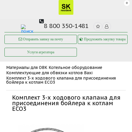
0
8 800 350-1481
Отправить заявку на почту
Предложить закупку товара
Услуги агрегатора
Материалы для ОВК
Котельное оборудование
Комплектующие для обвязки котлов Baxi
Комплект 3-х ходового клапана для присоединения
бойлера к котлам ECO3
Комплект 3-х ходового клапана для
присоединения бойлера к котлам
ECO3