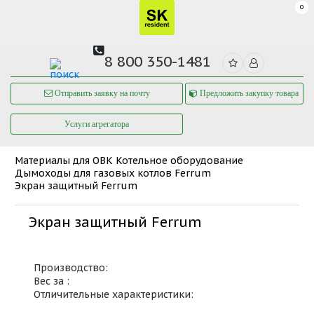
0
8 800 350-1481
Отправить заявку на почту
Предложить закупку товара
Услуги агрегатора
Материалы для ОВК
Котельное оборудование
Дымоходы для газовых котлов Ferrum
Экран защитный Ferrum
Экран защитный Ferrum
Производство:
Вес за :
Отличительные характеристики: