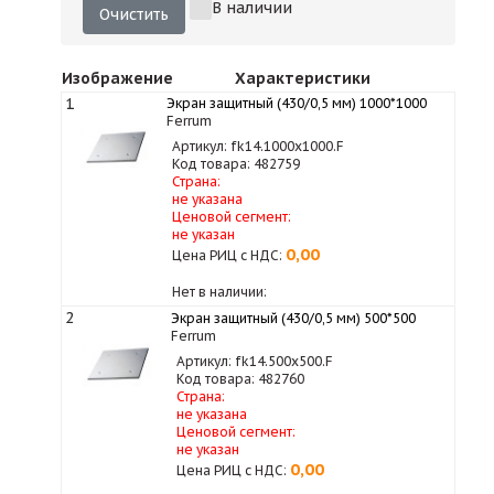
В наличии
Очистить
Изображение
Характеристики
1
Экран защитный (430/0,5 мм) 1000*1000
Ferrum
Артикул: fk14.1000х1000.F
Код товара: 482759
Страна:
не указана
Ценовой сегмент:
не указан
0,00
Цена РИЦ с НДС:
Нет в наличии:
2
Экран защитный (430/0,5 мм) 500*500
Ferrum
Артикул: fk14.500х500.F
Код товара: 482760
Страна:
не указана
Ценовой сегмент:
не указан
0,00
Цена РИЦ с НДС: