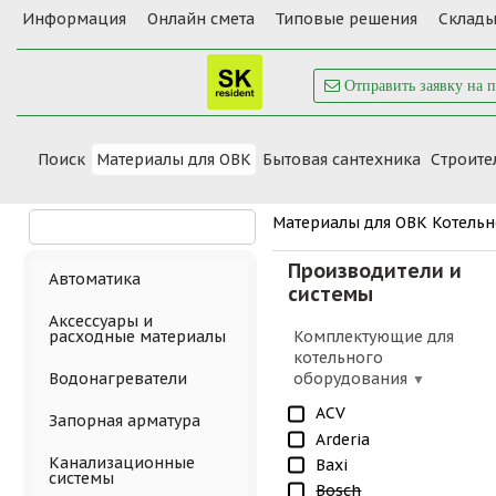
Информация
Онлайн смета
Типовые решения
Склады
Отправить заявку на 
Поиск
Материалы для ОВК
Бытовая сантехника
Cтроите
Материалы для ОВК
Котельн
Производители и
Автоматика
системы
Аксессуары и
Комплектующие для
расходные материалы
котельного
оборудования
Водонагреватели
ACV
Запорная арматура
Arderia
Канализационные
Baxi
системы
Bosch