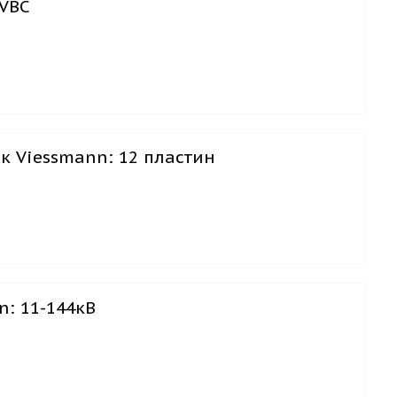
 VBC
 Viessmann: 12 пластин
n: 11-144кВ