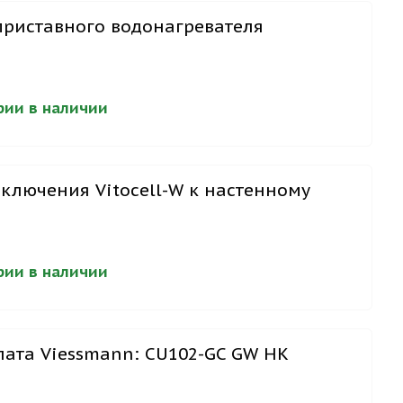
приставного водонагревателя
ерии в наличии
ключения Vitocell-W к настенному
ерии в наличии
ата Viessmann: CU102-GC GW HK