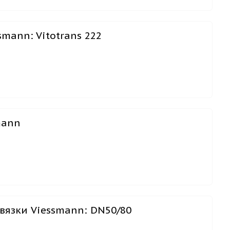
mann: Vitotrans 222
mann
вязки Viessmann: DN50/80