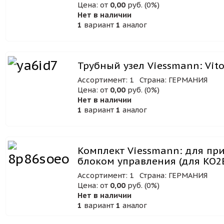
Цена: от
0,00
руб. (0%)
Нет в наличии
1
вариант
1
аналог
Трубный узел Viessmann: Vit
Ассортимент: 1
Страна: ГЕРМАНИЯ
Цена: от
0,00
руб. (0%)
Нет в наличии
1
вариант
1
аналог
Комплект Viessmann: для при
блоком управления (для KO2
Ассортимент: 1
Страна: ГЕРМАНИЯ
Цена: от
0,00
руб. (0%)
Нет в наличии
1
вариант
1
аналог