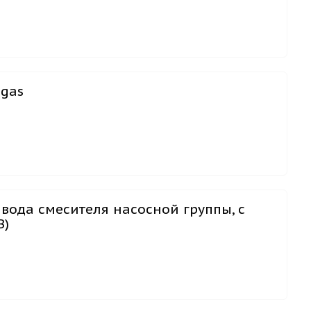
ogas
вода смесителя насосной группы, с
B)