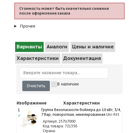
Стоимость может быть значительно снижена
после оформления заказа
Прочее
Варианты
Аналоги
Цены и наличие
Характеристики
Документация
В наличии
Очистить
Изображение
Характеристики
1
Группа безопасности бойлера до 10 кВт, 3/4,
7 бар, поворотная, никелированная
Uni-fitt
✓
Артикул: 257U7000
Код товара: 721336
Страна: