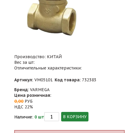
Производство: КИТАЙ
Вес за шт:
Отличительные характеристики:
Артикул:
VM05101
Код товара:
732383
Бренд:
VARMEGA
Цена розничная:
0,00
РУБ
НДС 22%
В КОРЗИНУ
Наличие:
0 шт