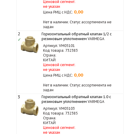
Ценовой сегмент:
не указан
0,00
Цена РИЦ с НДС:
Нет в наличии: Статус ассортимента не
задан
2
Горизонтальный обратный клапан 1/2 с
резиновым уплотнением
VARMEGA
✓
Артикул: VM05101
Код товара: 732383
Страна:
КИТАЙ
Ценовой сегмент:
не указан
0,00
Цена РИЦ с НДС:
Нет в наличии: Статус ассортимента не
задан
3
Горизонтальный обратный клапан 1.0 с
резиновым уплотнением
VARMEGA
Артикул: VM05103
Код товара: 732385
Страна:
КИТАЙ
Ценовой сегмент:
не указан