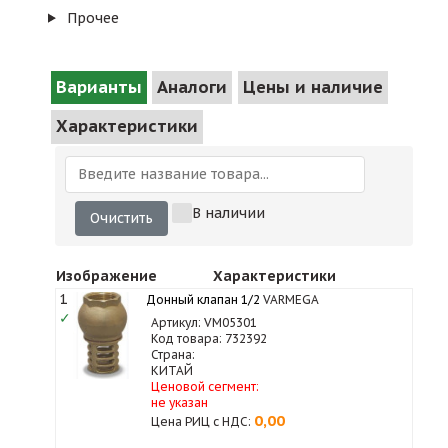
Прочее
Варианты
Аналоги
Цены и наличие
Характеристики
В наличии
Очистить
Изображение
Характеристики
1
Донный клапан 1/2
VARMEGA
✓
Артикул: VM05301
Код товара: 732392
Страна:
КИТАЙ
Ценовой сегмент:
не указан
0,00
Цена РИЦ с НДС: