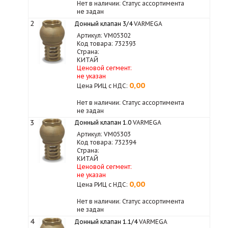
Нет в наличии: Статус ассортимента
не задан
2
Донный клапан 3/4
VARMEGA
Артикул: VM05302
Код товара: 732393
Страна:
КИТАЙ
Ценовой сегмент:
не указан
0,00
Цена РИЦ с НДС:
Нет в наличии: Статус ассортимента
не задан
3
Донный клапан 1.0
VARMEGA
Артикул: VM05303
Код товара: 732394
Страна:
КИТАЙ
Ценовой сегмент:
не указан
0,00
Цена РИЦ с НДС:
Нет в наличии: Статус ассортимента
не задан
4
Донный клапан 1.1/4
VARMEGA