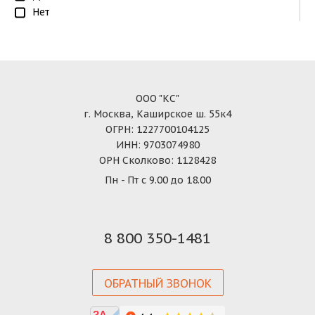
Нет
ООО "КС"
г. Москва, Каширское ш. 55к4
ОГРН: 1227700104125
ИНН: 9703074980
ОРН Сколково: 1128428
Пн - Пт с 9.00 до 18.00
8 800 350-1481
ОБРАТНЫЙ ЗВОНОК
ЗА