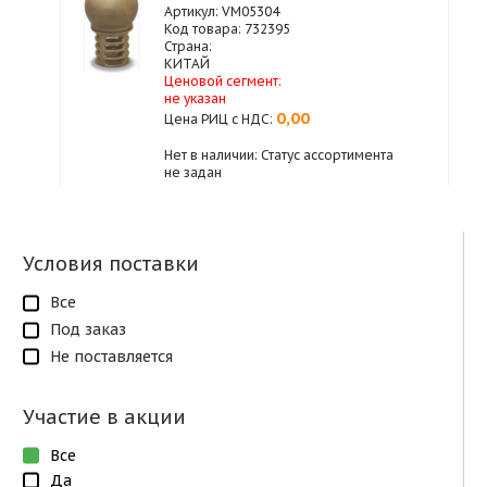
Артикул: VM05304
Код товара: 732395
Страна:
КИТАЙ
Ценовой сегмент:
не указан
0,00
Цена РИЦ с НДС:
Нет в наличии: Статус ассортимента
не задан
Условия поставки
Все
Под заказ
Не поставляется
Участие в акции
Все
Да