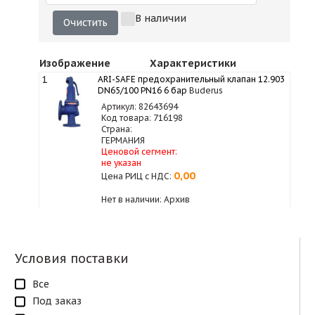
В наличии
Очистить
Изображение
Характеристики
1
ARI-SAFE предохранительный клапан 12.903
DN65/100 PN16 6 бар
Buderus
Артикул: 82643694
Код товара: 716198
Страна:
ГЕРМАНИЯ
Ценовой сегмент:
не указан
0,00
Цена РИЦ с НДС:
Нет в наличии: Архив
Условия поставки
Все
Под заказ