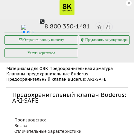
0
8 800 350-1481
Отправить заявку на почту
Предложить закупку товара
Услуги агрегатора
Материалы для ОВК
Предохранительная арматура
Клапаны предохранительные Buderus
Предохранительный клапан Buderus: ARI-SAFE
Предохранительный клапан Buderus:
ARI-SAFE
Производство:
Вес за :
Отличительные характеристики: