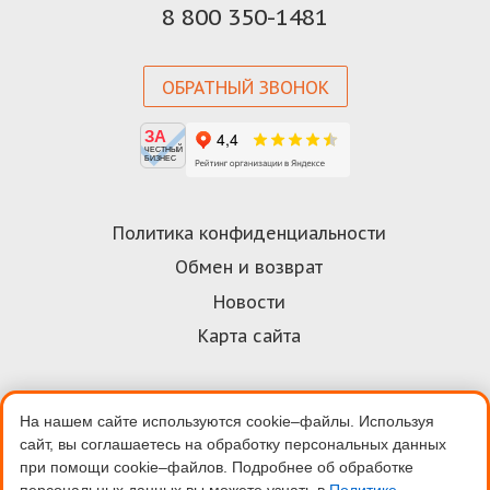
8 800 350-1481
ОБРАТНЫЙ ЗВОНОК
ЗА
ЧЕСТНЫЙ
БИЗНЕС
Политика конфиденциальности
Обмен и возврат
Новости
Карта сайта
На нашем сайте используются cookie–файлы. Используя
Договор-оферта
сайт, вы соглашаетесь на обработку персональных данных
Пользовательское соглашение
при помощи cookie–файлов. Подробнее об обработке