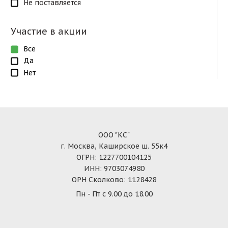
Не поставляется
Участие в акции
Все
Да
Нет
ООО "КС"
г. Москва, Каширское ш. 55к4
ОГРН: 1227700104125
ИНН: 9703074980
ОРН Сколково: 1128428
Пн - Пт с 9.00 до 18.00