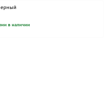
 черный
)
ерии в наличии