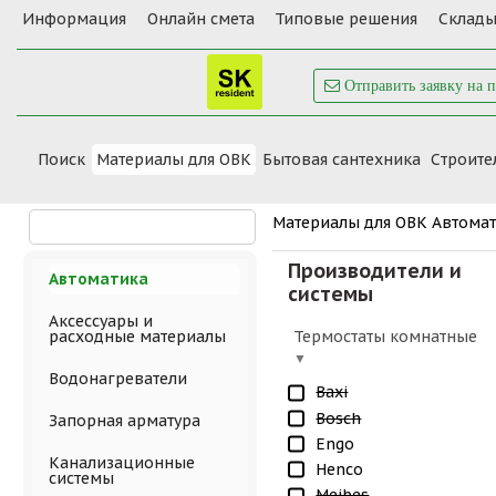
Информация
Онлайн смета
Типовые решения
Склады
Отправить заявку на 
Поиск
Материалы для ОВК
Бытовая сантехника
Cтроите
Материалы для ОВК
Автомат
Производители и
Автоматика
системы
Аксессуары и
Термостаты комнатные
расходные материалы
Водонагреватели
Baxi
Bosch
Запорная арматура
Engo
Канализационные
Henco
системы
Meibes