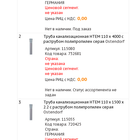
ГЕРМАНИЯ
Ценовой сегмент:
не указан
0,00
Цена РИЦ с НДС:
Нет в наличии: Под заказ
2
Труба канализационная HTEM 110 x 4000 с
раструбом полипропилен серая
Ostendorf
Артикул: 115080
Код товара: 732681
Страна:
не указана
Ценовой сегмент:
не указан
0,00
Цена РИЦ с НДС:
Нет в наличии: Статус ассортимента не
задан
3
Труба канализационная HTEM 110 x 1500 x
2.2 с раструбом полипропилен серая
Ostendorf
Артикул: 115055
Код товара: 720425
Страна:
ГЕРМАНИЯ
Ценовой сегмент: