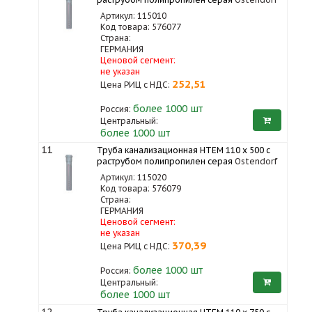
Артикул: 115010
Код товара: 576077
Страна:
ГЕРМАНИЯ
Ценовой сегмент:
не указан
252,51
Цена РИЦ с НДС:
более 1000
шт
Россия:
Центральный:
более 1000 шт
11
Труба канализационная HTEM 110 x 500 с
раструбом полипропилен серая
Ostendorf
Артикул: 115020
Код товара: 576079
Страна:
ГЕРМАНИЯ
Ценовой сегмент:
не указан
370,39
Цена РИЦ с НДС:
более 1000
шт
Россия:
Центральный:
более 1000 шт