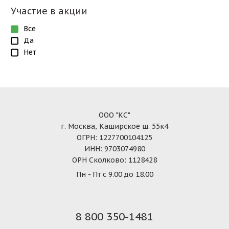
Участие в акции
Все
Да
Нет
ООО "КС"
г. Москва, Каширское ш. 55к4
ОГРН: 1227700104125
ИНН: 9703074980
ОРН Сколково: 1128428
Пн - Пт с 9.00 до 18.00
8 800 350-1481