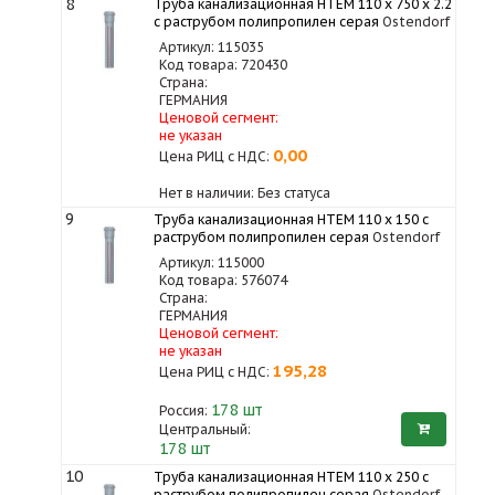
8
Труба канализационная HTEM 110 x 750 x 2.2
с раструбом полипропилен серая
Ostendorf
Артикул: 115035
Код товара: 720430
Страна:
ГЕРМАНИЯ
Ценовой сегмент:
не указан
0,00
Цена РИЦ с НДС:
Нет в наличии: Без статуса
9
Труба канализационная HTEM 110 x 150 с
раструбом полипропилен серая
Ostendorf
Артикул: 115000
Код товара: 576074
Страна:
ГЕРМАНИЯ
Ценовой сегмент:
не указан
195,28
Цена РИЦ с НДС:
178
шт
Россия:
Центральный:
178 шт
10
Труба канализационная HTEM 110 x 250 с
раструбом полипропилен серая
Ostendorf