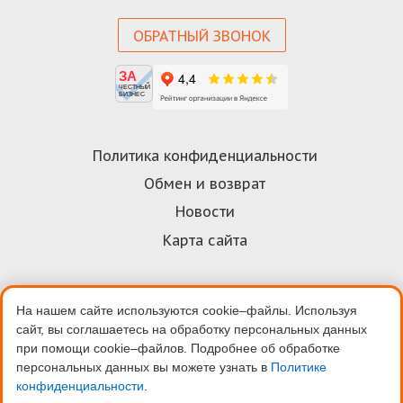
ОБРАТНЫЙ ЗВОНОК
ЗА
ЧЕСТНЫЙ
БИЗНЕС
Политика конфиденциальности
Обмен и возврат
Новости
Карта сайта
На нашем сайте используются cookie–файлы. Используя
Договор-оферта
сайт, вы соглашаетесь на обработку персональных данных
Пользовательское соглашение
при помощи cookie–файлов. Подробнее об обработке
персональных данных вы можете узнать в
Политике
Условия оплаты
конфиденциальности
.
Скидки