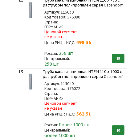
12
Труба канализационная HTEM 110 x 750 с
раструбом полипропилен серая
Ostendorf
Артикул: 115030
Код товара: 576080
Страна:
ГЕРМАНИЯ
Ценовой сегмент:
не указан
498,36
Цена РИЦ с НДС:
258
шт
Россия:
Центральный:
258 шт
13
Труба канализационная HTEM 110 x 1000 с
раструбом полипропилен серая
Ostendorf
Артикул: 115040
Код товара: 576072
Страна:
ГЕРМАНИЯ
Ценовой сегмент:
не указан
562,31
Цена РИЦ с НДС:
более 1000
шт
Россия:
Центральный:
более 1000 шт