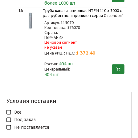
более 1000 шт
16
Труба канализационная HTEM 110 x 3000 с
раструбом полипропилен серая
Ostendorf
Артикул: 115070
Код товара: 576078
Страна:
ГЕРМАНИЯ
Ценовой сегмент:
не указан
1 372,40
Цена РИЦ с НДС:
404
шт
Россия:
Центральный:
404 шт
Условия поставки
Все
Под заказ
Не поставляется