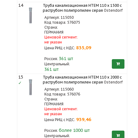
14
Труба канализационная HTEM 110 x 1500 с
раструбом полипропилен серая
Ostendorf
Артикул: 115050
Код товара: 576075
Страна:
ГЕРМАНИЯ
Ценовой сегмент:
не указан
835,09
Цена РИЦ с НДС:
361
шт
Россия:
Центральный:
361 шт
15
Труба канализационная HTEM 110 x 2000 с
раструбом полипропилен серая
Ostendorf
✓
Артикул: 115060
Код товара: 576076
Страна:
ГЕРМАНИЯ
Ценовой сегмент:
не указан
939,46
Цена РИЦ с НДС:
более 1000
шт
Россия:
Центральный: