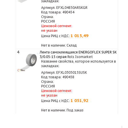
закладках:
Артикул: EFXL04850ARSKGR
Код товара: 490454
Страна:
РОССИЯ
Ценовой сегмент:
не указан
1 015,49
Цена РИЦ с НДС:
Нет в наличии: Склад
4
Лента самоклеящаяся ENERGOFLEX SUPER SK
3/0.05-15 серая
Rols Isomarket
Название свойства, которое используется в
закладках:
Артикул: EFXL0305015SUSK
Код товара: 490458
Страна:
РОССИЯ
Ценовой сегмент:
не указан
1 051,92
Цена РИЦ с НДС:
Нет в наличии: Под заказ