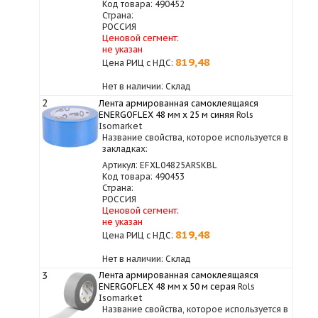
Код товара: 490452
Страна:
РОССИЯ
Ценовой сегмент:
не указан
819,48
Цена РИЦ с НДС:
Нет в наличии: Склад
2
Лента армированная самоклеящаяся
ENERGOFLEX 48 мм х 25 м синяя
Rols
Isomarket
Название свойства, которое используется в
закладках:
Артикул: EFXL04825ARSKBL
Код товара: 490453
Страна:
РОССИЯ
Ценовой сегмент:
не указан
819,48
Цена РИЦ с НДС:
Нет в наличии: Склад
3
Лента армированная самоклеящаяся
ENERGOFLEX 48 мм х 50 м серая
Rols
Isomarket
Название свойства, которое используется в