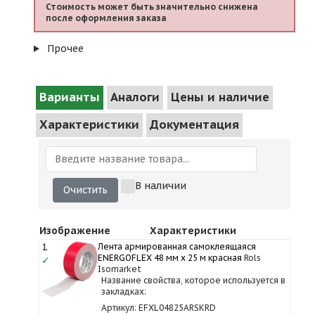
Стоимость может быть значительно снижена
после оформления заказа
Прочее
Варианты
Аналоги
Цены и наличие
Характеристики
Документация
В наличии
Очистить
Изображение
Характеристики
1
Лента армированная самоклеящаяся
ENERGOFLEX 48 мм х 25 м красная
Rols
✓
Isomarket
Название свойства, которое используется в
закладках:
Артикул: EFXL04825ARSKRD