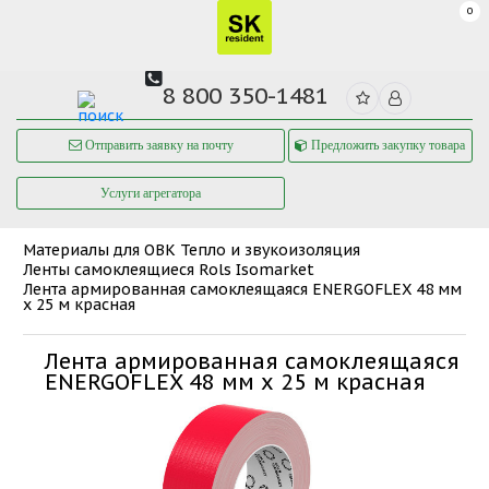
0
8 800 350-1481
Отправить заявку на почту
Предложить закупку товара
Услуги агрегатора
Материалы для ОВК
Тепло и звукоизоляция
Ленты самоклеящиеся Rols Isomarket
Лента армированная самоклеящаяся ENERGOFLEX 48 мм
х 25 м красная
Лента армированная самоклеящаяся
ENERGOFLEX 48 мм х 25 м красная