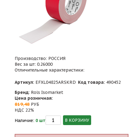
Производство: РОССИЯ
Вес за шт: 0.26000
Отличительные характеристики:
Артикул:
EFXL04825ARSKRD
Код товара:
490452
Бренд:
Rols Isomarket
Цена розничная:
819,48
РУБ
НДС 22%
В КОРЗИНУ
Наличие:
0 шт