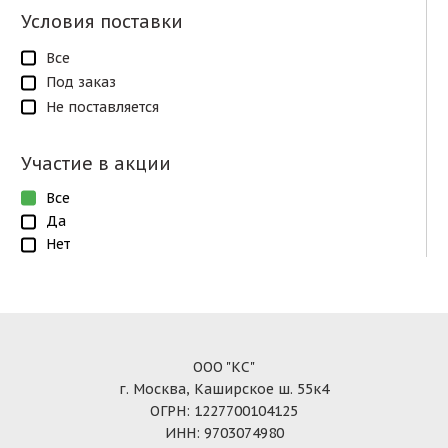
Условия поставки
Все
Под заказ
Не поставляется
Участие в акции
Все
Да
Нет
ООО "КС"
г. Москва, Каширское ш. 55к4
ОГРН: 1227700104125
ИНН: 9703074980