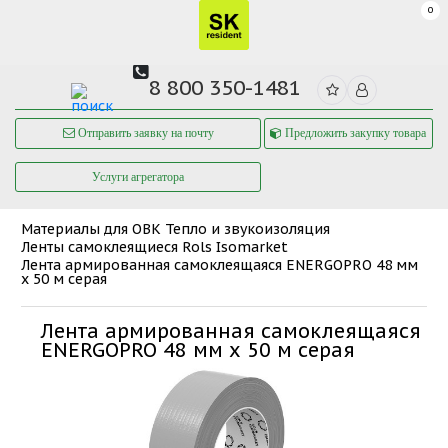
0
8 800 350-1481
Отправить заявку на почту
Предложить закупку товара
Услуги агрегатора
Материалы для ОВК
Тепло и звукоизоляция
Ленты самоклеящиеся Rols Isomarket
Лента армированная самоклеящаяся ENERGOPRO 48 мм
х 50 м серая
Лента армированная самоклеящаяся
ENERGOPRO 48 мм х 50 м серая