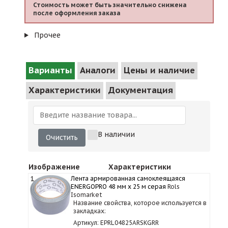
Стоимость может быть значительно снижена
после оформления заказа
Прочее
Варианты
Аналоги
Цены и наличие
Характеристики
Документация
В наличии
Очистить
Изображение
Характеристики
1
Лента армированная самоклеящаяся
ENERGOPRO 48 мм х 25 м серая
Rols
Isomarket
Название свойства, которое используется в
закладках:
Артикул: EPRL04825ARSKGRR