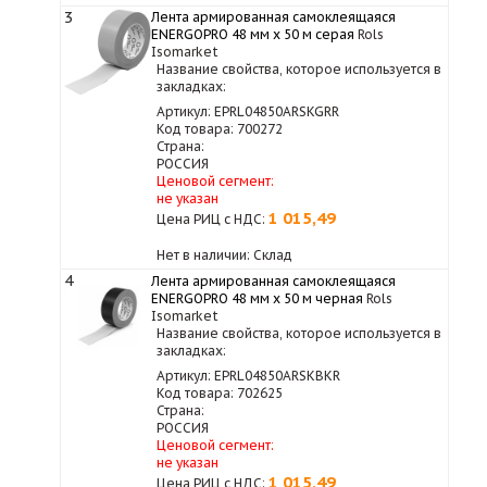
3
Лента армированная самоклеящаяся
ENERGOPRO 48 мм х 50 м серая
Rols
Isomarket
Название свойства, которое используется в
закладках:
Артикул: EPRL04850ARSKGRR
Код товара: 700272
Страна:
РОССИЯ
Ценовой сегмент:
не указан
1 015,49
Цена РИЦ с НДС:
Нет в наличии: Склад
4
Лента армированная самоклеящаяся
ENERGOPRO 48 мм х 50 м черная
Rols
Isomarket
Название свойства, которое используется в
закладках:
Артикул: EPRL04850ARSKBKR
Код товара: 702625
Страна:
РОССИЯ
Ценовой сегмент:
не указан
1 015,49
Цена РИЦ с НДС: