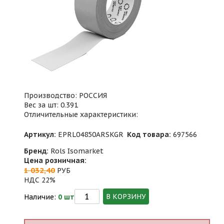
Производство: РОССИЯ
Вес за шт: 0.391
Отличительные характеристики:
Артикул:
EPRL04850ARSKGR
Код товара:
697566
Бренд:
Rols Isomarket
Цена розничная:
1 032,40
РУБ
НДС 22%
В КОРЗИНУ
Наличие:
0 шт