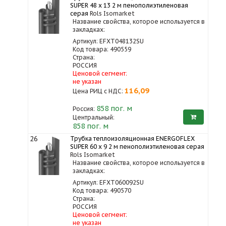
SUPER 48 x 13 2 м пенополиэтиленовая
серая
Rols Isomarket
Название свойства, которое используется в
закладках:
Артикул: EFXT048132SU
Код товара: 490559
Страна:
РОССИЯ
Ценовой сегмент:
не указан
116,09
Цена РИЦ с НДС:
858
пог. м
Россия:
Центральный:
858 пог. м
26
Трубка теплоизоляционная ENERGOFLEX
SUPER 60 x 9 2 м пенополиэтиленовая серая
Rols Isomarket
Название свойства, которое используется в
закладках:
Артикул: EFXT060092SU
Код товара: 490570
Страна:
РОССИЯ
Ценовой сегмент:
не указан