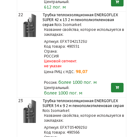
Центральный:
612 пог. м
22
Трубка теплоизоляционная ENERGOFLEX
SUPER 42 x 13 2 м пенополиэтиленовая
серая
Rols Isomarket
Название свойства, которое используется в
закладках:
Артикул: EFXT042132SU
Код товара: 490551
Страна:
РОССИЯ
Ценовой сегмент:
не указан
98,07
Цена РИЦ с НДС:
более 1000
пог. м
Россия:
Центральный:
более 1000 пог. м
23
Трубка теплоизоляционная ENERGOFLEX
SUPER 54 x 9 2 м пенополиэтиленовая серая
Rols Isomarket
Название свойства, которое используется в
закладках:
Артикул: EFXT054092SU
Код товара: 490566