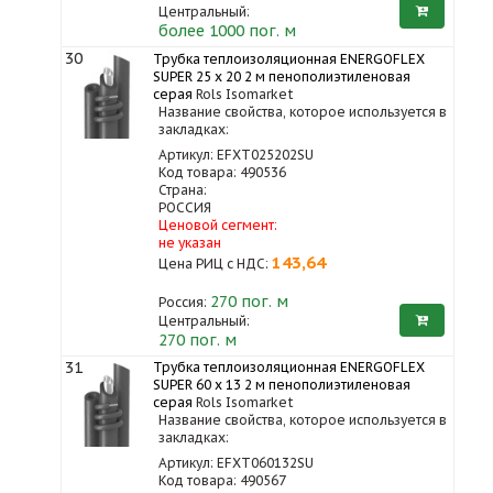
Центральный:
более 1000 пог. м
30
Трубка теплоизоляционная ENERGOFLEX
SUPER 25 x 20 2 м пенополиэтиленовая
серая
Rols Isomarket
Название свойства, которое используется в
закладках:
Артикул: EFXT025202SU
Код товара: 490536
Страна:
РОССИЯ
Ценовой сегмент:
не указан
143,64
Цена РИЦ с НДС:
270
пог. м
Россия:
Центральный:
270 пог. м
31
Трубка теплоизоляционная ENERGOFLEX
SUPER 60 x 13 2 м пенополиэтиленовая
серая
Rols Isomarket
Название свойства, которое используется в
закладках:
Артикул: EFXT060132SU
Код товара: 490567