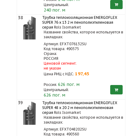
Центральный:
240 пог. м
38
Трубка теплоизоляционная ENERGOFLEX
SUPER 76 x 13 2 м пенополиэтиленовая
серая
Rols Isomarket
Название свойства, которое используется в
закладках:
Артикул: EFXT076132SU
Код товара: 490575
Страна:
РОССИЯ
Ценовой сегмент:
не указан
197,45
Цена РИЦ с НДС:
626
пог. м
Россия:
Центральный:
626 пог. м
39
Трубка теплоизоляционная ENERGOFLEX
SUPER 48 x 20 2 м пенополиэтиленовая
серая
Rols Isomarket
Название свойства, которое используется в
закладках:
Артикул: EFXT048202SU
Код товара: 490560