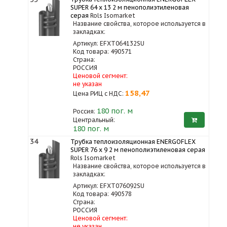
SUPER 64 x 13 2 м пенополиэтиленовая
серая
Rols Isomarket
Название свойства, которое используется в
закладках:
Артикул: EFXT064132SU
Код товара: 490571
Страна:
РОССИЯ
Ценовой сегмент:
не указан
158,47
Цена РИЦ с НДС:
180
пог. м
Россия:
Центральный:
180 пог. м
34
Трубка теплоизоляционная ENERGOFLEX
SUPER 76 x 9 2 м пенополиэтиленовая серая
Rols Isomarket
Название свойства, которое используется в
закладках:
Артикул: EFXT076092SU
Код товара: 490578
Страна:
РОССИЯ
Ценовой сегмент:
не указан