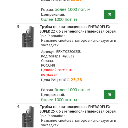
более 1000
пог. м
Россия:
Центральный:
более 1000 пог. м
3
Трубка теплоизоляционная ENERGOFLEX
SUPER 22 x 6 2 м пенополиэтиленовая серая
Rols Isomarket
Название свойства, которое используется в
закладках:
Артикул: EFXT022062SU
Код товара: 490532
Страна:
РОССИЯ
Ценовой сегмент:
не указан
25,28
Цена РИЦ с НДС:
более 1000
пог. м
Россия:
Центральный:
более 1000 пог. м
4
Трубка теплоизоляционная ENERGOFLEX
SUPER 25 x 6 2 м пенополиэтиленовая серая
Rols Isomarket
Название свойства, которое используется в
закладках: