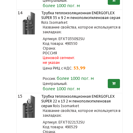
Центральный:
более 1000 пог. м
14
Трубка теплоизоляционная ENERGOFLEX
SUPER 35 x 9 2 м пенополиэтиленовая серая
Rols Isomarket
Название свойства, которое используется в
закладках:
Артикул: EFXT035092SU
Код товара: 490550
Страна:
РОССИЯ
Ценовой сегмент:
не указан
53,99
Цена РИЦ с НДС:
более 1000
пог. м
Россия:
Центральный:
более 1000 пог. м
15
Трубка теплоизоляционная ENERGOFLEX
SUPER 22 x 13 2 м пенополиэтиленовая
серая
Rols Isomarket
Название свойства, которое используется в
закладках:
Артикул: EFXT022132SU
Код товара: 490529
Страна: