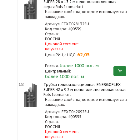
SUPER 28 x 13 2 м пенополиэтиленовая
серая
Rols Isomarket
Название свойства, которое используется в
закладках:
Артикул: EFXT028132SU
Код товара: 490539
Страна:
РОССИЯ
Ценовой сегмент:
не указан
62,03
Цена РИЦ с НДС:
более 1000
пог. м
Россия:
Центральный:
более 1000 пог. м
18
Трубка теплоизоляционная ENERGOFLEX
SUPER 42 x 9 2 м пенополиэтиленовая серая
Rols Isomarket
Название свойства, которое используется в
закладках:
Артикул: EFXT042092SU
Код товара: 490555
Страна:
РОССИЯ
Ценовой сегмент:
не указан