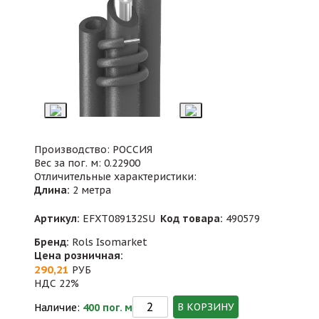
Производство: РОССИЯ
Вес за пог. м: 0.22900
Отличительные характеристики:
Длина:
2 метра
Артикул:
EFXT089132SU
Код товара:
490579
Бренд:
Rols Isomarket
Цена розничная:
290,21
РУБ
НДС 22%
В КОРЗИНУ
Наличие:
400 пог. м