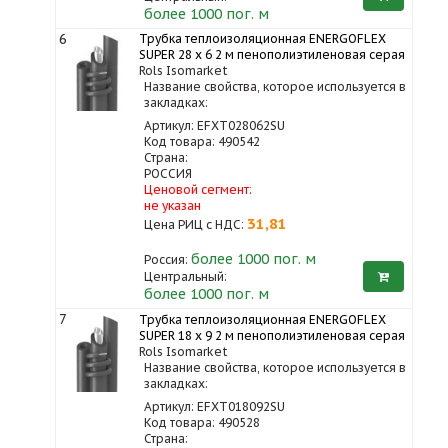
более 1000 пог. м
6
Трубка теплоизоляционная ENERGOFLEX
SUPER 28 x 6 2 м пенополиэтиленовая серая
Rols Isomarket
Название свойства, которое используется в
закладках:
Артикул: EFXT028062SU
Код товара: 490542
Страна:
РОССИЯ
Ценовой сегмент:
не указан
31,81
Цена РИЦ с НДС:
более 1000
пог. м
Россия:
Центральный:
более 1000 пог. м
7
Трубка теплоизоляционная ENERGOFLEX
SUPER 18 x 9 2 м пенополиэтиленовая серая
Rols Isomarket
Название свойства, которое используется в
закладках:
Артикул: EFXT018092SU
Код товара: 490528
Страна: