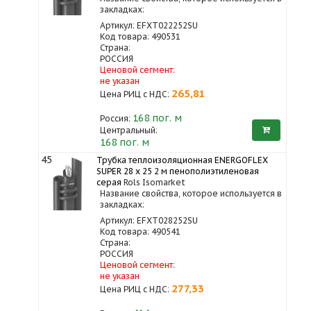
закладках:
Артикул: EFXT022252SU
Код товара: 490531
Страна:
РОССИЯ
Ценовой сегмент:
не указан
265,81
Цена РИЦ с НДС:
168
пог. м
Россия:
Центральный:
168 пог. м
45
Трубка теплоизоляционная ENERGOFLEX
SUPER 28 x 25 2 м пенополиэтиленовая
серая
Rols Isomarket
Название свойства, которое используется в
закладках:
Артикул: EFXT028252SU
Код товара: 490541
Страна:
РОССИЯ
Ценовой сегмент:
не указан
277,33
Цена РИЦ с НДС: