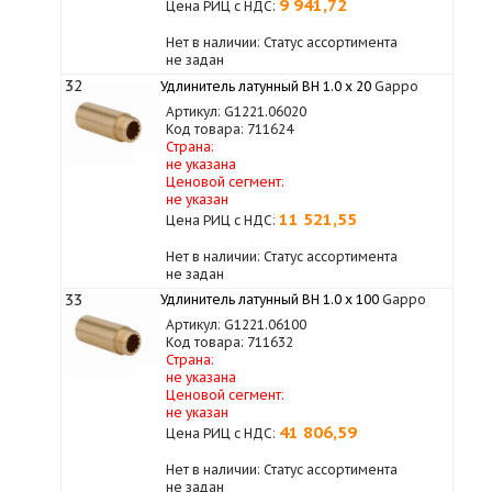
9 941,72
Цена РИЦ с НДС:
Нет в наличии: Статус ассортимента
не задан
32
Удлинитель латунный ВН 1.0 х 20
Gappo
Артикул: G1221.06020
Код товара: 711624
Страна:
не указана
Ценовой сегмент:
не указан
11 521,55
Цена РИЦ с НДС:
Нет в наличии: Статус ассортимента
не задан
33
Удлинитель латунный ВН 1.0 х 100
Gappo
Артикул: G1221.06100
Код товара: 711632
Страна:
не указана
Ценовой сегмент:
не указан
41 806,59
Цена РИЦ с НДС:
Нет в наличии: Статус ассортимента
не задан