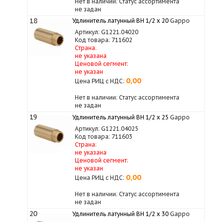
Нет в наличии: Статус ассортимента
не задан
18
Удлинитель латунный ВН 1/2 х 20
Gappo
Артикул: G1221.04020
Код товара: 711602
Страна:
не указана
Ценовой сегмент:
не указан
0,00
Цена РИЦ с НДС:
Нет в наличии: Статус ассортимента
не задан
19
Удлинитель латунный ВН 1/2 х 25
Gappo
Артикул: G1221.04025
Код товара: 711603
Страна:
не указана
Ценовой сегмент:
не указан
0,00
Цена РИЦ с НДС:
Нет в наличии: Статус ассортимента
не задан
20
Удлинитель латунный ВН 1/2 х 30
Gappo