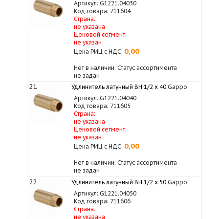
Артикул: G1221.04030
Код товара: 711604
Страна:
не указана
Ценовой сегмент:
не указан
0,00
Цена РИЦ с НДС:
Нет в наличии: Статус ассортимента
не задан
21
Удлинитель латунный ВН 1/2 х 40
Gappo
Артикул: G1221.04040
Код товара: 711605
Страна:
не указана
Ценовой сегмент:
не указан
0,00
Цена РИЦ с НДС:
Нет в наличии: Статус ассортимента
не задан
22
Удлинитель латунный ВН 1/2 х 50
Gappo
Артикул: G1221.04050
Код товара: 711606
Страна:
не указана