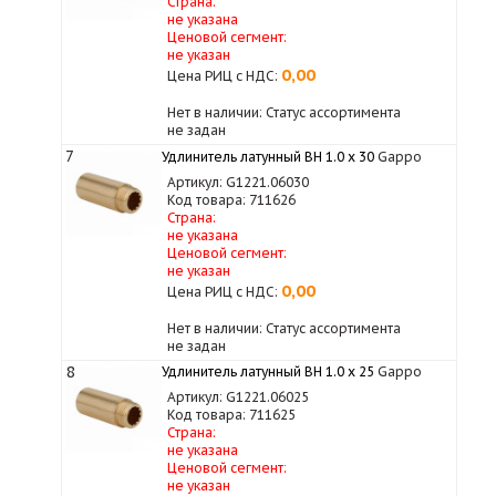
Страна:
не указана
Ценовой сегмент:
не указан
0,00
Цена РИЦ с НДС:
Нет в наличии: Статус ассортимента
не задан
7
Удлинитель латунный ВН 1.0 х 30
Gappo
Артикул: G1221.06030
Код товара: 711626
Страна:
не указана
Ценовой сегмент:
не указан
0,00
Цена РИЦ с НДС:
Нет в наличии: Статус ассортимента
не задан
8
Удлинитель латунный ВН 1.0 х 25
Gappo
Артикул: G1221.06025
Код товара: 711625
Страна:
не указана
Ценовой сегмент:
не указан