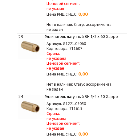
Ценовой сегмент:
не указан
0,00
Цена РИЦ с НДС:
Нет в наличии: Статус ассортимента
не задан
23
Удлинитель латунный ВН 1/2 х 60
Gappo
Артикул: G1221.04060
Код товара: 711607
Страна:
не указана
Ценовой сегмент:
не указан
0,00
Цена РИЦ с НДС:
Нет в наличии: Статус ассортимента
не задан
24
Удлинитель латунный ВН 3/4 x 30
Gappo
Артикул: G1221.05030
Код товара: 711615
Страна:
не указана
Ценовой сегмент:
не указан
0,00
Цена РИЦ с НДС: