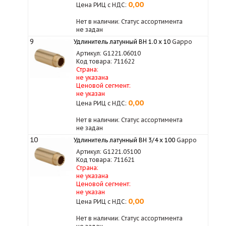
0,00
Цена РИЦ с НДС:
Нет в наличии: Статус ассортимента
не задан
9
Удлинитель латунный ВН 1.0 х 10
Gappo
Артикул: G1221.06010
Код товара: 711622
Страна:
не указана
Ценовой сегмент:
не указан
0,00
Цена РИЦ с НДС:
Нет в наличии: Статус ассортимента
не задан
10
Удлинитель латунный ВН 3/4 x 100
Gappo
Артикул: G1221.05100
Код товара: 711621
Страна:
не указана
Ценовой сегмент:
не указан
0,00
Цена РИЦ с НДС:
Нет в наличии: Статус ассортимента