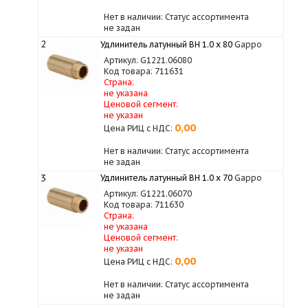
Нет в наличии: Статус ассортимента
не задан
2
Удлинитель латунный ВН 1.0 х 80
Gappo
Артикул: G1221.06080
Код товара: 711631
Страна:
не указана
Ценовой сегмент:
не указан
0,00
Цена РИЦ с НДС:
Нет в наличии: Статус ассортимента
не задан
3
Удлинитель латунный ВН 1.0 х 70
Gappo
Артикул: G1221.06070
Код товара: 711630
Страна:
не указана
Ценовой сегмент:
не указан
0,00
Цена РИЦ с НДС:
Нет в наличии: Статус ассортимента
не задан