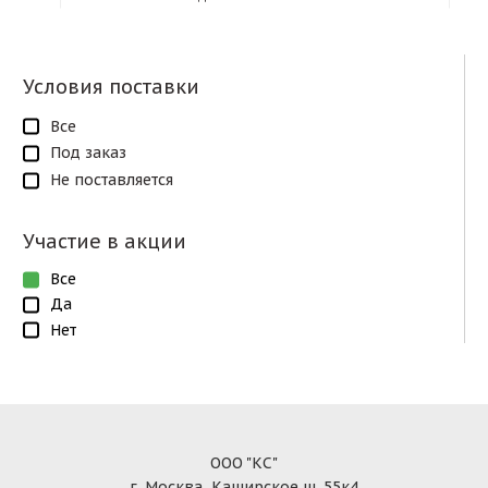
Условия поставки
Все
Под заказ
Не поставляется
Участие в акции
Все
Да
Нет
ООО "КС"
г. Москва, Каширское ш. 55к4