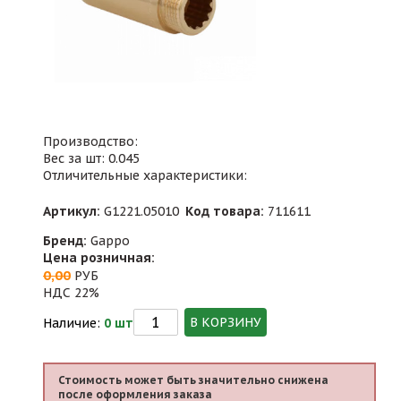
Производство:
Вес за шт: 0.045
Отличительные характеристики:
Артикул:
G1221.05010
Код товара:
711611
Бренд:
Gappo
Цена розничная:
0,00
РУБ
НДС 22%
В КОРЗИНУ
Наличие:
0 шт
Стоимость может быть значительно снижена
после оформления заказа