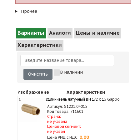
Прочее
Варианты
Аналоги
Цены и наличие
Характеристики
В наличии
Очистить
Изображение
Характеристики
1
Удлинитель латунный ВН 1/2 х 15
Gappo
Артикул: G1221.04015
Код товара: 711601
Страна:
не указана
Ценовой сегмент:
не указан
0,00
Цена РИЦ с НДС: