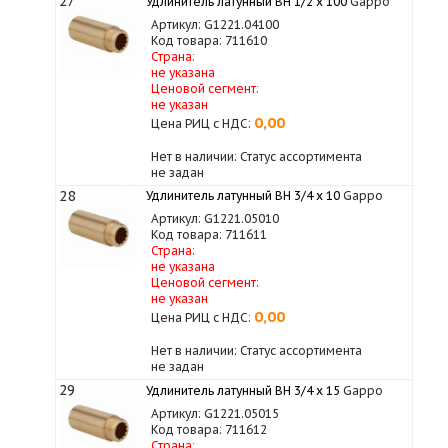
27
Удлинитель латунный ВН 1/2 х 100
Gappo
Артикул: G1221.04100
Код товара: 711610
Страна:
не указана
Ценовой сегмент:
не указан
0,00
Цена РИЦ с НДС:
Нет в наличии: Статус ассортимента
не задан
28
Удлинитель латунный ВН 3/4 x 10
Gappo
Артикул: G1221.05010
Код товара: 711611
Страна:
не указана
Ценовой сегмент:
не указан
0,00
Цена РИЦ с НДС:
Нет в наличии: Статус ассортимента
не задан
29
Удлинитель латунный ВН 3/4 x 15
Gappo
Артикул: G1221.05015
Код товара: 711612
Страна: