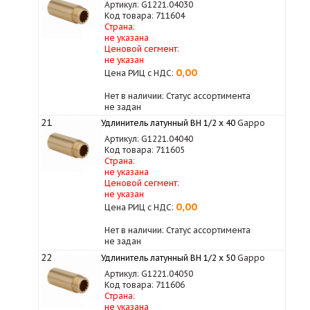
Артикул: G1221.04030
Код товара: 711604
Страна:
не указана
Ценовой сегмент:
не указан
0,00
Цена РИЦ с НДС:
Нет в наличии: Статус ассортимента
не задан
21
Удлинитель латунный ВН 1/2 х 40
Gappo
Артикул: G1221.04040
Код товара: 711605
Страна:
не указана
Ценовой сегмент:
не указан
0,00
Цена РИЦ с НДС:
Нет в наличии: Статус ассортимента
не задан
22
Удлинитель латунный ВН 1/2 х 50
Gappo
Артикул: G1221.04050
Код товара: 711606
Страна:
не указана