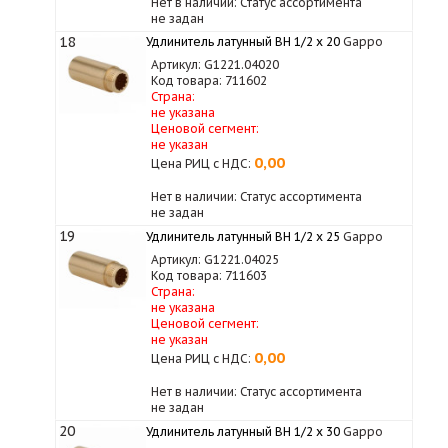
Нет в наличии: Статус ассортимента
не задан
18
Удлинитель латунный ВН 1/2 х 20
Gappo
Артикул: G1221.04020
Код товара: 711602
Страна:
не указана
Ценовой сегмент:
не указан
0,00
Цена РИЦ с НДС:
Нет в наличии: Статус ассортимента
не задан
19
Удлинитель латунный ВН 1/2 х 25
Gappo
Артикул: G1221.04025
Код товара: 711603
Страна:
не указана
Ценовой сегмент:
не указан
0,00
Цена РИЦ с НДС:
Нет в наличии: Статус ассортимента
не задан
20
Удлинитель латунный ВН 1/2 х 30
Gappo