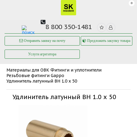
0
8 800 350-1481
Отправить заявку на почту
Предложить закупку товара
Услуги агрегатора
Материалы для ОВК
Фитинги и уплотнители
Резьбовые фитинги Gappo
Удлинитель латунный ВН 1.0 х 50
Удлинитель латунный ВН 1.0 х 50