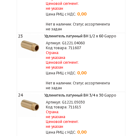
Ценовой сегмент:
не указан
0,00
Цена РИЦ с НДС:
Нет в наличии: Статус ассортимента
не задан
23
Удлинитель латунный ВН 1/2 х 60
Gappo
Артикул: G1221.04060
Код товара: 711607
Страна:
не указана
Ценовой сегмент:
не указан
0,00
Цена РИЦ с НДС:
Нет в наличии: Статус ассортимента
не задан
24
Удлинитель латунный ВН 3/4 x 30
Gappo
Артикул: G1221.05030
Код товара: 711615
Страна:
не указана
Ценовой сегмент:
не указан
0,00
Цена РИЦ с НДС: