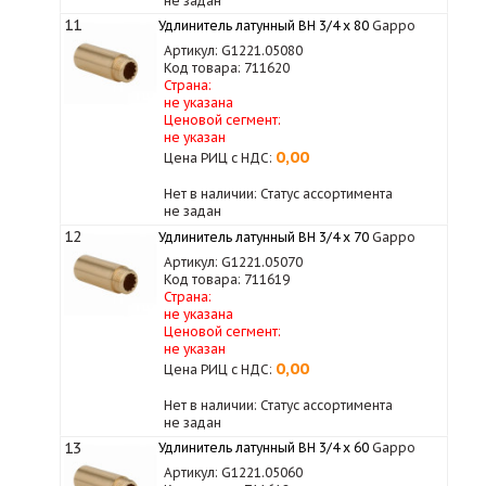
не задан
11
Удлинитель латунный ВН 3/4 x 80
Gappo
Артикул: G1221.05080
Код товара: 711620
Страна:
не указана
Ценовой сегмент:
не указан
0,00
Цена РИЦ с НДС:
Нет в наличии: Статус ассортимента
не задан
12
Удлинитель латунный ВН 3/4 x 70
Gappo
Артикул: G1221.05070
Код товара: 711619
Страна:
не указана
Ценовой сегмент:
не указан
0,00
Цена РИЦ с НДС:
Нет в наличии: Статус ассортимента
не задан
13
Удлинитель латунный ВН 3/4 x 60
Gappo
Артикул: G1221.05060