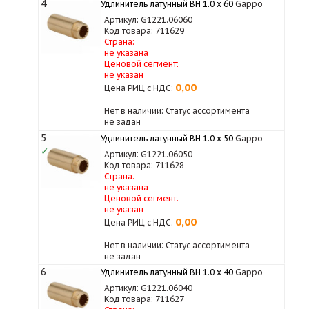
4
Удлинитель латунный ВН 1.0 х 60
Gappo
Артикул: G1221.06060
Код товара: 711629
Страна:
не указана
Ценовой сегмент:
не указан
0,00
Цена РИЦ с НДС:
Нет в наличии: Статус ассортимента
не задан
5
Удлинитель латунный ВН 1.0 х 50
Gappo
✓
Артикул: G1221.06050
Код товара: 711628
Страна:
не указана
Ценовой сегмент:
не указан
0,00
Цена РИЦ с НДС:
Нет в наличии: Статус ассортимента
не задан
6
Удлинитель латунный ВН 1.0 х 40
Gappo
Артикул: G1221.06040
Код товара: 711627