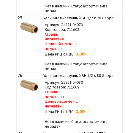
Нет в наличии: Статус ассортимента
не задан
25
Удлинитель латунный ВН 1/2 х 70
Gappo
Артикул: G1221.04070
Код товара: 711608
Страна:
не указана
Ценовой сегмент:
не указан
0,00
Цена РИЦ с НДС:
Нет в наличии: Статус ассортимента
не задан
26
Удлинитель латунный ВН 1/2 х 80
Gappo
Артикул: G1221.04080
Код товара: 711609
Страна:
не указана
Ценовой сегмент:
не указан
0,00
Цена РИЦ с НДС:
Нет в наличии: Статус ассортимента
не задан