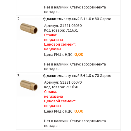
Нет в наличии: Статус ассортимента
не задан
2
Удлинитель латунный ВН 1.0 х 80
Gappo
Артикул: G1221.06080
Код товара: 711631
Страна:
не указана
Ценовой сегмент:
не указан
0,00
Цена РИЦ с НДС:
Нет в наличии: Статус ассортимента
не задан
3
Удлинитель латунный ВН 1.0 х 70
Gappo
Артикул: G1221.06070
Код товара: 711630
Страна:
не указана
Ценовой сегмент:
не указан
0,00
Цена РИЦ с НДС:
Нет в наличии: Статус ассортимента
не задан