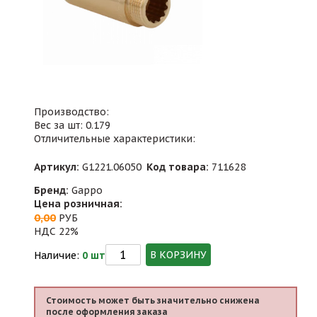
Производство:
Вес за шт: 0.179
Отличительные характеристики:
Артикул:
G1221.06050
Код товара:
711628
Бренд:
Gappo
Цена розничная:
0,00
РУБ
НДС 22%
В КОРЗИНУ
Наличие:
0 шт
Стоимость может быть значительно снижена
после оформления заказа