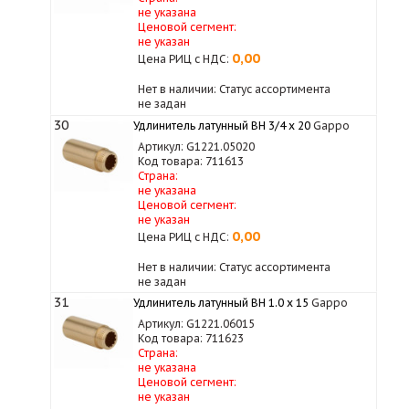
не указана
Ценовой сегмент:
не указан
0,00
Цена РИЦ с НДС:
Нет в наличии: Статус ассортимента
не задан
30
Удлинитель латунный ВН 3/4 x 20
Gappo
Артикул: G1221.05020
Код товара: 711613
Страна:
не указана
Ценовой сегмент:
не указан
0,00
Цена РИЦ с НДС:
Нет в наличии: Статус ассортимента
не задан
31
Удлинитель латунный ВН 1.0 х 15
Gappo
Артикул: G1221.06015
Код товара: 711623
Страна:
не указана
Ценовой сегмент:
не указан