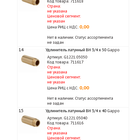
Код товара: 711618
Страна:
не указана
Ценовой сегмент:
не указан
0,00
Цена РИЦ с НДС:
Нет в наличии: Статус ассортимента
не задан
14
Удлинитель латунный ВН 3/4 x 50
Gappo
Артикул: G1221.05050
Код товара: 711617
Страна:
не указана
Ценовой сегмент:
не указан
0,00
Цена РИЦ с НДС:
Нет в наличии: Статус ассортимента
не задан
15
Удлинитель латунный ВН 3/4 x 40
Gappo
Артикул: G1221.05040
Код товара: 711616
Страна:
не указана
Ценовой сегмент: