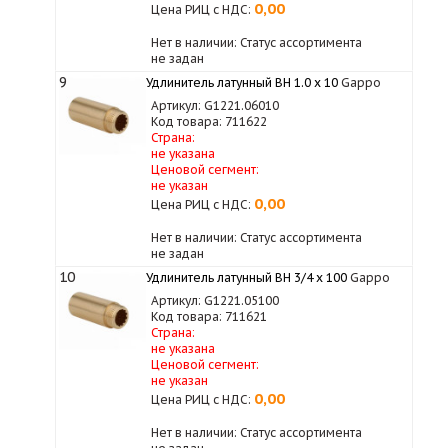
0,00
Цена РИЦ с НДС:
Нет в наличии: Статус ассортимента
не задан
9
Удлинитель латунный ВН 1.0 х 10
Gappo
Артикул: G1221.06010
Код товара: 711622
Страна:
не указана
Ценовой сегмент:
не указан
0,00
Цена РИЦ с НДС:
Нет в наличии: Статус ассортимента
не задан
10
Удлинитель латунный ВН 3/4 x 100
Gappo
Артикул: G1221.05100
Код товара: 711621
Страна:
не указана
Ценовой сегмент:
не указан
0,00
Цена РИЦ с НДС:
Нет в наличии: Статус ассортимента