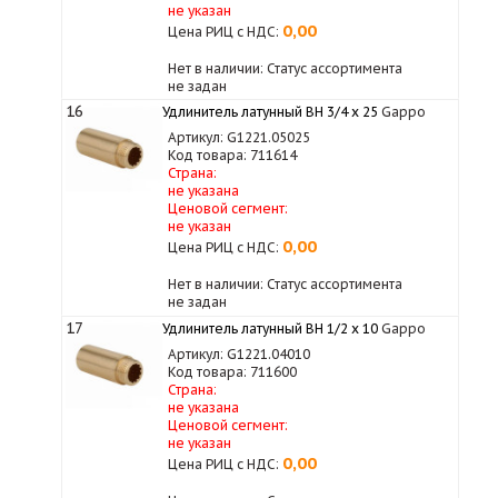
не указан
0,00
Цена РИЦ с НДС:
Нет в наличии: Статус ассортимента
не задан
16
Удлинитель латунный ВН 3/4 x 25
Gappo
Артикул: G1221.05025
Код товара: 711614
Страна:
не указана
Ценовой сегмент:
не указан
0,00
Цена РИЦ с НДС:
Нет в наличии: Статус ассортимента
не задан
17
Удлинитель латунный ВН 1/2 х 10
Gappo
Артикул: G1221.04010
Код товара: 711600
Страна:
не указана
Ценовой сегмент:
не указан
0,00
Цена РИЦ с НДС: