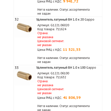
9 941,72
Цена РИЦ с НДС:
Нет в наличии: Статус ассортимента
не задан
32
Удлинитель латунный ВН 1.0 х 20
Gappo
Артикул: G1221.06020
Код товара: 711624
Страна:
не указана
Ценовой сегмент:
не указан
11 521,55
Цена РИЦ с НДС:
Нет в наличии: Статус ассортимента
не задан
33
Удлинитель латунный ВН 1.0 х 100
Gappo
Артикул: G1221.06100
Код товара: 711632
Страна:
не указана
Ценовой сегмент:
не указан
41 806,59
Цена РИЦ с НДС:
Нет в наличии: Статус ассортимента
не задан