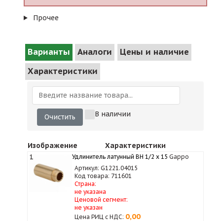
Прочее
Варианты
Аналоги
Цены и наличие
Характеристики
В наличии
Очистить
Изображение
Характеристики
1
Удлинитель латунный ВН 1/2 х 15
Gappo
Артикул: G1221.04015
Код товара: 711601
Страна:
не указана
Ценовой сегмент:
не указан
0,00
Цена РИЦ с НДС: