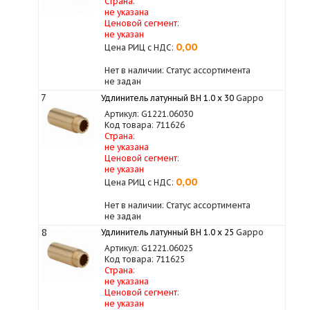
Страна:
не указана
Ценовой сегмент:
не указан
0,00
Цена РИЦ с НДС:
Нет в наличии: Статус ассортимента
не задан
7
Удлинитель латунный ВН 1.0 х 30
Gappo
Артикул: G1221.06030
Код товара: 711626
Страна:
не указана
Ценовой сегмент:
не указан
0,00
Цена РИЦ с НДС:
Нет в наличии: Статус ассортимента
не задан
8
Удлинитель латунный ВН 1.0 х 25
Gappo
Артикул: G1221.06025
Код товара: 711625
Страна:
не указана
Ценовой сегмент:
не указан