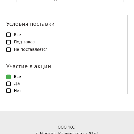
Условия поставки
Все
Под заказ
Не поставляется
Участие в акции
Все
Да
Нет
ООО "КС"
г. Москва, Каширское ш. 55к4